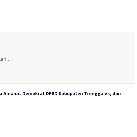
pril,