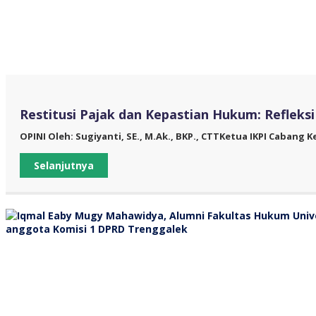
Restitusi Pajak dan Kepastian Hukum: Refleks
OPINI Oleh: Sugiyanti, SE., M.Ak., BKP., CTTKetua IKPI Cabang K
Selanjutnya