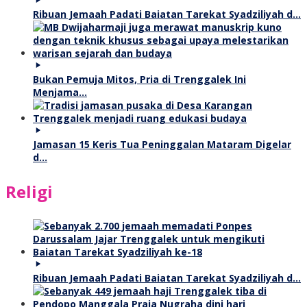
Ribuan Jemaah Padati Baiatan Tarekat Syadziliyah d…
Bukan Pemuja Mitos, Pria di Trenggalek Ini
Menjama…
Jamasan 15 Keris Tua Peninggalan Mataram Digelar
d…
Religi
Ribuan Jemaah Padati Baiatan Tarekat Syadziliyah d…