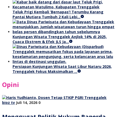
Teluk Prigi Kembali ‘Bernapas’! Terumbu Karang
Pantai Mutiara Tumbuh 2 Kali Lebi…
Kunjungan Wisata Trenggalek Anjlok 14% di 2025,
Cuaca Ekstrem & Efek JLS Ja…
Persiapan Kunjungan Wisata Saat Libur Nataru 2026,
Trenggalek Fokus Maksimalkan …
Opini
bioz tv
Juli 14, 2026
0
Menggugat Politik Hukum Raperda