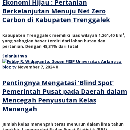
Ekonomi Hijau : Pertanian
Berkelanjutan Menuju Net Zero
Carbon di Kabupaten Trenggalek
Kabupaten Trenggalek memiliki luas wilayah 1.261,40 km²,
yang sebagian besar terdiri dari lahan hutan dan
pertanian. Dengan 48,31% dari total
Selanjutnya
bioz tv
November 7, 2024
0
Pentingnya Mengatasi ‘Blind Spot’
Pemerintah Pusat pada Daerah dalam
Mencegah Penyusutan Kelas
Menengah
Jumlah kelas menengah terus menurun dalam lima tahun
terakhir. Laporan dari Badan Pusat Statistik (BPS)