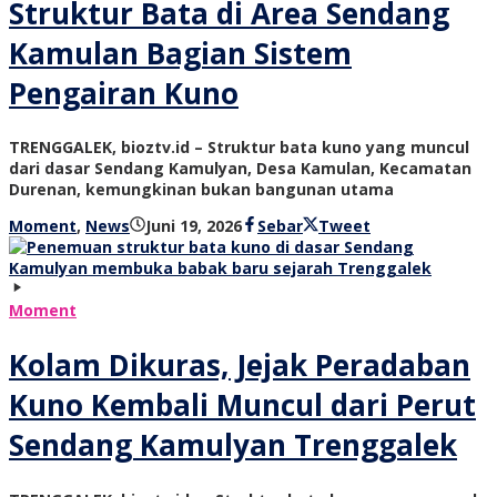
Struktur Bata di Area Sendang
Kamulan Bagian Sistem
Pengairan Kuno
TRENGGALEK, bioztv.id – Struktur bata kuno yang muncul
dari dasar Sendang Kamulyan, Desa Kamulan, Kecamatan
Durenan, kemungkinan bukan bangunan utama
oleh
Moment
,
News
Juni 19, 2026
Sebar
Tweet
bioz
tv
Moment
Kolam Dikuras, Jejak Peradaban
Kuno Kembali Muncul dari Perut
Sendang Kamulyan Trenggalek