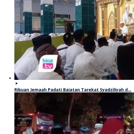
Ribuan Jemaah Padati Baiatan Tarekat Syadziliyah d…