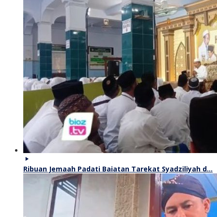
Ribuan Jemaah Padati Baiatan Tarekat Syadziliyah d…