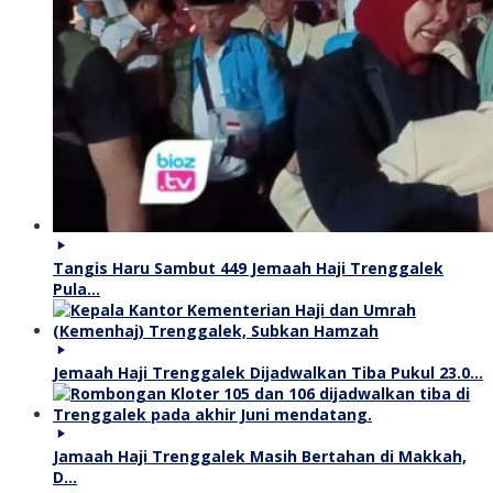
Tangis Haru Sambut 449 Jemaah Haji Trenggalek
Pula…
Jemaah Haji Trenggalek Dijadwalkan Tiba Pukul 23.0…
Jamaah Haji Trenggalek Masih Bertahan di Makkah,
D…