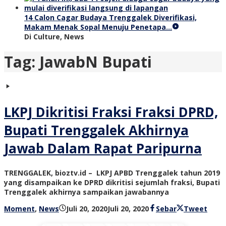
14 Calon Cagar Budaya Trenggalek Diverifikasi,
Makam Menak Sopal Menuju Penetapa…
Di Culture, News
Tag:
JawabN Bupati
LKPJ Dikritisi Fraksi Fraksi DPRD,
Bupati Trenggalek Akhirnya
Jawab Dalam Rapat Paripurna
TRENGGALEK, bioztv.id – LKPJ APBD Trenggalek tahun 2019
yang disampaikan ke DPRD dikritisi sejumlah fraksi, Bupati
Trenggalek akhirnya sampaikan jawabannya
oleh
Moment
,
News
Juli 20, 2020
Juli 20, 2020
Sebar
Tweet
bioz