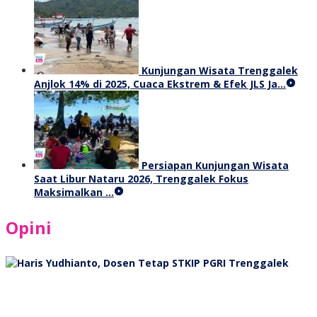
Kunjungan Wisata Trenggalek
Anjlok 14% di 2025, Cuaca Ekstrem & Efek JLS Ja…
Persiapan Kunjungan Wisata
Saat Libur Nataru 2026, Trenggalek Fokus
Maksimalkan …
Opini