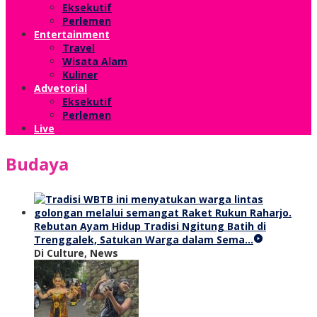
Eksekutif
Perlemen
Entertainment
Travel
Wisata Alam
Kuliner
Advetorial
Eksekutif
Perlemen
Live
Budaya
Rebutan Ayam Hidup Tradisi Ngitung Batih di
Trenggalek, Satukan Warga dalam Sema…
Di Culture, News