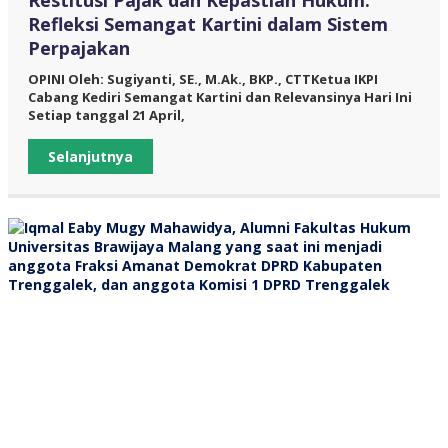
Restitusi Pajak dan Kepastian Hukum:
Refleksi Semangat Kartini dalam Sistem
Perpajakan
OPINI Oleh: Sugiyanti, SE., M.Ak., BKP., CTTKetua IKPI
Cabang Kediri Semangat Kartini dan Relevansinya Hari Ini
Setiap tanggal 21 April,
Selanjutnya