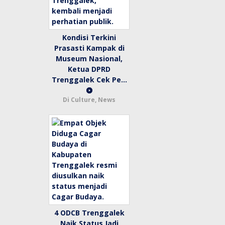
Kondisi Terkini
Prasasti Kampak di
Museum Nasional,
Ketua DPRD
Trenggalek Cek Pe…
Di Culture, News
4 ODCB Trenggalek
Naik Status Jadi