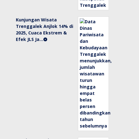
Kunjungan Wisata
Trenggalek Anjlok 14% di
2025, Cuaca Ekstrem &
Efek JLS Ja…