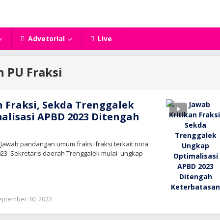
Advetorial
Live
 PU Fraksi
n Fraksi, Sekda Trenggalek
lisasi APBD 2023 Ditengah
 Jawab pandangan umum fraksi fraksi terkait nota
23. Sekretaris daerah Trenggalek mulai ungkap
oleh
eptember 30, 2022
bioz
tv