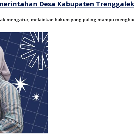
merintahan Desa Kabupaten Trenggale
yak mengatur, melainkan hukum yang paling mampu menghadi