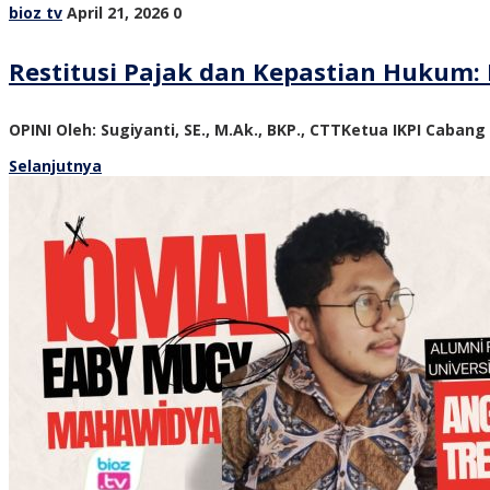
bioz tv
April 21, 2026
0
Restitusi Pajak dan Kepastian Hukum: 
OPINI Oleh: Sugiyanti, SE., M.Ak., BKP., CTTKetua IKPI Cabang
Selanjutnya