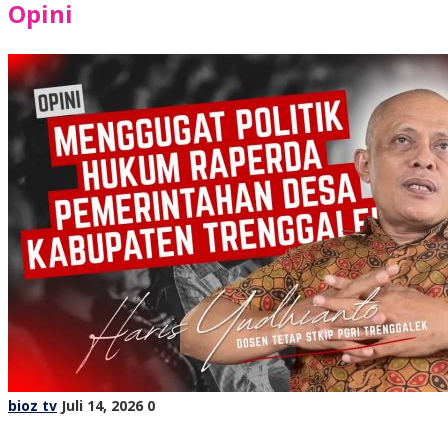
Opini
bioz tv
Juli 14, 2026
0