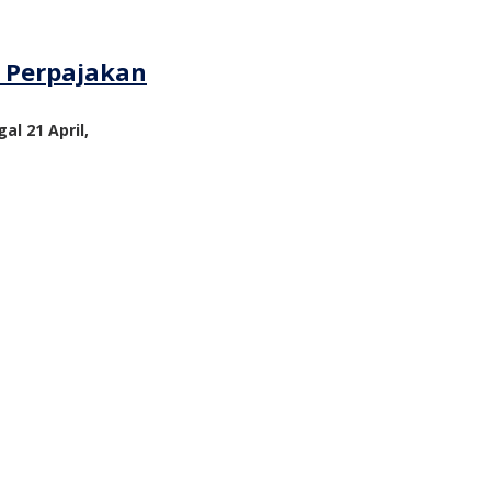
m Perpajakan
al 21 April,