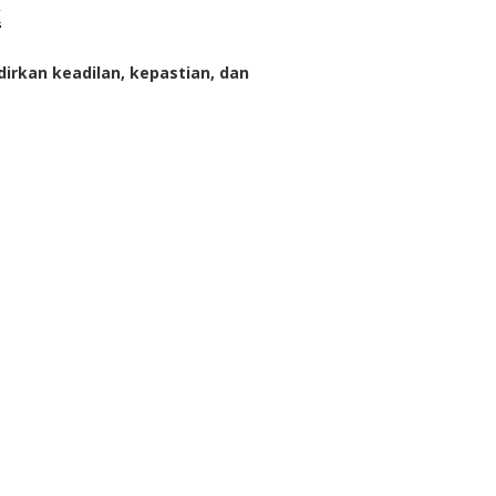
k
rkan keadilan, kepastian, dan