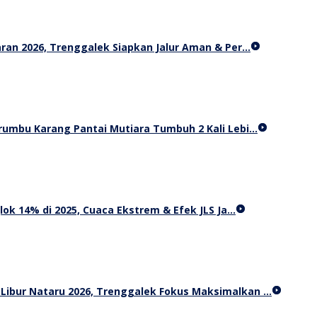
an 2026, Trenggalek Siapkan Jalur Aman & Per…
Terumbu Karang Pantai Mutiara Tumbuh 2 Kali Lebi…
ok 14% di 2025, Cuaca Ekstrem & Efek JLS Ja…
 Libur Nataru 2026, Trenggalek Fokus Maksimalkan …