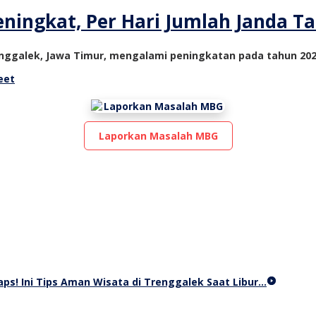
Meningkat, Per Hari Jumlah Janda 
enggalek, Jawa Timur, mengalami peningkatan pada tahun 2023
eet
Laporkan Masalah MBG
s! Ini Tips Aman Wisata di Trenggalek Saat Libur…