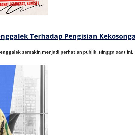
Trenggalek Terhadap Pengisian Kekosong
nggalek semakin menjadi perhatian publik. Hingga saat ini, 1