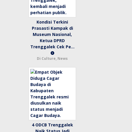
Kondisi Terkini
Prasasti Kampak di
Museum Nasional,
Ketua DPRD
Trenggalek Cek Pe…
Di Culture, News
4 ODCB Trenggalek
Naik Status Jadi