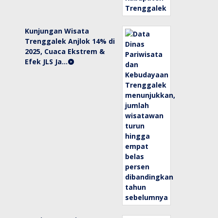
Kunjungan Wisata
Trenggalek Anjlok 14% di
2025, Cuaca Ekstrem &
Efek JLS Ja…