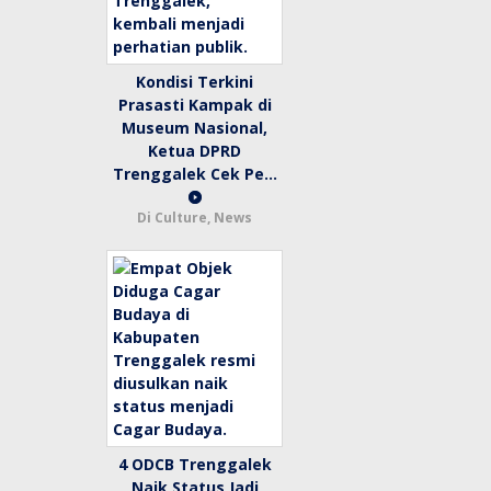
Kondisi Terkini
Prasasti Kampak di
Museum Nasional,
Ketua DPRD
Trenggalek Cek Pe…
Di Culture, News
4 ODCB Trenggalek
Naik Status Jadi