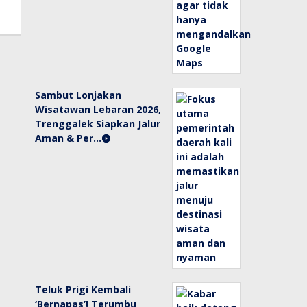
Sambut Lonjakan
Wisatawan Lebaran 2026,
Trenggalek Siapkan Jalur
Aman & Per…
Teluk Prigi Kembali
‘Bernapas’! Terumbu