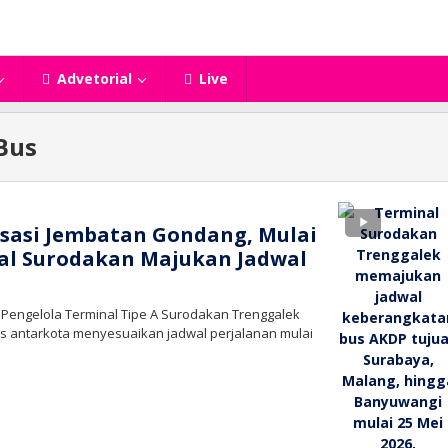
Advetorial
Live
Bus
isasi Jembatan Gondang, Mulai
al Surodakan Majukan Jadwal
 Pengelola Terminal Tipe A Surodakan Trenggalek
 antarkota menyesuaikan jadwal perjalanan mulai