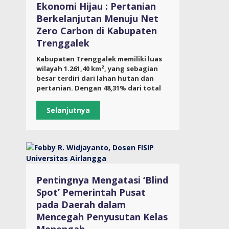
Ekonomi Hijau : Pertanian
Berkelanjutan Menuju Net
Zero Carbon di Kabupaten
Trenggalek
Kabupaten Trenggalek memiliki luas
wilayah 1.261,40 km², yang sebagian
besar terdiri dari lahan hutan dan
pertanian. Dengan 48,31% dari total
Selanjutnya
Pentingnya Mengatasi ‘Blind
Spot’ Pemerintah Pusat
pada Daerah dalam
Mencegah Penyusutan Kelas