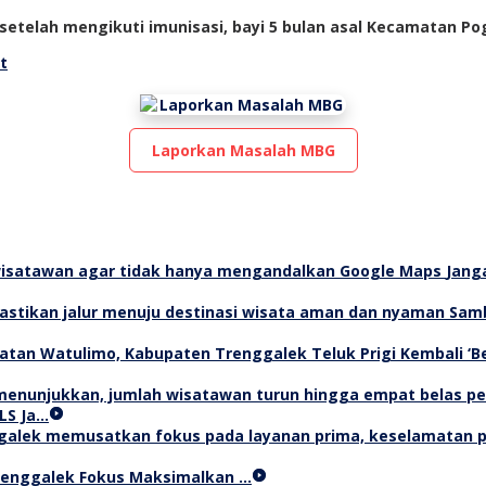
setelah mengikuti imunisasi, bayi 5 bulan asal Kecamatan P
t
Laporkan Masalah MBG
Jang
Samb
Teluk Prigi Kembali ‘
LS Ja…
Trenggalek Fokus Maksimalkan …