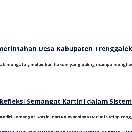
merintahan Desa Kabupaten Trenggale
yak mengatur, melainkan hukum yang paling mampu menghadi
Refleksi Semangat Kartini dalam Siste
 Kediri Semangat Kartini dan Relevansinya Hari Ini Setiap tangg