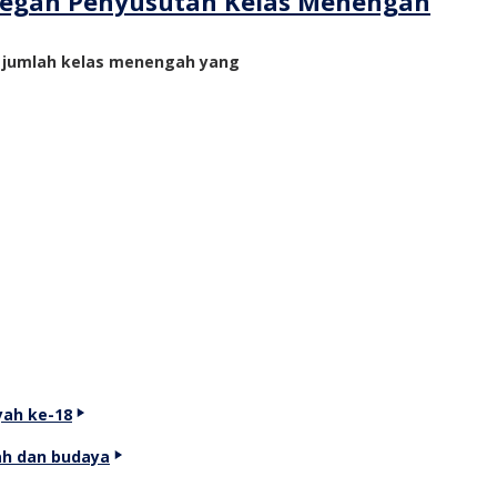
ncegah Penyusutan Kelas Menengah
n jumlah kelas menengah yang