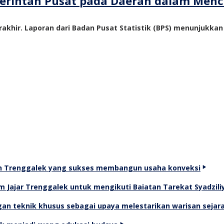
emerintah Pusat pada Daerah dalam Me
akhir. Laporan dari Badan Pusat Statistik (BPS) menunjukka