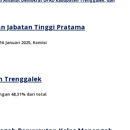
an Jabatan Tinggi Pratama
6 Januari 2025, Komisi
n Trenggalek
ngan 48,31% dari total