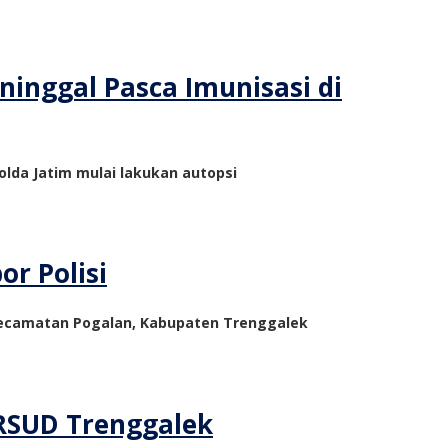
inggal Pasca Imunisasi di
olda Jatim mulai lakukan autopsi
r Polisi
 Kecamatan Pogalan, Kabupaten Trenggalek
 RSUD Trenggalek