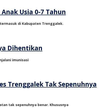
k Anak Usia 0-7 Tahun
, termasuk di Kabupaten Trenggalek.
ya Dihentikan
njalani imunisasi
kes Trenggalek Tak Sepenuhnya
ehatan tak sepenuhnya benar. Khususnya