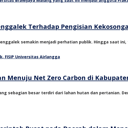
Trenggalek Terhadap Pengisian Kekosong
nggalek semakin menjadi perhatian publik. Hingga saat ini, 1
tan Menuju Net Zero Carbon di Kabupate
ng sebagian besar terdiri dari lahan hutan dan pertanian. De