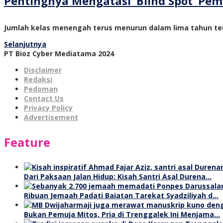
Pentingnya Mengatasi ‘Blind Spot’ P
Jumlah kelas menengah terus menurun dalam lima tahun ter
Selanjutnya
PT Bioz Cyber Mediatama 2024
Disclaimer
Redaksi
Pedoman
Contact Us
Privacy Policy
Advertisement
Feature
Dari Paksaan Jalan Hidup: Kisah Santri Asal Durena…
Ribuan Jemaah Padati Baiatan Tarekat Syadziliyah d…
Bukan Pemuja Mitos, Pria di Trenggalek Ini Menjama…