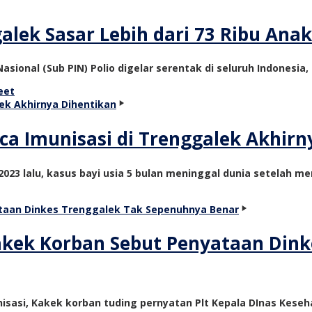
galek Sasar Lebih dari 73 Ribu Ana
sional (Sub PIN) Polio digelar serentak di seluruh Indonesia
eet
ca Imunisasi di Trenggalek Akhirn
2023 lalu, kasus bayi usia 5 bulan meninggal dunia setelah me
Kakek Korban Sebut Penyataan Din
nisasi, Kakek korban tuding pernyatan Plt Kepala DInas Kes