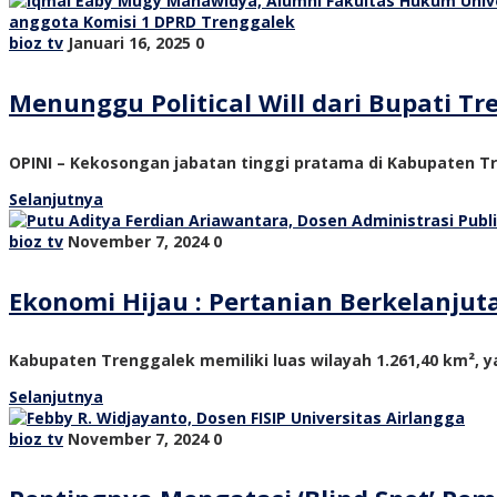
bioz tv
Januari 16, 2025
0
Menunggu Political Will dari Bupati 
OPINI – Kekosongan jabatan tinggi pratama di Kabupaten Tre
Selanjutnya
bioz tv
November 7, 2024
0
Ekonomi Hijau : Pertanian Berkelanju
Kabupaten Trenggalek memiliki luas wilayah 1.261,40 km², ya
Selanjutnya
bioz tv
November 7, 2024
0