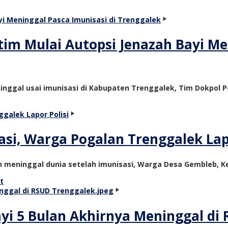
im Mulai Autopsi Jenazah Bayi Men
ninggal usai imunisasi di Kabupaten Trenggalek, Tim Dokpol P
si, Warga Pogalan Trenggalek Lapo
an meninggal dunia setelah imunisasi, Warga Desa Gembleb,
t
ayi 5 Bulan Akhirnya Meninggal di