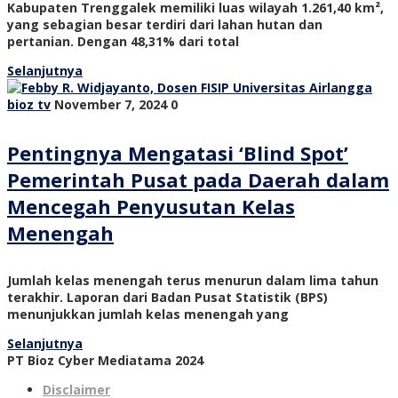
Kabupaten Trenggalek memiliki luas wilayah 1.261,40 km²,
yang sebagian besar terdiri dari lahan hutan dan
pertanian. Dengan 48,31% dari total
Selanjutnya
bioz tv
November 7, 2024
0
Pentingnya Mengatasi ‘Blind Spot’
Pemerintah Pusat pada Daerah dalam
Mencegah Penyusutan Kelas
Menengah
Jumlah kelas menengah terus menurun dalam lima tahun
terakhir. Laporan dari Badan Pusat Statistik (BPS)
menunjukkan jumlah kelas menengah yang
Selanjutnya
PT Bioz Cyber Mediatama 2024
Disclaimer