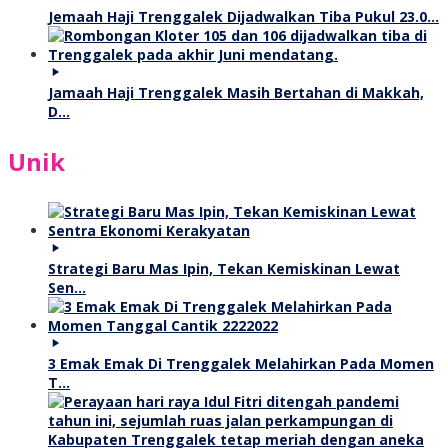
Jemaah Haji Trenggalek Dijadwalkan Tiba Pukul 23.0…
Jamaah Haji Trenggalek Masih Bertahan di Makkah,
D…
Unik
Strategi Baru Mas Ipin, Tekan Kemiskinan Lewat
Sen…
3 Emak Emak Di Trenggalek Melahirkan Pada Momen
T…