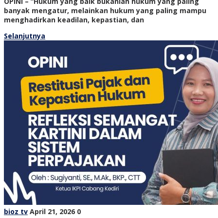
OPINI – “Hukum yang baik bukanlah hukum yang paling
banyak mengatur, melainkan hukum yang paling mampu
menghadirkan keadilan, kepastian, dan
Selanjutnya
bioz tv
April 21, 2026
0