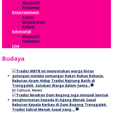
Eksekutif
Perlemen
Entertainment
Travel
Wisata Alam
Kuliner
Advetorial
Eksekutif
Perlemen
Live
Budaya
Rebutan Ayam Hidup Tradisi Ngitung Batih di
Trenggalek, Satukan Warga dalam Sema…
Di Culture, News
Rebutan Kepala Kerbau di Dam Bagong Trenggalek:
Tradisi Sakral Menak Sopal yang …