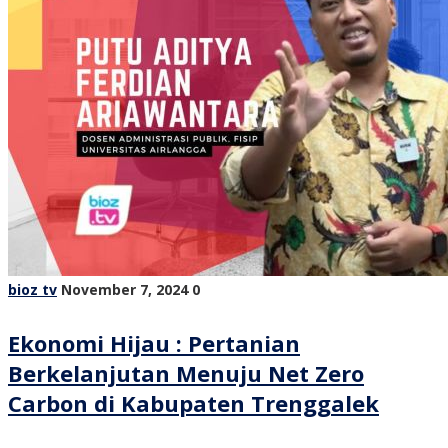
bioz tv
November 7, 2024
0
Ekonomi Hijau : Pertanian
Berkelanjutan Menuju Net Zero
Carbon di Kabupaten Trenggalek