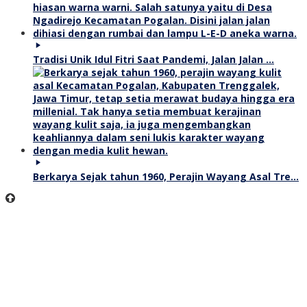
Tradisi Unik Idul Fitri Saat Pandemi, Jalan Jalan …
Berkarya Sejak tahun 1960, Perajin Wayang Asal Tre…