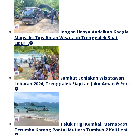
Jangan Hanya Andalkan Google
Maps! Ini Tips Aman Wisata di Trenggalek Saat
Libur…
Sambut Lonjakan Wisatawan
Lebaran 2026, Trenggalek Siapkan Jalur Aman & Per…
Teluk Prigi Kembali ‘Bernapas’!
Terumbu Karang Pantai Mutiara Tumbuh 2 Kali Lebi…