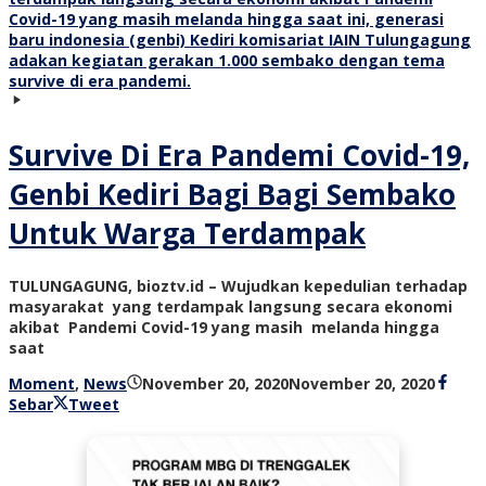
Survive Di Era Pandemi Covid-19,
Genbi Kediri Bagi Bagi Sembako
Untuk Warga Terdampak
TULUNGAGUNG, bioztv.id – Wujudkan kepedulian terhadap
masyarakat yang terdampak langsung secara ekonomi
akibat Pandemi Covid-19 yang masih melanda hingga
saat
oleh
Moment
,
News
November 20, 2020
November 20, 2020
bioz
Sebar
Tweet
tv