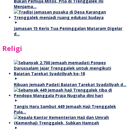
Bukan Pemuja Mitos, Pria di Trenggalek Ini
Menjama…
Jamasan 15 Keris Tua Peninggalan Mataram Digelar
d…
Religi
Ribuan Jemaah Padati Baiatan Tarekat Syadziliyah d…
Tangis Haru Sambut 449 Jemaah Haji Trenggalek
Pula…