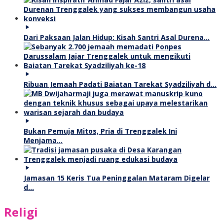
Dari Paksaan Jalan Hidup: Kisah Santri Asal Durena…
Ribuan Jemaah Padati Baiatan Tarekat Syadziliyah d…
Bukan Pemuja Mitos, Pria di Trenggalek Ini
Menjama…
Jamasan 15 Keris Tua Peninggalan Mataram Digelar
d…
Religi