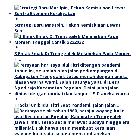
Strategi Baru Mas Ipin, Tekan Kemiskinan Lewat
Sen…
3 Emak Emak Di Trenggalek Melahirkan Pada Momen
T…
Tradisi Unik Idul Fitri Saat Pandemi, Jalan Jalan …