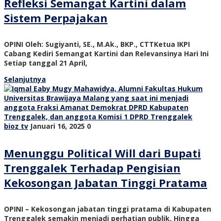
Refleksi Semangat Kartini dalam
Sistem Perpajakan
OPINI Oleh: Sugiyanti, SE., M.Ak., BKP., CTTKetua IKPI
Cabang Kediri Semangat Kartini dan Relevansinya Hari Ini
Setiap tanggal 21 April,
Selanjutnya
bioz tv
Januari 16, 2025
0
Menunggu Political Will dari Bupati
Trenggalek Terhadap Pengisian
Kekosongan Jabatan Tinggi Pratama
OPINI – Kekosongan jabatan tinggi pratama di Kabupaten
Trenggalek semakin menjadi perhatian publik. Hingga