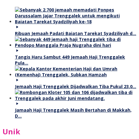
Ribuan Jemaah Padati Baiatan Tarekat Syadziliyah d…
Tangis Haru Sambut 449 Jemaah Haji Trenggalek
Pula…
Jemaah Haji Trenggalek Dijadwalkan Tiba Pukul 23.0…
Jamaah Haji Trenggalek Masih Bertahan di Makkah,
D…
Unik