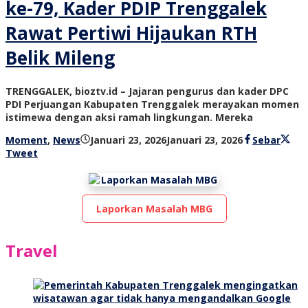
ke-79, Kader PDIP Trenggalek
Rawat Pertiwi Hijaukan RTH
Belik Mileng
TRENGGALEK, bioztv.id – Jajaran pengurus dan kader DPC
PDI Perjuangan Kabupaten Trenggalek merayakan momen
istimewa dengan aksi ramah lingkungan. Mereka
oleh
Moment
,
News
Januari 23, 2026
Januari 23, 2026
Sebar
bioz
Tweet
tv
Laporkan Masalah MBG
Travel