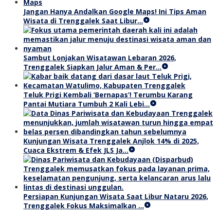
Jangan Hanya Andalkan Google Maps! Ini Tips Aman
Wisata di Trenggalek Saat Libur…
Sambut Lonjakan Wisatawan Lebaran 2026,
Trenggalek Siapkan Jalur Aman & Per…
Teluk Prigi Kembali ‘Bernapas’! Terumbu Karang
Pantai Mutiara Tumbuh 2 Kali Lebi…
Kunjungan Wisata Trenggalek Anjlok 14% di 2025,
Cuaca Ekstrem & Efek JLS Ja…
Persiapan Kunjungan Wisata Saat Libur Nataru 2026,
Trenggalek Fokus Maksimalkan …