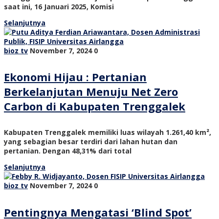
saat ini, 16 Januari 2025, Komisi
Selanjutnya
bioz tv
November 7, 2024
0
Ekonomi Hijau : Pertanian
Berkelanjutan Menuju Net Zero
Carbon di Kabupaten Trenggalek
Kabupaten Trenggalek memiliki luas wilayah 1.261,40 km²,
yang sebagian besar terdiri dari lahan hutan dan
pertanian. Dengan 48,31% dari total
Selanjutnya
bioz tv
November 7, 2024
0
Pentingnya Mengatasi ‘Blind Spot’