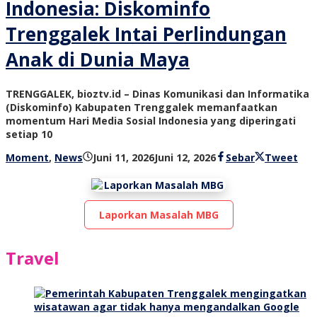
Indonesia: Diskominfo
Trenggalek Intai Perlindungan
Anak di Dunia Maya
TRENGGALEK, bioztv.id – Dinas Komunikasi dan Informatika
(Diskominfo) Kabupaten Trenggalek memanfaatkan
momentum Hari Media Sosial Indonesia yang diperingati
setiap 10
oleh
Moment
,
News
Juni 11, 2026
Juni 12, 2026
Sebar
Tweet
bioz
tv
Laporkan Masalah MBG
Travel