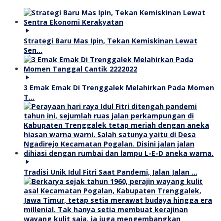
Strategi Baru Mas Ipin, Tekan Kemiskinan Lewat
Sen…
3 Emak Emak Di Trenggalek Melahirkan Pada Momen
T…
Tradisi Unik Idul Fitri Saat Pandemi, Jalan Jalan …