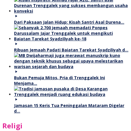
Dari Paksaan Jalan Hidup: Kisah Santri Asal Durena…
Ribuan Jemaah Padati Baiatan Tarekat Syadziliyah d…
Bukan Pemuja Mitos, Pria di Trenggalek Ini
Menjama…
Jamasan 15 Keris Tua Peninggalan Mataram Digelar
d…
Religi