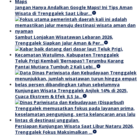
Jangan Hanya Andalkan Google Maps! Ini Tips Aman
Wisata di Trenggalek Saat Libur…
Sambut Lonjakan Wisatawan Lebaran 2026,
Trenggalek Siapkan Jalur Aman & Per…
Teluk Prigi Kembali ‘Bernapas’! Terumbu Karang
Pantai Mutiara Tumbuh 2 Kali Lebi…
Kunjungan Wisata Trenggalek Anjlok 14% di 2025,
Cuaca Ekstrem & Efek JLS Ja…
Persiapan Kunjungan Wisata Saat Libur Nataru 2026,
Trenggalek Fokus Maksimalkan …