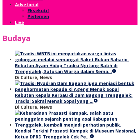
Advetorial
Eksekutif
Perlemen
Live
Budaya
Rebutan Ayam Hidup Tradisi Ngitung Batih di
Trenggalek, Satukan Warga dalam Sema…
Di Culture, News
Rebutan Kepala Kerbau di Dam Bagong Trenggalek:
Tradisi Sakral Menak Sopal yang …
Di Culture, News
Kondisi Terkini Prasasti Kampak di Museum Nasional,
Ketua DPRD Trenggalek Cek Pe…