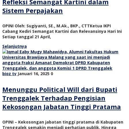
Refleksi Semangat Kartini dalam
Sistem Perpajakan
OPINI Oleh: Sugiyanti, SE., M.Ak., BKP., CTTKetua IKPI
Cabang Kediri Semangat Kartini dan Relevansinya Hari Ini
Setiap tanggal 21 April,
Selanjutnya
bioz tv
Januari 16, 2025
0
Menunggu Political Will dari Bupati
Trenggalek Terhadap Pengisian
Kekosongan Jabatan Tinggi Pratama
OPINI – Kekosongan jabatan tinggi pratama di Kabupaten
Trenggalek semakin menjadi perhatian publik. Hingga