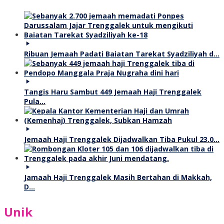
Ribuan Jemaah Padati Baiatan Tarekat Syadziliyah d…
Tangis Haru Sambut 449 Jemaah Haji Trenggalek
Pula…
Jemaah Haji Trenggalek Dijadwalkan Tiba Pukul 23.0…
Jamaah Haji Trenggalek Masih Bertahan di Makkah,
D…
Unik