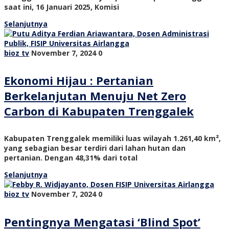
saat ini, 16 Januari 2025, Komisi
Selanjutnya
bioz tv
November 7, 2024
0
Ekonomi Hijau : Pertanian
Berkelanjutan Menuju Net Zero
Carbon di Kabupaten Trenggalek
Kabupaten Trenggalek memiliki luas wilayah 1.261,40 km²,
yang sebagian besar terdiri dari lahan hutan dan
pertanian. Dengan 48,31% dari total
Selanjutnya
bioz tv
November 7, 2024
0
Pentingnya Mengatasi ‘Blind Spot’