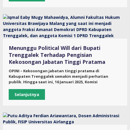
Menunggu Political Will dari Bupati
Trenggalek Terhadap Pengisian
Kekosongan Jabatan Tinggi Pratama
OPINI – Kekosongan jabatan tinggi pratama di
Kabupaten Trenggalek semakin menjadi perhatian
publik. Hingga saat ini, 16 Januari 2025, Komisi
Selanjutnya