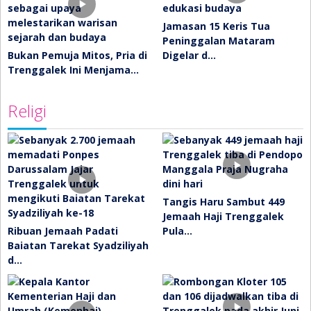
Jamasan 15 Keris Tua
Peninggalan Mataram
Bukan Pemuja Mitos, Pria di
Digelar d…
Trenggalek Ini Menjama…
Religi
Tangis Haru Sambut 449
Jemaah Haji Trenggalek
Ribuan Jemaah Padati
Pula…
Baiatan Tarekat Syadziliyah
d…