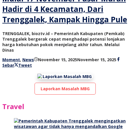
Hadir di 4 Kecamatan, Dari
Trenggalek, Kampak Hingga Pule
TRENGGALEK, bioztv.id – Pemerintah Kabupaten (Pemkab)
Trenggalek bergerak cepat menghadapi potensi lonjakan
harga kebutuhan pokok menjelang akhir tahun. Melalui
Dinas
oleh
Moment
,
News
November 15, 2025
November 15, 2025
bioz
Sebar
Tweet
tv
Laporkan Masalah MBG
Travel