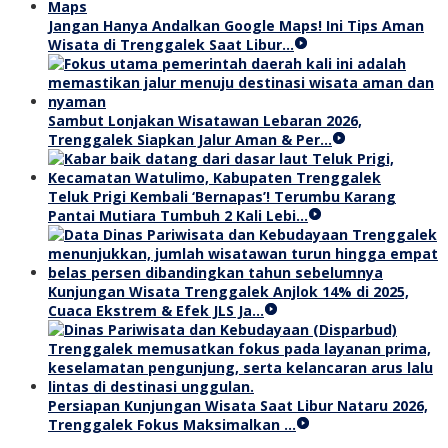
Jangan Hanya Andalkan Google Maps! Ini Tips Aman
Wisata di Trenggalek Saat Libur…
Sambut Lonjakan Wisatawan Lebaran 2026,
Trenggalek Siapkan Jalur Aman & Per…
Teluk Prigi Kembali ‘Bernapas’! Terumbu Karang
Pantai Mutiara Tumbuh 2 Kali Lebi…
Kunjungan Wisata Trenggalek Anjlok 14% di 2025,
Cuaca Ekstrem & Efek JLS Ja…
Persiapan Kunjungan Wisata Saat Libur Nataru 2026,
Trenggalek Fokus Maksimalkan …