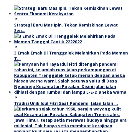
Strategi Baru Mas Ipin, Tekan Kemiskinan Lewat
Sen…
3 Emak Emak Di Trenggalek Melahirkan Pada Momen
T…
Tradisi Unik Idul Fitri Saat Pandemi, Jalan Jalan …