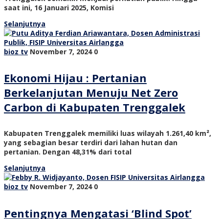
saat ini, 16 Januari 2025, Komisi
Selanjutnya
bioz tv
November 7, 2024
0
Ekonomi Hijau : Pertanian
Berkelanjutan Menuju Net Zero
Carbon di Kabupaten Trenggalek
Kabupaten Trenggalek memiliki luas wilayah 1.261,40 km²,
yang sebagian besar terdiri dari lahan hutan dan
pertanian. Dengan 48,31% dari total
Selanjutnya
bioz tv
November 7, 2024
0
Pentingnya Mengatasi ‘Blind Spot’