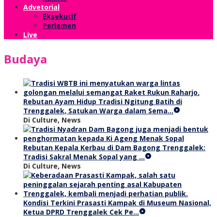
Advetorial
Eksekutif
Perlemen
Live
Budaya
Rebutan Ayam Hidup Tradisi Ngitung Batih di
Trenggalek, Satukan Warga dalam Sema…
Di Culture, News
Rebutan Kepala Kerbau di Dam Bagong Trenggalek:
Tradisi Sakral Menak Sopal yang …
Di Culture, News
Kondisi Terkini Prasasti Kampak di Museum Nasional,
Ketua DPRD Trenggalek Cek Pe…