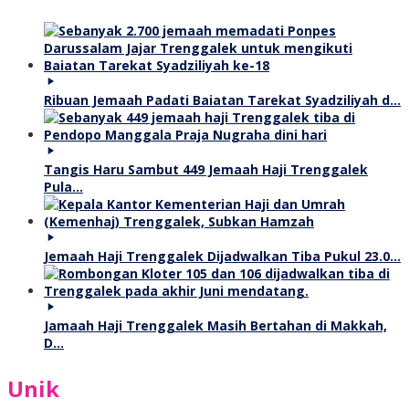
Ribuan Jemaah Padati Baiatan Tarekat Syadziliyah d…
Tangis Haru Sambut 449 Jemaah Haji Trenggalek
Pula…
Jemaah Haji Trenggalek Dijadwalkan Tiba Pukul 23.0…
Jamaah Haji Trenggalek Masih Bertahan di Makkah,
D…
Unik