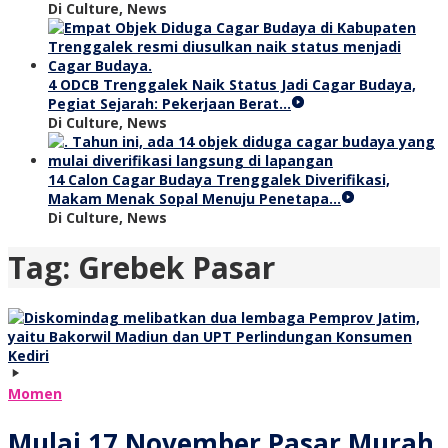
Di Culture, News
4 ODCB Trenggalek Naik Status Jadi Cagar Budaya,
Pegiat Sejarah: Pekerjaan Berat…
Di Culture, News
14 Calon Cagar Budaya Trenggalek Diverifikasi,
Makam Menak Sopal Menuju Penetapa…
Di Culture, News
Tag:
Grebek Pasar
Momen
Mulai 17 November Pasar Murah