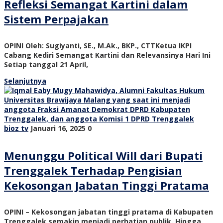
Refleksi Semangat Kartini dalam
Sistem Perpajakan
OPINI Oleh: Sugiyanti, SE., M.Ak., BKP., CTTKetua IKPI
Cabang Kediri Semangat Kartini dan Relevansinya Hari Ini
Setiap tanggal 21 April,
Selanjutnya
bioz tv
Januari 16, 2025
0
Menunggu Political Will dari Bupati
Trenggalek Terhadap Pengisian
Kekosongan Jabatan Tinggi Pratama
OPINI – Kekosongan jabatan tinggi pratama di Kabupaten
Trenggalek semakin menjadi perhatian publik. Hingga