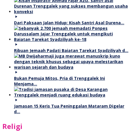
Dari Paksaan Jalan Hidup: Kisah Santri Asal Durena…
Ribuan Jemaah Padati Baiatan Tarekat Syadziliyah d…
Bukan Pemuja Mitos, Pria di Trenggalek Ini
Menjama…
Jamasan 15 Keris Tua Peninggalan Mataram Digelar
d…
Religi