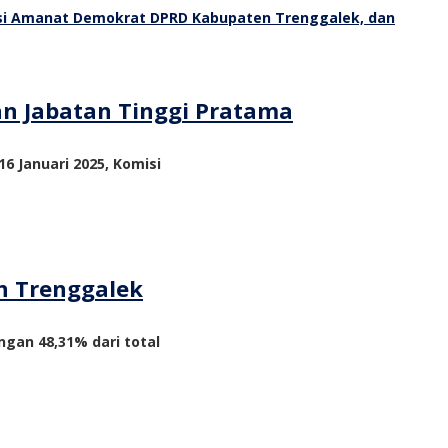
an Jabatan Tinggi Pratama
6 Januari 2025, Komisi
n Trenggalek
ngan 48,31% dari total