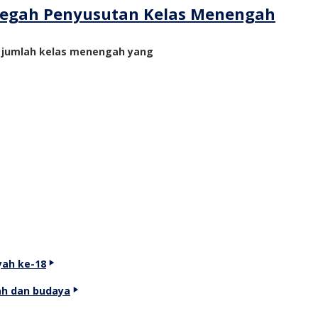
ncegah Penyusutan Kelas Menengah
n jumlah kelas menengah yang