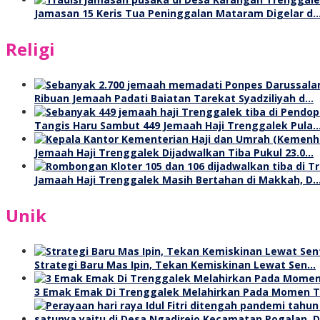
Jamasan 15 Keris Tua Peninggalan Mataram Digelar d
Religi
Ribuan Jemaah Padati Baiatan Tarekat Syadziliyah d…
Tangis Haru Sambut 449 Jemaah Haji Trenggalek Pula
Jemaah Haji Trenggalek Dijadwalkan Tiba Pukul 23.0…
Jamaah Haji Trenggalek Masih Bertahan di Makkah, D
Unik
Strategi Baru Mas Ipin, Tekan Kemiskinan Lewat Sen…
3 Emak Emak Di Trenggalek Melahirkan Pada Momen 