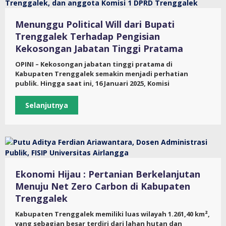
Menunggu Political Will dari Bupati
Trenggalek Terhadap Pengisian
Kekosongan Jabatan Tinggi Pratama
OPINI – Kekosongan jabatan tinggi pratama di
Kabupaten Trenggalek semakin menjadi perhatian
publik. Hingga saat ini, 16 Januari 2025, Komisi
Selanjutnya
Ekonomi Hijau : Pertanian Berkelanjutan
Menuju Net Zero Carbon di Kabupaten
Trenggalek
Kabupaten Trenggalek memiliki luas wilayah 1.261,40 km²,
yang sebagian besar terdiri dari lahan hutan dan