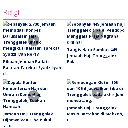
Religi
Tangis Haru Sambut 449
Jemaah Haji Trenggalek
Ribuan Jemaah Padati
Pula…
Baiatan Tarekat Syadziliyah
d…
Jamaah Haji Trenggalek
Jemaah Haji Trenggalek
Masih Bertahan di Makkah,
Dijadwalkan Tiba Pukul
D…
23.0…