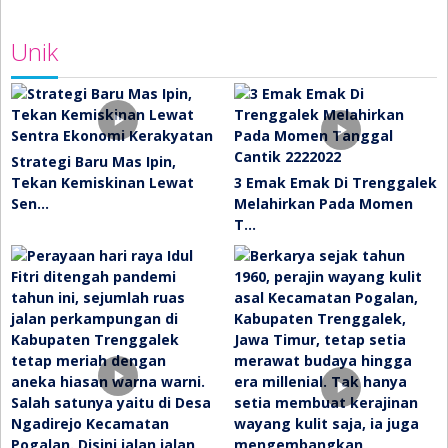
Unik
Strategi Baru Mas Ipin,
Tekan Kemiskinan Lewat
3 Emak Emak Di Trenggalek
Sen…
Melahirkan Pada Momen
T…