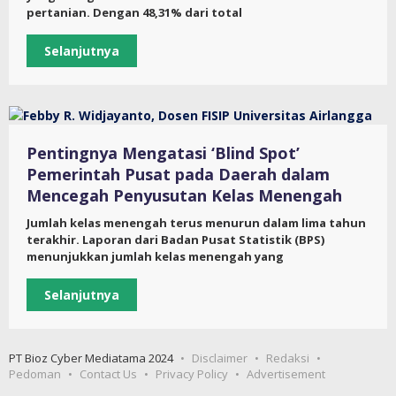
pertanian. Dengan 48,31% dari total
Selanjutnya
Pentingnya Mengatasi ‘Blind Spot’
Pemerintah Pusat pada Daerah dalam
Mencegah Penyusutan Kelas Menengah
Jumlah kelas menengah terus menurun dalam lima tahun
terakhir. Laporan dari Badan Pusat Statistik (BPS)
menunjukkan jumlah kelas menengah yang
Selanjutnya
PT Bioz Cyber Mediatama 2024
Disclaimer
Redaksi
Pedoman
Contact Us
Privacy Policy
Advertisement