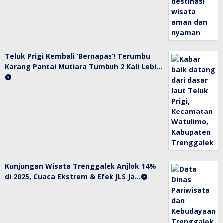
Teluk Prigi Kembali ‘Bernapas’! Terumbu
Karang Pantai Mutiara Tumbuh 2 Kali Lebi…
Kunjungan Wisata Trenggalek Anjlok 14%
di 2025, Cuaca Ekstrem & Efek JLS Ja…