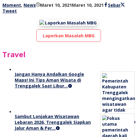
oleh
Moment
,
News
Maret 10, 2021
Maret 10, 2021
Sebar
bioz
Tweet
tv
Laporkan Masalah MBG
Travel
Jangan Hanya Andalkan Google
Maps! Ini Tips Aman Wisata di
Trenggalek Saat Libur…
Sambut Lonjakan Wisatawan
Lebaran 2026, Trenggalek Siapkan
Jalur Aman & Per…