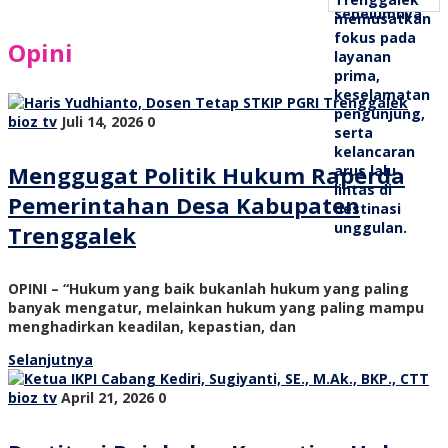
Opini
bioz tv
Juli 14, 2026
0
Menggugat Politik Hukum Raperda
Pemerintahan Desa Kabupaten
Trenggalek
OPINI – “Hukum yang baik bukanlah hukum yang paling
banyak mengatur, melainkan hukum yang paling mampu
menghadirkan keadilan, kepastian, dan
Selanjutnya
bioz tv
April 21, 2026
0