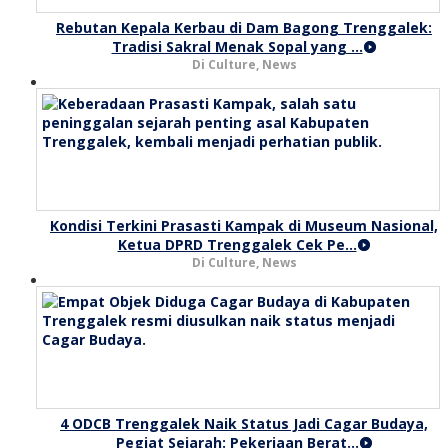
Rebutan Kepala Kerbau di Dam Bagong Trenggalek:
Tradisi Sakral Menak Sopal yang …
Di Culture, News
Kondisi Terkini Prasasti Kampak di Museum Nasional,
Ketua DPRD Trenggalek Cek Pe…
Di Culture, News
4 ODCB Trenggalek Naik Status Jadi Cagar Budaya,
Pegiat Sejarah: Pekerjaan Berat…