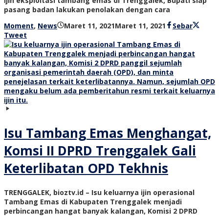
ijin eksploitasi tambang emas di Trenggalek, Bupati siap
pasang badan lakukan penolakan dengan cara
oleh
Moment
,
News
Maret 11, 2021
Maret 11, 2021
Sebar
bioz
Tweet
tv
Isu Tambang Emas Menghangat,
Komsi II DPRD Trenggalek Gali
Keterlibatan OPD Tekhnis
TRENGGALEK, bioztv.id – Isu keluarnya ijin operasional
Tambang Emas di Kabupaten Trenggalek menjadi
perbincangan hangat banyak kalangan, Komisi 2 DPRD