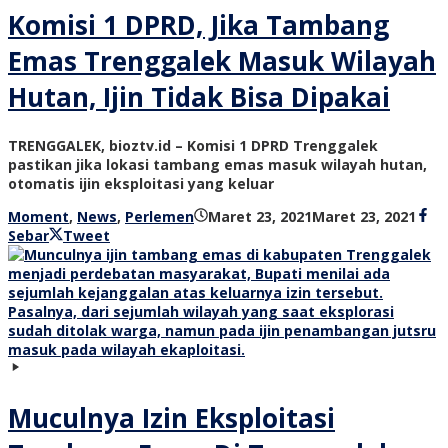
Komisi 1 DPRD, Jika Tambang
Emas Trenggalek Masuk Wilayah
Hutan, Ijin Tidak Bisa Dipakai
TRENGGALEK, bioztv.id – Komisi 1 DPRD Trenggalek
pastikan jika lokasi tambang emas masuk wilayah hutan,
otomatis ijin eksploitasi yang keluar
oleh
Moment
,
News
,
Perlemen
Maret 23, 2021
Maret 23, 2021
bioz
Sebar
Tweet
tv
Muculnya Izin Eksploitasi