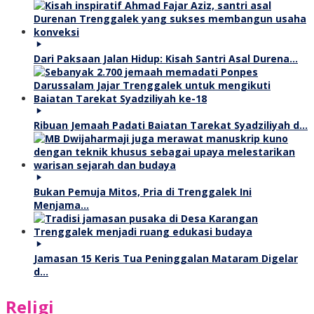
Dari Paksaan Jalan Hidup: Kisah Santri Asal Durena…
Ribuan Jemaah Padati Baiatan Tarekat Syadziliyah d…
Bukan Pemuja Mitos, Pria di Trenggalek Ini
Menjama…
Jamasan 15 Keris Tua Peninggalan Mataram Digelar
d…
Religi