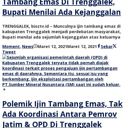
Tambang Emas Di Trenggalek,
Bupati Menilai Ada Kejanggalan
TRENGGALEK, bioztv.id – Munculnya ijin tambang emas di
kabupaten Trenggalek menjadi perdebatan masyarakat,
Bupati menilai ada sejumlah kejanggalan atas keluarnya
oleh
Moment
,
News
Maret 12, 2021
Maret 12, 2021
Sebar
bioz
Tweet
tv
Polemik Ijin Tambang Emas, Tak
Ada Koordinasi Antara Pemrov
Jatim & OPD Di Trenggalek