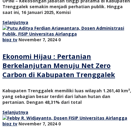
OPINI – Kekosongan jabatan tinggi pratama di Kabupaten
Trenggalek semakin menjadi perhatian publik. Hingga
saat ini, 16 Januari 2025, Komisi
Selanjutnya
bioz tv
November 7, 2024
0
Ekonomi Hijau : Pertanian
Berkelanjutan Menuju Net Zero
Carbon di Kabupaten Trenggalek
Kabupaten Trenggalek memiliki luas wilayah 1.261,40 km²,
yang sebagian besar terdiri dari lahan hutan dan
pertanian. Dengan 48,31% dari total
Selanjutnya
bioz tv
November 7, 2024
0