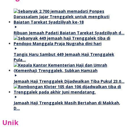
Ribuan Jemaah Padati Baiatan Tarekat Syadziliyah d…
Tangis Haru Sambut 449 Jemaah Haji Trenggalek
Pula…
Jemaah Haji Trenggalek Dijadwalkan Tiba Pukul 23.0…
Jamaah Haji Trenggalek Masih Bertahan di Makkah,
D…
Unik