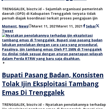
TRENGGALEK, bioztv.id – Sejumlah organisasi pemerintah
daerah (OPD) di Kabupaten Trenggalek teryata tidak
pernah diajak koordinasi terkait proses pengajuan ijin
oleh
Moment
,
News
Maret 11, 2021
Maret 11, 2021
Sebar
bioz
Tweet
tv
Bupati Pasang Badan, Konsisten
Tolak Ijin Eksploitasi Tambang
Emas Di Trenggalek
TRENGGALEK, bioztv.id – Nyatakan penolakannya terhadap