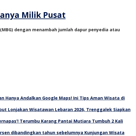
ranya Milik Pusat
s (MBG) dengan menambah jumlah dapur penyedia atau
an Hanya Andalkan Google Maps! Ini Tips Aman Wisata di
ut Lonjakan Wisatawan Lebaran 2026, Trenggalek Siapkan
Bernapas’! Terumbu Karang Pantai Mutiara Tumbuh 2 Kali
Kunjungan Wisata