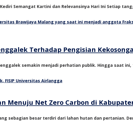
 Kediri Semangat Kartini dan Relevansinya Hari Ini Setiap tangg
Trenggalek Terhadap Pengisian Kekosong
nggalek semakin menjadi perhatian publik. Hingga saat ini, 1
tan Menuju Net Zero Carbon di Kabupate
ng sebagian besar terdiri dari lahan hutan dan pertanian. De