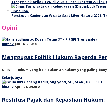
Trenggalek Anjlok 14% di 2025, Cuaca Ekstrem & Efek J
Persiapan Kunjungan Wisata Saat Libur Nataru 2026, 
Opini
bioz tv
Juli 14, 2026
0
Menggugat Politik Hukum Raperda Pe
OPINI – “Hukum yang baik bukanlah hukum yang paling ban
Selanjutnya
bioz tv
April 21, 2026
0
Restitusi Pajak dan Kepastian Hukum: 