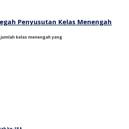
ncegah Penyusutan Kelas Menengah
n jumlah kelas menengah yang