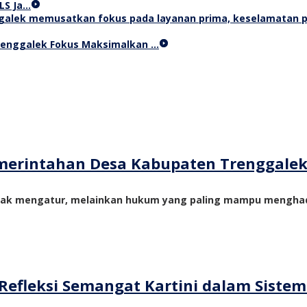
LS Ja…
Trenggalek Fokus Maksimalkan …
merintahan Desa Kabupaten Trenggale
yak mengatur, melainkan hukum yang paling mampu menghadi
Refleksi Semangat Kartini dalam Siste