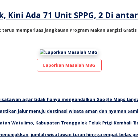
 Kini Ada 71 Unit SPPG, 2 Di anta
k terus memperluas jangkauan Program Makan Bergizi Grati
Laporkan Masalah MBG
Jang
Samb
Teluk Prigi Kembali ‘