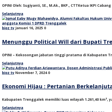
OPINI Oleh: Sugiyanti, SE., M.Ak., BKP., CTTKetua IKPI Cabang
Selanjutnya
bioz tv
Januari 16, 2025
0
Menunggu Political Will dari Bupati 
OPINI – Kekosongan jabatan tinggi pratama di Kabupaten Tre
Selanjutnya
bioz tv
November 7, 2024
0
Ekonomi Hijau : Pertanian Berkelanju
Kabupaten Trenggalek memiliki luas wilayah 1.261,40 km², ya
Selanjutnya