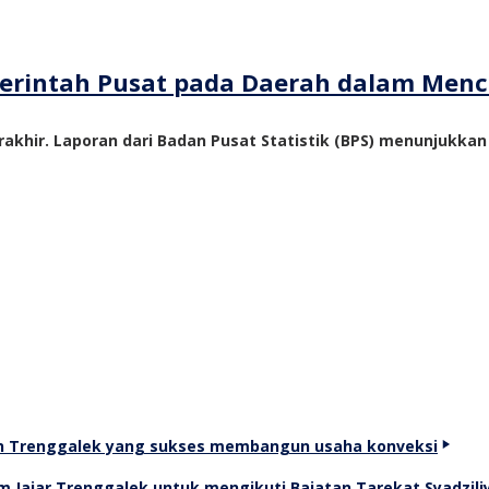
emerintah Pusat pada Daerah dalam Me
akhir. Laporan dari Badan Pusat Statistik (BPS) menunjukka