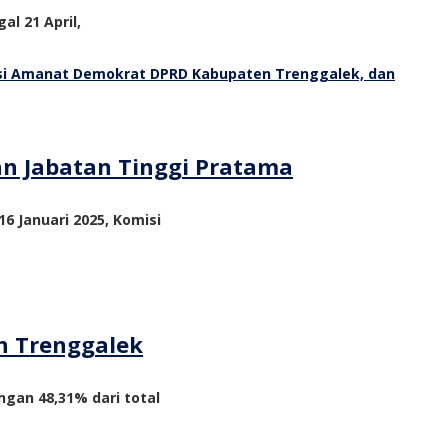
al 21 April,
an Jabatan Tinggi Pratama
6 Januari 2025, Komisi
n Trenggalek
ngan 48,31% dari total