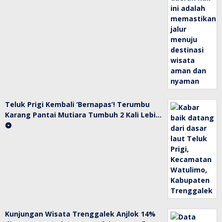
Teluk Prigi Kembali ‘Bernapas’! Terumbu
Karang Pantai Mutiara Tumbuh 2 Kali Lebi…
Kunjungan Wisata Trenggalek Anjlok 14%