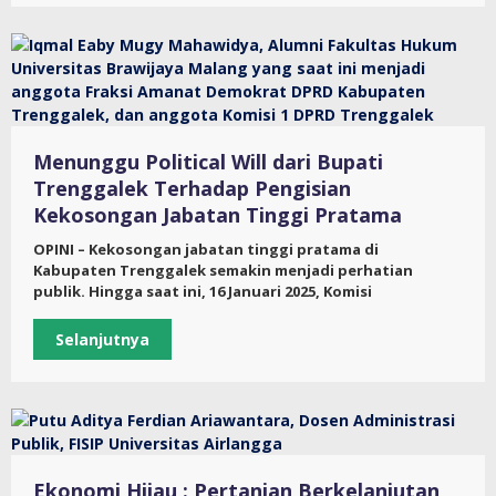
Menunggu Political Will dari Bupati
Trenggalek Terhadap Pengisian
Kekosongan Jabatan Tinggi Pratama
OPINI – Kekosongan jabatan tinggi pratama di
Kabupaten Trenggalek semakin menjadi perhatian
publik. Hingga saat ini, 16 Januari 2025, Komisi
Selanjutnya
Ekonomi Hijau : Pertanian Berkelanjutan