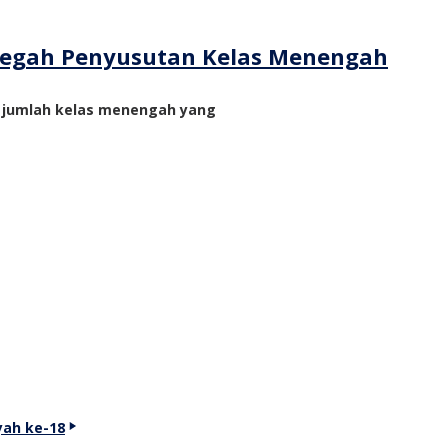
ncegah Penyusutan Kelas Menengah
n jumlah kelas menengah yang