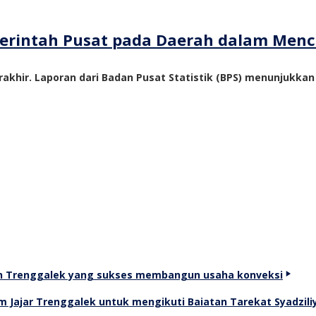
emerintah Pusat pada Daerah dalam Me
akhir. Laporan dari Badan Pusat Statistik (BPS) menunjukka