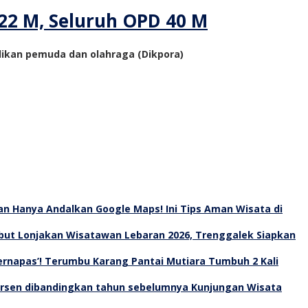
22 M, Seluruh OPD 40 M
idikan pemuda dan olahraga (Dikpora)
an Hanya Andalkan Google Maps! Ini Tips Aman Wisata di
ut Lonjakan Wisatawan Lebaran 2026, Trenggalek Siapkan
Bernapas’! Terumbu Karang Pantai Mutiara Tumbuh 2 Kali
Kunjungan Wisata