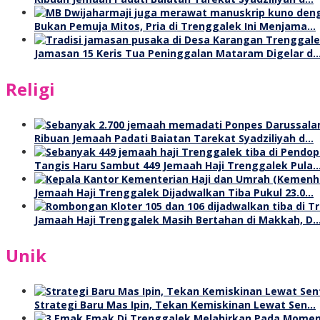
Bukan Pemuja Mitos, Pria di Trenggalek Ini Menjama…
Jamasan 15 Keris Tua Peninggalan Mataram Digelar d
Religi
Ribuan Jemaah Padati Baiatan Tarekat Syadziliyah d…
Tangis Haru Sambut 449 Jemaah Haji Trenggalek Pula
Jemaah Haji Trenggalek Dijadwalkan Tiba Pukul 23.0…
Jamaah Haji Trenggalek Masih Bertahan di Makkah, D
Unik
Strategi Baru Mas Ipin, Tekan Kemiskinan Lewat Sen…