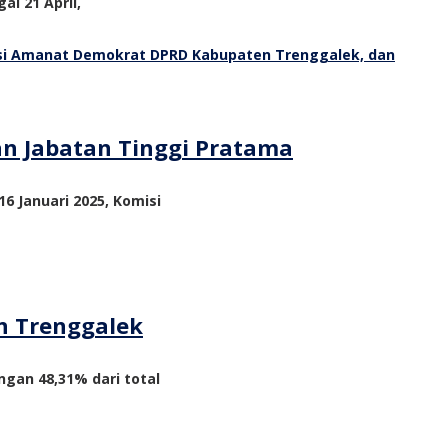
al 21 April,
an Jabatan Tinggi Pratama
6 Januari 2025, Komisi
n Trenggalek
ngan 48,31% dari total