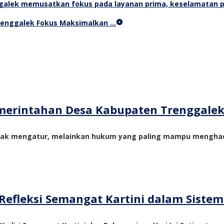
Trenggalek Fokus Maksimalkan …
merintahan Desa Kabupaten Trenggale
yak mengatur, melainkan hukum yang paling mampu menghadi
Refleksi Semangat Kartini dalam Siste