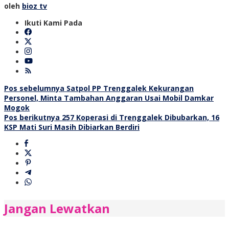
oleh
bioz tv
Ikuti Kami Pada
Navigasi
Pos sebelumnya
Satpol PP Trenggalek Kekurangan
Personel, Minta Tambahan Anggaran Usai Mobil Damkar
pos
Mogok
Pos berikutnya
257 Koperasi di Trenggalek Dibubarkan, 16
KSP Mati Suri Masih Dibiarkan Berdiri
Jangan Lewatkan