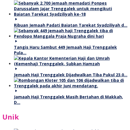
Ribuan Jemaah Padati Baiatan Tarekat Syadziliyah d…
Tangis Haru Sambut 449 Jemaah Haji Trenggalek
Pula…
Jemaah Haji Trenggalek Dijadwalkan Tiba Pukul 23.0…
Jamaah Haji Trenggalek Masih Bertahan di Makkah,
D…
Unik