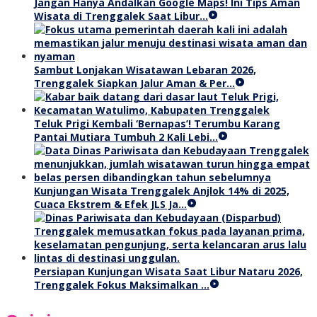
Jangan Hanya Andalkan Google Maps! Ini Tips Aman
Wisata di Trenggalek Saat Libur…
Sambut Lonjakan Wisatawan Lebaran 2026,
Trenggalek Siapkan Jalur Aman & Per…
Teluk Prigi Kembali ‘Bernapas’! Terumbu Karang
Pantai Mutiara Tumbuh 2 Kali Lebi…
Kunjungan Wisata Trenggalek Anjlok 14% di 2025,
Cuaca Ekstrem & Efek JLS Ja…
Persiapan Kunjungan Wisata Saat Libur Nataru 2026,
Trenggalek Fokus Maksimalkan …