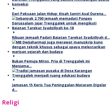
Dari Paksaan Jalan Hidup: Kisah Santri Asal Durena…
Ribuan Jemaah Padati Baiatan Tarekat Syadziliyah d…
Bukan Pemuja Mitos, Pria di Trenggalek Ini
Menjama…
Jamasan 15 Keris Tua Peninggalan Mataram Digelar
d…
Religi