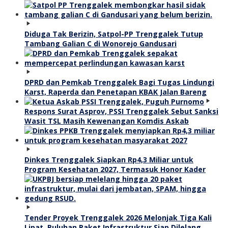
Diduga Tak Berizin, Satpol-PP Trenggalek Tutup
Tambang Galian C di Wonorejo Gandusari
DPRD dan Pemkab Trenggalek Bagi Tugas Lindungi
Karst, Raperda dan Penetapan KBAK Jalan Bareng
Respons Surat Asprov, PSSI Trenggalek Sebut Sanksi
Wasit TSL Masih Kewenangan Komdis Askab
Dinkes Trenggalek Siapkan Rp4,3 Miliar untuk
Program Kesehatan 2027, Termasuk Honor Kader
Tender Proyek Trenggalek 2026 Melonjak Tiga Kali
Lipat, Puluhan Paket Infrastruktur Siap Dilelang