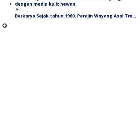
Berkarya Sejak tahun 1960, Perajin Wayang Asal Tre…