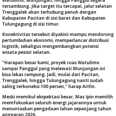
Watulimo, Munjungan, hingga Panggul segera
tersambung. Jika target itu tercapai, jalur selatan
Trenggalek akan terhubung penuh dengan
Kabupaten Pacitan di sisi barat dan Kabupaten
Tulungagung di sisi timur.
Konektivitas tersebut diyakini mampu mendorong
pertumbuhan ekonomi, memperlancar distribusi
logistik, sekaligus mengembangkan potensi
wisata pesisir selatan.
“Harapan besar kami, proyek ruas Watulimo
sampai Panggul yang melewati Munjungan ini
bisa lekas rampung. Jadi, mulai dari Pacitan,
Trenggalek, hingga Tulungagung nanti sudah
saling terkoneksi 100 persen,” harap Arifin.
Meski memikul ekspektasi besar, Mas Ipin memilih
memfokuskan seluruh energi jajarannya untuk
menuntaskan pengadaan lahan sepanjang tahun
anggaran 2026.