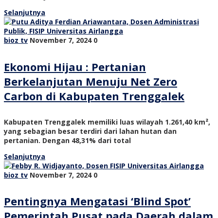
Selanjutnya
bioz tv
November 7, 2024
0
Ekonomi Hijau : Pertanian
Berkelanjutan Menuju Net Zero
Carbon di Kabupaten Trenggalek
Kabupaten Trenggalek memiliki luas wilayah 1.261,40 km²,
yang sebagian besar terdiri dari lahan hutan dan
pertanian. Dengan 48,31% dari total
Selanjutnya
bioz tv
November 7, 2024
0
Pentingnya Mengatasi ‘Blind Spot’
Pemerintah Pusat pada Daerah dalam