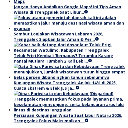
Jangan Hanya Andalkan Google Maps! Ini Tips Aman
Wisata di Trenggalek Saat Libur…
Sambut Lonjakan Wisatawan Lebaran 2026,
Trenggalek Siapkan Jalur Aman & Per…
Teluk Prigi Kembali ‘Bernapas’! Terumbu Karang
Pantai Mutiara Tumbuh 2 Kali Lebi…
Kunjungan Wisata Trenggalek Anjlok 14% di 2025,
Cuaca Ekstrem & Efek JLS Ja…
Persiapan Kunjungan Wisata Saat Libur Nataru 2026,
Trenggalek Fokus Maksimalkan …