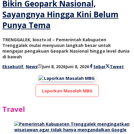
Bikin Geopark Nasional,
Sayangnya Hingga Kini Belum
Punya Tema
TRENGGALEK, bioztv.id – Pemerintah Kabupaten
Trenggalek mulai menyusun langkah besar untuk
mengejar pengakuan Geopark Nasional hingga level dunia
di bawah
oleh
Eksekutif
,
News
Juni 8, 2026
Juni 8, 2026
Sebar
Tweet
bioz
tv
Laporkan Masalah MBG
Travel