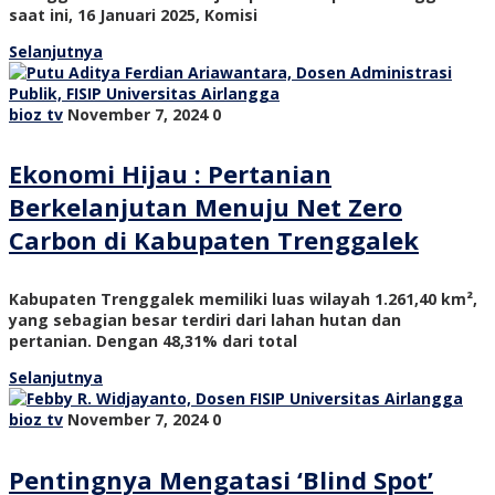
saat ini, 16 Januari 2025, Komisi
Selanjutnya
bioz tv
November 7, 2024
0
Ekonomi Hijau : Pertanian
Berkelanjutan Menuju Net Zero
Carbon di Kabupaten Trenggalek
Kabupaten Trenggalek memiliki luas wilayah 1.261,40 km²,
yang sebagian besar terdiri dari lahan hutan dan
pertanian. Dengan 48,31% dari total
Selanjutnya
bioz tv
November 7, 2024
0
Pentingnya Mengatasi ‘Blind Spot’