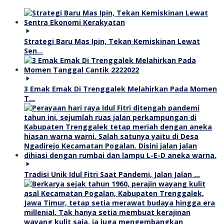
Strategi Baru Mas Ipin, Tekan Kemiskinan Lewat
Sen…
3 Emak Emak Di Trenggalek Melahirkan Pada Momen
T…
Tradisi Unik Idul Fitri Saat Pandemi, Jalan Jalan …