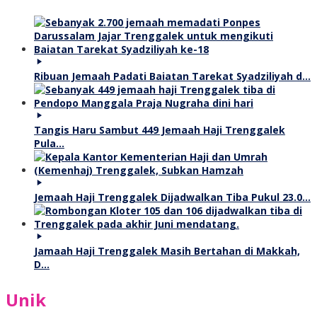
Ribuan Jemaah Padati Baiatan Tarekat Syadziliyah d…
Tangis Haru Sambut 449 Jemaah Haji Trenggalek
Pula…
Jemaah Haji Trenggalek Dijadwalkan Tiba Pukul 23.0…
Jamaah Haji Trenggalek Masih Bertahan di Makkah,
D…
Unik