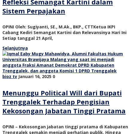
Refleksi Semangat Kartini dalam
Sistem Perpajakan
OPINI Oleh: Sugiyanti, SE., M.Ak., BKP., CTTKetua IKPI
Cabang Kediri Semangat Kartini dan Relevansinya Hari Ini
Setiap tanggal 21 April,
Selanjutnya
bioz tv
Januari 16, 2025
0
Menunggu Political Will dari Bupati
Trenggalek Terhadap Pengisian
Kekosongan Jabatan Tinggi Pratama
OPINI – Kekosongan jabatan tinggi pratama di Kabupaten
Trenggalek semakin menjadi perhatian publik. Hingga