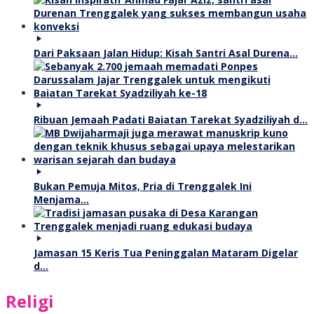
Dari Paksaan Jalan Hidup: Kisah Santri Asal Durena…
Ribuan Jemaah Padati Baiatan Tarekat Syadziliyah d…
Bukan Pemuja Mitos, Pria di Trenggalek Ini
Menjama…
Jamasan 15 Keris Tua Peninggalan Mataram Digelar
d…
Religi