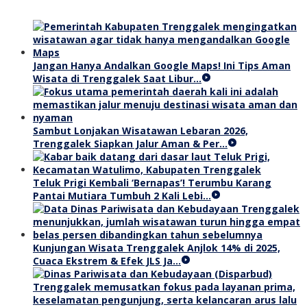
Jangan Hanya Andalkan Google Maps! Ini Tips Aman
Wisata di Trenggalek Saat Libur…
Sambut Lonjakan Wisatawan Lebaran 2026,
Trenggalek Siapkan Jalur Aman & Per…
Teluk Prigi Kembali ‘Bernapas’! Terumbu Karang
Pantai Mutiara Tumbuh 2 Kali Lebi…
Kunjungan Wisata Trenggalek Anjlok 14% di 2025,
Cuaca Ekstrem & Efek JLS Ja…