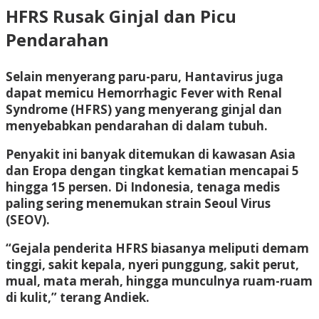
HFRS Rusak Ginjal dan Picu
Pendarahan
Selain menyerang paru-paru, Hantavirus juga
dapat memicu Hemorrhagic Fever with Renal
Syndrome (HFRS) yang menyerang ginjal dan
menyebabkan pendarahan di dalam tubuh.
Penyakit ini banyak ditemukan di kawasan Asia
dan Eropa dengan tingkat kematian mencapai 5
hingga 15 persen. Di Indonesia, tenaga medis
paling sering menemukan strain Seoul Virus
(SEOV).
“Gejala penderita HFRS biasanya meliputi demam
tinggi, sakit kepala, nyeri punggung, sakit perut,
mual, mata merah, hingga munculnya ruam-ruam
di kulit,” terang Andiek.