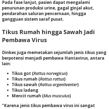
Pada fase lanjut, pasien dapat mengalami
penurunan produksi urine, gagal ginjal akut,
pendarahan saluran pencernaan, hingga
gangguan sistem saraf pusat.
Tikus Rumah hingga Sawah Jadi
Pembawa Virus
Dinkes juga memetakan sejumlah jenis tikus yang
berpotensi menjadi pembawa Hantavirus, antara
lain:
Tikus got (
Rattus norvegicus
)
Tikus rumah (
Rattus rattus
)
Tikus sawah (
Rattus argentiventer
)
Tikus ladang
Mencit rumah (
Mus musculus
)
“Karena jenis tikus pembawa virus ini sangat