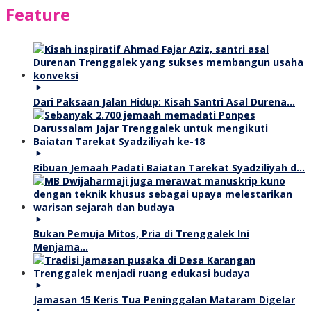
Feature
Dari Paksaan Jalan Hidup: Kisah Santri Asal Durena…
Ribuan Jemaah Padati Baiatan Tarekat Syadziliyah d…
Bukan Pemuja Mitos, Pria di Trenggalek Ini
Menjama…
Jamasan 15 Keris Tua Peninggalan Mataram Digelar