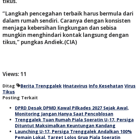
tikus.
“Langkah pencegahan terbaik harus bermula dari
dalam rumah sendiri. Caranya dengan konsisten
menjaga kebersihan lingkungan dan sebisa
mungkin menghindari kontak langsung dengan
tikus,” pungkas Andiek.
(CIA)
Views: 11
Ditag
Berita Trenggalek
Hnatavirus
Info Kesehatan
Virus
Tikus
Posting Terkait
DPRD Desak DPMD Kawal Pilkades 2027 Sejak Awal,
Monitoring Jangan Hanya Saat Pencoblosan
Trenggalek Tuan Rumah Piala Soeratin U-17, Persiga
Dituntut Maksimalkan Keuntungan Kandang
Launching U-17, Persiga Trenggalek Andalkan 100%
Pemain Lokal, Target Lolos Grup Piala Soeratin