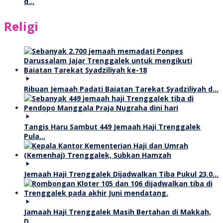
d…
Religi
Ribuan Jemaah Padati Baiatan Tarekat Syadziliyah d…
Tangis Haru Sambut 449 Jemaah Haji Trenggalek
Pula…
Jemaah Haji Trenggalek Dijadwalkan Tiba Pukul 23.0…
Jamaah Haji Trenggalek Masih Bertahan di Makkah,
D…