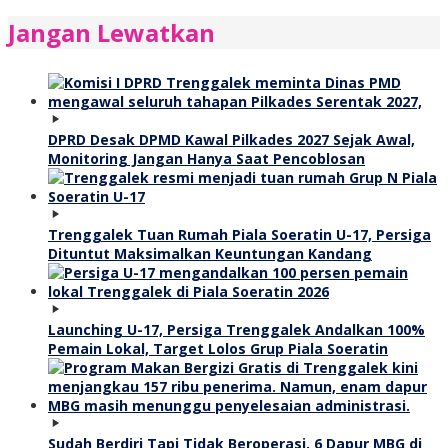
Jangan Lewatkan
DPRD Desak DPMD Kawal Pilkades 2027 Sejak Awal,
Monitoring Jangan Hanya Saat Pencoblosan
Trenggalek Tuan Rumah Piala Soeratin U-17, Persiga
Dituntut Maksimalkan Keuntungan Kandang
Launching U-17, Persiga Trenggalek Andalkan 100%
Pemain Lokal, Target Lolos Grup Piala Soeratin
Sudah Berdiri Tapi Tidak Beroperasi, 6 Dapur MBG di