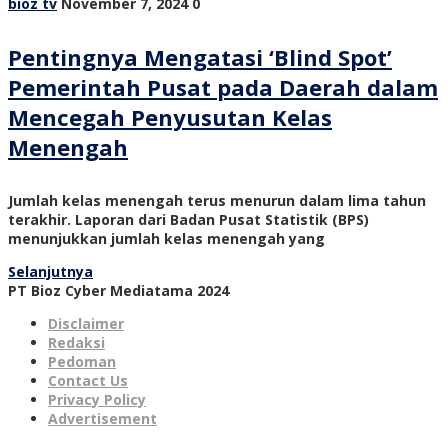
bioz tv
November 7, 2024
0
Pentingnya Mengatasi ‘Blind Spot’
Pemerintah Pusat pada Daerah dalam
Mencegah Penyusutan Kelas
Menengah
Jumlah kelas menengah terus menurun dalam lima tahun
terakhir. Laporan dari Badan Pusat Statistik (BPS)
menunjukkan jumlah kelas menengah yang
Selanjutnya
PT Bioz Cyber Mediatama 2024
Disclaimer
Redaksi
Pedoman
Contact Us
Privacy Policy
Advertisement