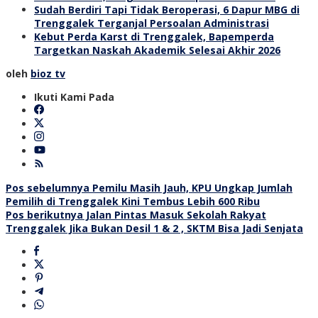
Sudah Berdiri Tapi Tidak Beroperasi, 6 Dapur MBG di
Trenggalek Terganjal Persoalan Administrasi
Kebut Perda Karst di Trenggalek, Bapemperda
Targetkan Naskah Akademik Selesai Akhir 2026
oleh
bioz tv
Ikuti Kami Pada
Navigasi
Pos sebelumnya
Pemilu Masih Jauh, KPU Ungkap Jumlah
Pemilih di Trenggalek Kini Tembus Lebih 600 Ribu
pos
Pos berikutnya
Jalan Pintas Masuk Sekolah Rakyat
Trenggalek Jika Bukan Desil 1 & 2 , SKTM Bisa Jadi Senjata