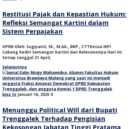
Restitusi Pajak dan Kepastian Hukum:
Refleksi Semangat Kartini dalam
Sistem Perpajakan
OPINI Oleh: Sugiyanti, SE., M.Ak., BKP., CTTKetua IKPI
Cabang Kediri Semangat Kartini dan Relevansinya Hari Ini
Setiap tanggal 21 April,
Selanjutnya
bioz tv
Januari 16, 2025
0
Menunggu Political Will dari Bupati
Trenggalek Terhadap Pengisian
Kekosongan Jabatan Tinggi Pratama