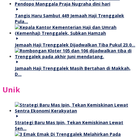
Tangis Haru Sambut 449 Jemaah Haji Trenggalek
Pula…
Jemaah Haji Trenggalek Dijadwalkan Tiba Pukul 23.0…
Jamaah Haji Trenggalek Masih Bertahan di Makkah,
D…
Unik
Strategi Baru Mas Ipin, Tekan Kemiskinan Lewat
Sen…