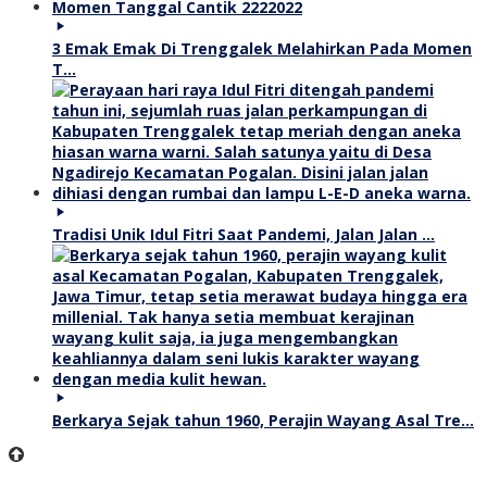
3 Emak Emak Di Trenggalek Melahirkan Pada Momen
T…
Tradisi Unik Idul Fitri Saat Pandemi, Jalan Jalan …
Berkarya Sejak tahun 1960, Perajin Wayang Asal Tre…