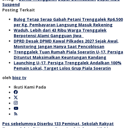
Suspend
Posting Terkait
Bulog Tetap Serap Gabah Petani Trenggalek Rp6.500
per Kg, Pembayaran Langsung Masuk Rekening
Waduh, Lebih dari 43 Ribu Warga Trenggalek
Berpotensi Alami Gangguan Jiwa
DPRD Desak DPMD Kawal Pilkades 2027 Sejak Awal,
Monitoring Jangan Hanya Saat Pencoblosan
Trenggalek Tuan Rumah Piala Soeratin U-17, Persiga
Dituntut Maksimalkan Keuntungan Kandang
Launching U-17, Persiga Trenggalek Andalkan 100%
Pemain Lokal, Target Lolos Grup Piala Soeratin
oleh
bioz tv
Ikuti Kami Pada
Navigasi
Pos sebelumnya
Diserbu 133 Peminat, Sekolah Rakyat