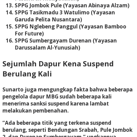
SPPG Jombok Pule (Yayasan Abinaya Alzam)
SPPG Tasikmadu 3 Watulimo (Yayasan
Garuda Pelita Nusantara)
SPPG Nglebeng Panggul (Yayasan Bamboo
For Future)
SPPG Sumbergayam Durenan (Yayasan
Darussalam Al-Yunusiah)
Sejumlah Dapur Kena Suspend
Berulang Kali
Sunarto juga mengungkap fakta bahwa beberapa
pengelola dapur MBG sudah beberapa kali
menerima sanksi suspend karena lambat
melakukan pembenahan.
“Ada beberapa titik yang terkena suspend
berulang, seperti Bendungan Srabah, Pule Jombok
2, dan Durenan Sumbergayam,” ungkapnya.