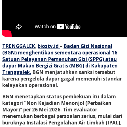
TRENGGALEK
,
bioztv.id
–
Badan Gizi Nasional
(BGN) menghentikan sementara operasional 16
Satuan Pelayanan Pemenuhan Gizi (SPPG) atau
dapur Makan Bergizi Gratis (MBG) di Kabupaten
Trenggalek.
BGN menjatuhkan sanksi tersebut
karena pengelola dapur gagal memenuhi standar
kelayakan operasional.
BGN menetapkan status pembekuan itu dalam
kategori “Non Kejadian Menonjol (Perbaikan
Mayor)” per 26 Mei 2026. Tim evaluator
menemukan berbagai persoalan serius, mulai dari
buruknya Instalasi Pengolahan Air Limbah (IPAL),