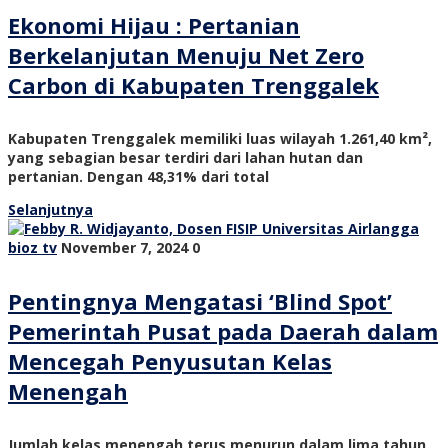
Ekonomi Hijau : Pertanian
Berkelanjutan Menuju Net Zero
Carbon di Kabupaten Trenggalek
Kabupaten Trenggalek memiliki luas wilayah 1.261,40 km²,
yang sebagian besar terdiri dari lahan hutan dan
pertanian. Dengan 48,31% dari total
Selanjutnya
bioz tv
November 7, 2024
0
Pentingnya Mengatasi ‘Blind Spot’
Pemerintah Pusat pada Daerah dalam
Mencegah Penyusutan Kelas
Menengah
Jumlah kelas menengah terus menurun dalam lima tahun