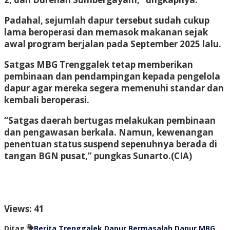
Padahal, sejumlah dapur tersebut sudah cukup
lama beroperasi dan memasok makanan sejak
awal program berjalan pada September 2025 lalu.
Satgas MBG Trenggalek tetap memberikan
pembinaan dan pendampingan kepada pengelola
dapur agar mereka segera memenuhi standar dan
kembali beroperasi.
“Satgas daerah bertugas melakukan pembinaan
dan pengawasan berkala. Namun, kewenangan
penentuan status suspend sepenuhnya berada di
tangan BGN pusat,” pungkas Sunarto.
(CIA)
Views: 41
Ditag
Berita Trenggalek
Dapur Bermasalah
Dapur MBG