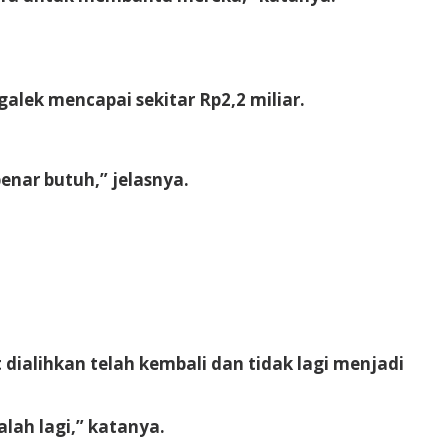
lek mencapai sekitar Rp2,2 miliar.
enar butuh,” jelasnya.
ialihkan telah kembali dan tidak lagi menjadi
lah lagi,” katanya.