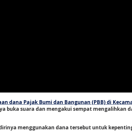
an dana Pajak Bumi dan Bangunan (PBB) di Kecama
nya buka suara dan mengakui sempat mengalihkan 
inya menggunakan dana tersebut untuk kepentinga