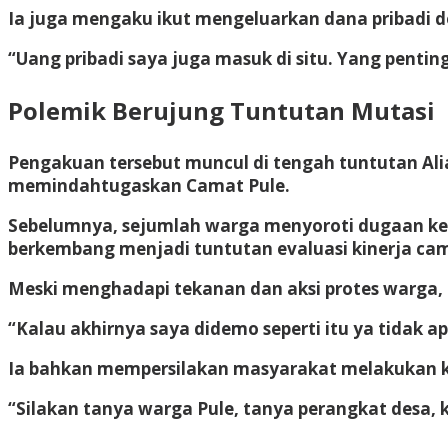
Ia juga mengaku ikut mengeluarkan dana pribadi
“Uang pribadi saya juga masuk di situ. Yang penti
Polemik Berujung Tuntutan Mutasi
Pengakuan tersebut muncul di tengah tuntutan A
memindahtugaskan Camat Pule.
Sebelumnya, sejumlah warga menyoroti dugaan ket
berkembang menjadi tuntutan evaluasi kinerja ca
Meski menghadapi tekanan dan aksi protes warga,
“Kalau akhirnya saya didemo seperti itu ya tidak a
Ia bahkan mempersilakan masyarakat melakukan k
“Silakan tanya warga Pule, tanya perangkat desa,