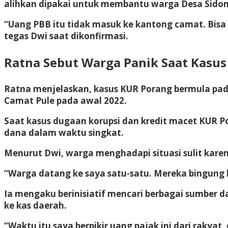
alihkan dipakai untuk membantu warga Desa Sidomu
“Uang PBB itu tidak masuk ke kantong camat. Bisa 
tegas Dwi saat dikonfirmasi.
Ratna Sebut Warga Panik Saat Kasu
Ratna menjelaskan, kasus KUR Porang bermula pada
Camat Pule pada awal 2022.
Saat kasus dugaan korupsi dan kredit macet KUR 
dana dalam waktu singkat.
Menurut Dwi, warga menghadapi situasi sulit kare
“Warga datang ke saya satu-satu. Mereka bingung 
Ia mengaku berinisiatif mencari berbagai sumbe
ke kas daerah.
“Waktu itu saya berpikir uang pajak ini dari rakya