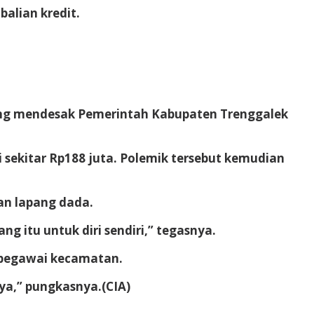
alian kredit.
ang mendesak Pemerintah Kabupaten Trenggalek
ekitar Rp188 juta. Polemik tersebut kemudian
an lapang dada.
g itu untuk diri sendiri,” tegasnya.
 pegawai kecamatan.
ya,” pungkasnya.
(CIA)