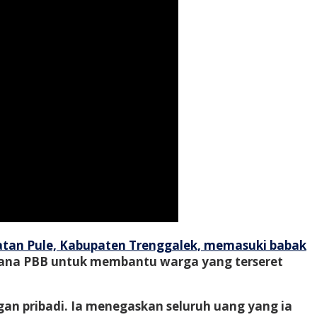
tan Pule, Kabupaten Trenggalek, memasuki babak
dana PBB untuk membantu warga yang terseret
n pribadi. Ia menegaskan seluruh uang yang ia