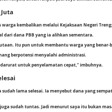
 Juta
warga kembalikan melalui Kejaksaan Negeri Trengga
sal dari dana PBB yang ia alihkan sementara.
jutaan. Itu pun untuk membantu warga yang benar-b
ang berpotensi menyalahi administrasi.
 darurat untuk penyelamatan cepat,” imbuhnya.
lesai
udah lama selesai. Ia menyebut dana yang sempat d
juga sudah tuntas. Jadi menurut saya itu bukan masa