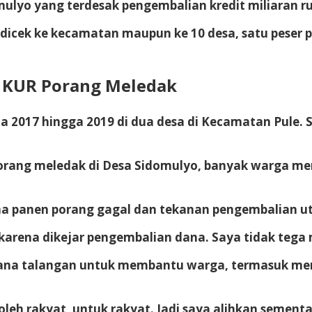
lyo yang terdesak pengembalian kredit miliaran ru
dicek ke kecamatan maupun ke 10 desa, satu peser 
s KUR Porang Meledak
 2017 hingga 2019 di dua desa di Kecamatan Pule. S
Porang meledak di Desa Sidomulyo, banyak warga 
na panen porang gagal dan tekanan pengembalian ut
karena dikejar pengembalian dana. Saya tidak tega
r dana talangan untuk membantu warga, termasuk m
t, oleh rakyat, untuk rakyat. Jadi saya alihkan sem