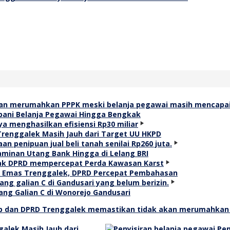
ani Belanja Pegawai Hingga Bengkak
Trenggalek Masih Jauh dari Target UU HKPD
Jaminan Utang Bank Hingga di Lelang BRI
g Emas Trenggalek, DPRD Percepat Pembahasan
ang Galian C di Wonorejo Gandusari
galek Masih Jauh dari