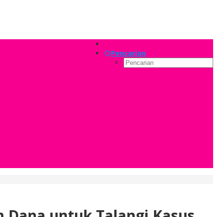
Pencarian
n Dana untuk Talangi Kasus