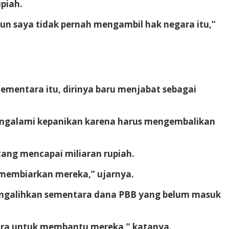
piah.
pun saya tidak pernah mengambil hak negara itu,”
ementara itu, dirinya baru menjabat sebagai
mengalami kepanikan karena harus mengembalikan
ang mencapai miliaran rupiah.
 membiarkan mereka,” ujarnya.
engalihkan sementara dana PBB yang belum masuk
entara untuk membantu mereka,” katanya.