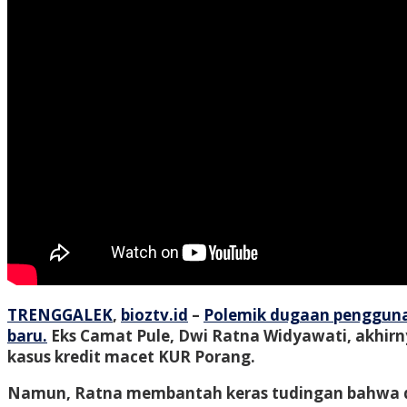
TRENGGALEK
,
bioztv.id
–
Polemik dugaan pengguna
baru.
Eks Camat Pule, Dwi Ratna Widyawati, akhir
kasus kredit macet KUR Porang.
Namun, Ratna membantah keras tudingan bahwa dir