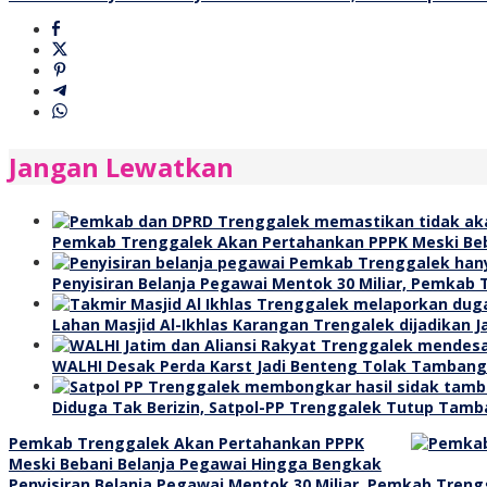
pos
Jangan Lewatkan
Pemkab Trenggalek Akan Pertahankan PPPK Meski Beb
Penyisiran Belanja Pegawai Mentok 30 Miliar, Pemkab 
Lahan Masjid Al-Ikhlas Karangan Trengalek dijadikan 
WALHI Desak Perda Karst Jadi Benteng Tolak Tamban
Diduga Tak Berizin, Satpol-PP Trenggalek Tutup Tamb
Pemkab Trenggalek Akan Pertahankan PPPK
Meski Bebani Belanja Pegawai Hingga Bengkak
Penyisiran Belanja Pegawai Mentok 30 Miliar, Pemkab Treng