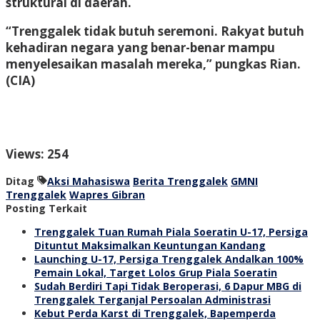
struktural di daerah.
“Trenggalek tidak butuh seremoni. Rakyat butuh
kehadiran negara yang benar-benar mampu
menyelesaikan masalah mereka,” pungkas Rian.
(CIA)
Views: 254
Ditag
Aksi Mahasiswa
Berita Trenggalek
GMNI
Trenggalek
Wapres Gibran
Posting Terkait
Trenggalek Tuan Rumah Piala Soeratin U-17, Persiga
Dituntut Maksimalkan Keuntungan Kandang
Launching U-17, Persiga Trenggalek Andalkan 100%
Pemain Lokal, Target Lolos Grup Piala Soeratin
Sudah Berdiri Tapi Tidak Beroperasi, 6 Dapur MBG di
Trenggalek Terganjal Persoalan Administrasi
Kebut Perda Karst di Trenggalek, Bapemperda