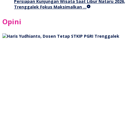
Persiapan Kunjungan Wisata Saat Libur Nataru 2026,
Trenggalek Fokus Maksimalkan …
Opini