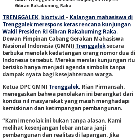
Gibran Rakabuming Raka
TRENGGALEK
,
bioztv.id
–
Kalangan mahasiswa di
Trenggalek merespons keras rencana kunjungan
Wakil Presiden RI Gibran Rakabuming Raka.
Dewan Pimpinan Cabang Gerakan Mahasiswa
Nasional Indonesia (GMNI)
Trenggalek
secara
terbuka menolak kedatangan orang nomor dua di
Indonesia tersebut. Mereka menilai kunjungan itu
berisiko hanya menjadi agenda simbolis tanpa
dampak nyata bagi kesejahteraan warga.
Ketua DPC GMNI
Trenggalek
, Rian Pirmansah,
menegaskan bahwa penolakan ini berangkat dari
kondisi riil masyarakat yang masih menghadapi
kemiskinan dan ketimpangan pembangunan.
“Kami menolak ini bukan tanpa alasan. Kami
melihat kesenjangan lebar antara janji
pembangunan dan realitas di lapangan. Jika