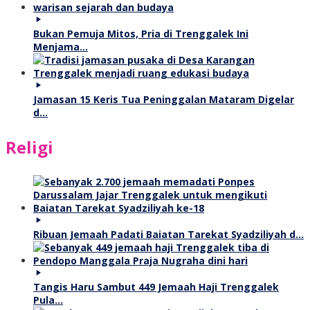
Bukan Pemuja Mitos, Pria di Trenggalek Ini
Menjama…
Jamasan 15 Keris Tua Peninggalan Mataram Digelar
d…
Religi
Ribuan Jemaah Padati Baiatan Tarekat Syadziliyah d…
Tangis Haru Sambut 449 Jemaah Haji Trenggalek
Pula…