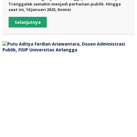
Trenggalek semakin menjadi perhatian publik. Hingga
saat ini, 16 Januari 2025, Komisi
Selanjutnya