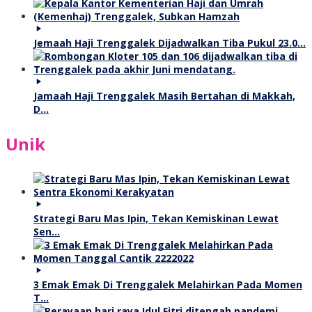
Jemaah Haji Trenggalek Dijadwalkan Tiba Pukul 23.0…
Jamaah Haji Trenggalek Masih Bertahan di Makkah,
D…
Unik
Strategi Baru Mas Ipin, Tekan Kemiskinan Lewat
Sen…
3 Emak Emak Di Trenggalek Melahirkan Pada Momen
T…