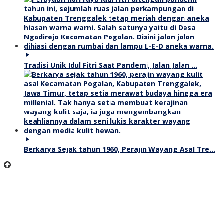
Tradisi Unik Idul Fitri Saat Pandemi, Jalan Jalan …
Berkarya Sejak tahun 1960, Perajin Wayang Asal Tre…