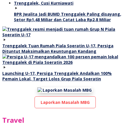
BPR Jwalita Jadi BUMD Trenggalek Paling disayang,
Setor Rp1,48 Miliar dan Catat Laba Rp2,8 Miliar
Trenggalek Tuan Rumah Piala Soeratin U-17, Persiga
Dituntut Maksimalkan Keuntungan Kandang
Launching U-17, Persiga Trenggalek Andalkan 100%
Pemain Lokal, Target Lolos Grup Piala Soeratin
Laporkan Masalah MBG
Travel