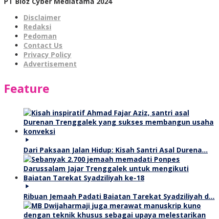
PT Bioz Cyber Mediatama 2024
Disclaimer
Redaksi
Pedoman
Contact Us
Privacy Policy
Advertisement
Feature
Dari Paksaan Jalan Hidup: Kisah Santri Asal Durena…
Ribuan Jemaah Padati Baiatan Tarekat Syadziliyah d…