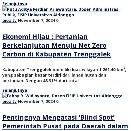
Selanjutnya
bioz tv
November 7, 2024
0
Ekonomi Hijau : Pertanian
Berkelanjutan Menuju Net Zero
Carbon di Kabupaten Trenggalek
Kabupaten Trenggalek memiliki luas wilayah 1.261,40 km²,
yang sebagian besar terdiri dari lahan hutan dan
pertanian. Dengan 48,31% dari total
Selanjutnya
bioz tv
November 7, 2024
0
Pentingnya Mengatasi ‘Blind Spot’
Pemerintah Pusat pada Daerah dalam