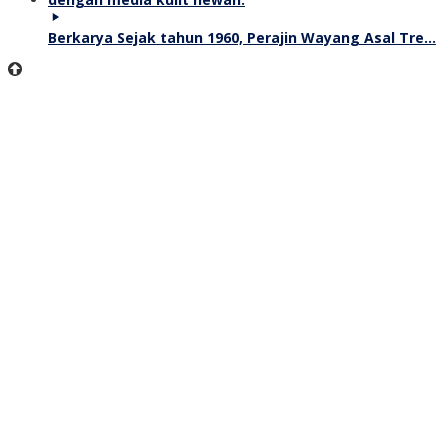
Berkarya Sejak tahun 1960, Perajin Wayang Asal Tre…