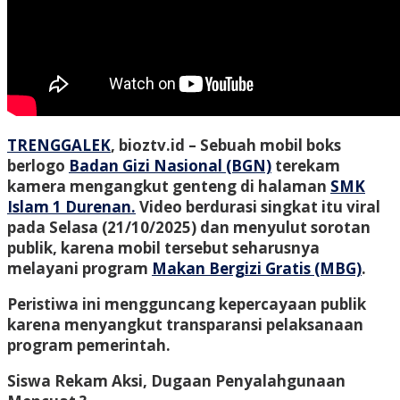
TRENGGALEK
, bioztv.id
– Sebuah mobil boks
berlogo
Badan Gizi Nasional (BGN)
terekam
kamera mengangkut genteng di halaman
SMK
Islam 1 Durenan.
Video berdurasi singkat itu viral
pada Selasa (21/10/2025) dan menyulut sorotan
publik, karena mobil tersebut seharusnya
melayani program
Makan Bergizi Gratis (MBG)
.
Peristiwa ini mengguncang kepercayaan publik
karena menyangkut transparansi pelaksanaan
program pemerintah.
Siswa Rekam Aksi, Dugaan Penyalahgunaan