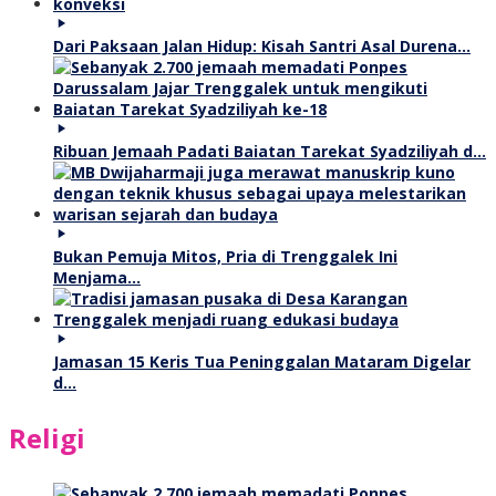
Dari Paksaan Jalan Hidup: Kisah Santri Asal Durena…
Ribuan Jemaah Padati Baiatan Tarekat Syadziliyah d…
Bukan Pemuja Mitos, Pria di Trenggalek Ini
Menjama…
Jamasan 15 Keris Tua Peninggalan Mataram Digelar
d…
Religi