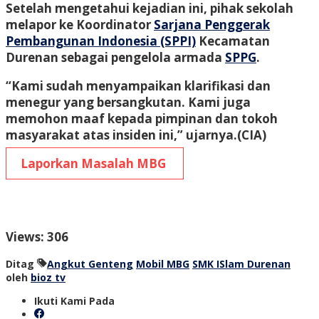
Setelah mengetahui kejadian ini, pihak sekolah
melapor ke Koordinator
Sarjana Penggerak
Pembangunan Indonesia (SPPI)
Kecamatan
Durenan sebagai pengelola armada
SPPG
.
“Kami sudah menyampaikan klarifikasi dan
menegur yang bersangkutan. Kami juga
memohon maaf kepada pimpinan dan tokoh
masyarakat atas insiden ini,” ujarnya.
(CIA)
Laporkan Masalah MBG
Views: 306
Ditag
Angkut Genteng
Mobil MBG
SMK ISlam Durenan
oleh
bioz tv
Ikuti Kami Pada