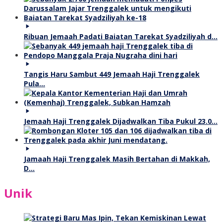
Ribuan Jemaah Padati Baiatan Tarekat Syadziliyah d…
Tangis Haru Sambut 449 Jemaah Haji Trenggalek
Pula…
Jemaah Haji Trenggalek Dijadwalkan Tiba Pukul 23.0…
Jamaah Haji Trenggalek Masih Bertahan di Makkah,
D…
Unik