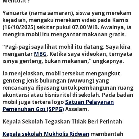
Mencuat ?
Yanuarta (nama samaran), siswa yang merekam
kejadian, mengaku merekam video pada Kamis
(16/10/2025) sekitar pukul 07.00 WIB. Awalnya, ia
mengira mobil itu mengantar makanan gratis.
“Pagi-pagi saya lihat mobil itu datang. Saya kira
mengantar
MBG
. Ketika saya videokan, ternyata
isinya genteng, bukan makanan,” ungkapnya.
Ia menjelaskan, mobil tersebut mengangkut
genteng jenis bubungan (wuwung) yang
rencananya dipasang untuk pembangunan ruang
akuntansi atau bisnis ritel di sekolah. Pada badan
mobil juga tertera logo
Satuan Pelayanan
Pemenuhan Gizi (SPPG)
Assalam.
Kepala Sekolah Tegaskan Tidak Beri Perintah
Kepala sekolah Mukholis Ridwan
membantah