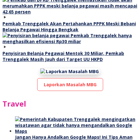
Pemkab Trenggalek Akan Pertahankan PPPK Meski Bebani
Belanja Pegawai Hingga Bengkak
Penyisiran Belanja Pegawai Mentok 30 Miliar, Pemkab
Trenggalek Masih Jauh dari Target UU HKPD
Laporkan Masalah MBG
Travel
Jangan Hanya Andalkan Google Maps! Ini Tips Aman