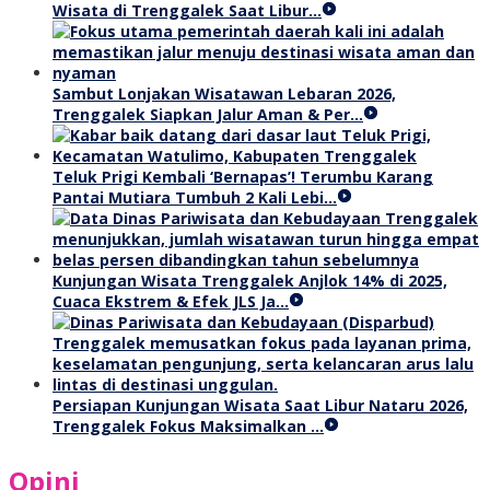
Wisata di Trenggalek Saat Libur…
Sambut Lonjakan Wisatawan Lebaran 2026,
Trenggalek Siapkan Jalur Aman & Per…
Teluk Prigi Kembali ‘Bernapas’! Terumbu Karang
Pantai Mutiara Tumbuh 2 Kali Lebi…
Kunjungan Wisata Trenggalek Anjlok 14% di 2025,
Cuaca Ekstrem & Efek JLS Ja…
Persiapan Kunjungan Wisata Saat Libur Nataru 2026,
Trenggalek Fokus Maksimalkan …
Opini