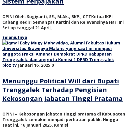
Sistem Perpajakan
OPINI Oleh: Sugiyanti, SE., M.Ak., BKP., CTTKetua IKPI
Cabang Kediri Semangat Kartini dan Relevansinya Hari Ini
Setiap tanggal 21 April,
Selanjutnya
bioz tv
Januari 16, 2025
0
Menunggu Political Will dari Bupati
Trenggalek Terhadap Pengisian
Kekosongan Jabatan Tinggi Pratama
OPINI – Kekosongan jabatan tinggi pratama di Kabupaten
Trenggalek semakin menjadi perhatian publik. Hingga
saat ini, 16 Januari 2025, Komisi