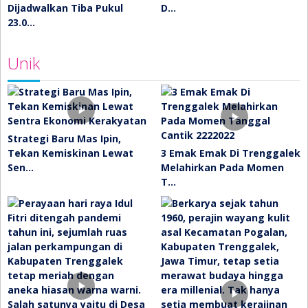
Dijadwalkan Tiba Pukul
D…
23.0…
Unik
Strategi Baru Mas Ipin,
Tekan Kemiskinan Lewat
3 Emak Emak Di Trenggalek
Sen…
Melahirkan Pada Momen
T…