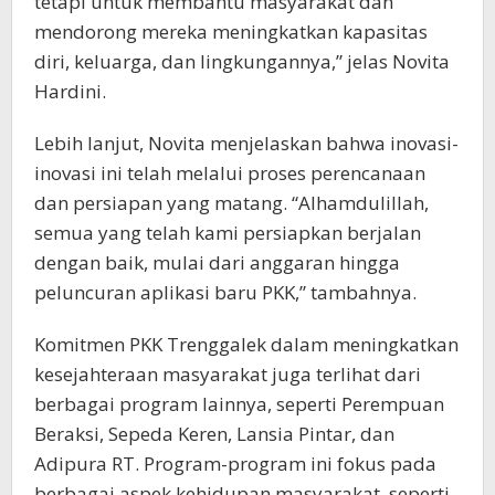
tetapi untuk membantu masyarakat dan
mendorong mereka meningkatkan kapasitas
diri, keluarga, dan lingkungannya,” jelas Novita
Hardini.
Lebih lanjut, Novita menjelaskan bahwa inovasi-
inovasi ini telah melalui proses perencanaan
dan persiapan yang matang. “Alhamdulillah,
semua yang telah kami persiapkan berjalan
dengan baik, mulai dari anggaran hingga
peluncuran aplikasi baru PKK,” tambahnya.
Komitmen PKK Trenggalek dalam meningkatkan
kesejahteraan masyarakat juga terlihat dari
berbagai program lainnya, seperti Perempuan
Beraksi, Sepeda Keren, Lansia Pintar, dan
Adipura RT. Program-program ini fokus pada
berbagai aspek kehidupan masyarakat, seperti