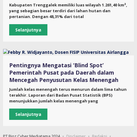
Kabupaten Trenggalek memiliki luas wilayah 1.261,40 km²,
yang sebagian besar terdiri dari lahan hutan dan
pertanian. Dengan 48,31% dari total
Selanjutnya
Pentingnya Mengatasi ‘Blind Spot’
Pemerintah Pusat pada Daerah dalam
Mencegah Penyusutan Kelas Menengah
Jumlah kelas menengah terus menurun dalam lima tahun
terakhir. Laporan dari Badan Pusat Statistik (BPS)
menunjukkan jumlah kelas menengah yang
Selanjutnya
PT Bioz Cyber Mediatama 2024
Disclaimer
Redaksi