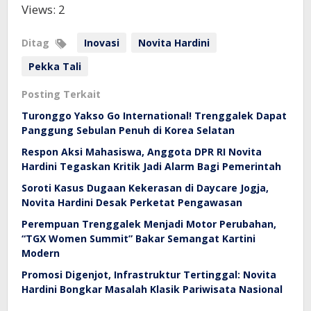
Views: 2
Ditag
Inovasi
Novita Hardini
Pekka Tali
Posting Terkait
Turonggo Yakso Go International! Trenggalek Dapat
Panggung Sebulan Penuh di Korea Selatan
Respon Aksi Mahasiswa, Anggota DPR RI Novita
Hardini Tegaskan Kritik Jadi Alarm Bagi Pemerintah
Soroti Kasus Dugaan Kekerasan di Daycare Jogja,
Novita Hardini Desak Perketat Pengawasan
Perempuan Trenggalek Menjadi Motor Perubahan,
“TGX Women Summit” Bakar Semangat Kartini
Modern
Promosi Digenjot, Infrastruktur Tertinggal: Novita
Hardini Bongkar Masalah Klasik Pariwisata Nasional