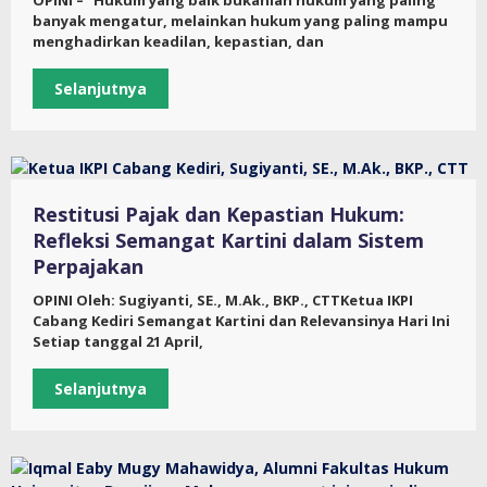
OPINI – “Hukum yang baik bukanlah hukum yang paling
banyak mengatur, melainkan hukum yang paling mampu
menghadirkan keadilan, kepastian, dan
Selanjutnya
Restitusi Pajak dan Kepastian Hukum:
Refleksi Semangat Kartini dalam Sistem
Perpajakan
OPINI Oleh: Sugiyanti, SE., M.Ak., BKP., CTTKetua IKPI
Cabang Kediri Semangat Kartini dan Relevansinya Hari Ini
Setiap tanggal 21 April,
Selanjutnya