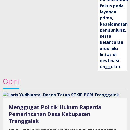
Opini
Menggugat Politik Hukum Raperda
Pemerintahan Desa Kabupaten
Trenggalek