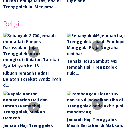
Bukan Pemuja Mitos, Pria di
Digelar d…
Trenggalek Ini Menjama…
Religi
Tangis Haru Sambut 449
Jemaah Haji Trenggalek
Ribuan Jemaah Padati
Pula…
Baiatan Tarekat Syadziliyah
d…
Jamaah Haji Trenggalek
Jemaah Haji Trenggalek
Masih Bertahan di Makkah,