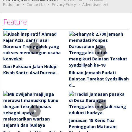
Pedoman
Contact Us
Privacy Policy
Advertisement
Feature
Dari Paksaan Jalan Hidup:
Kisah Santri Asal Durena…
Ribuan Jemaah Padati
Baiatan Tarekat Syadziliyah
d…
Jamasan 15 Keris Tua
Peninggalan Mataram