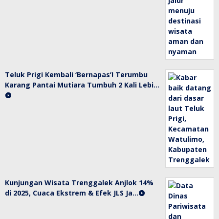
Teluk Prigi Kembali ‘Bernapas’! Terumbu
Karang Pantai Mutiara Tumbuh 2 Kali Lebi…
Kunjungan Wisata Trenggalek Anjlok 14%
di 2025, Cuaca Ekstrem & Efek JLS Ja…