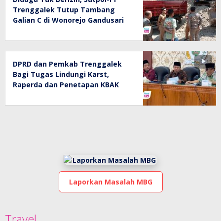
Trenggalek Tutup Tambang
Galian C di Wonorejo Gandusari
DPRD dan Pemkab Trenggalek
Bagi Tugas Lindungi Karst,
Raperda dan Penetapan KBAK
Jalan Bareng
Laporkan Masalah MBG
Travel