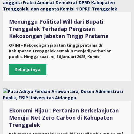
Menunggu Political Will dari Bupati
Trenggalek Terhadap Pengisian
Kekosongan Jabatan Tinggi Pratama
OPINI – Kekosongan jabatan tinggi pratama di
Kabupaten Trenggalek semakin menjadi perhatian
publik. Hingga saat ini, 16 Januari 2025, Komisi
Selanjutnya
Ekonomi Hijau : Pertanian Berkelanjutan
Menuju Net Zero Carbon di Kabupaten
Trenggalek
Kabupaten Trenggalek memiliki luas wilayah 1.261,40 km²,