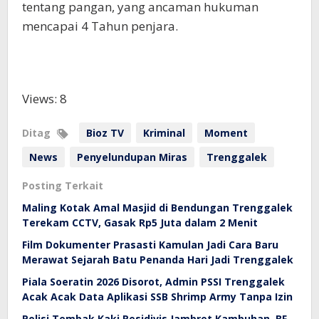
tentang pangan, yang ancaman hukuman
mencapai 4 Tahun penjara.
Views: 8
Ditag
Bioz TV
Kriminal
Moment
News
Penyelundupan Miras
Trenggalek
Posting Terkait
Maling Kotak Amal Masjid di Bendungan Trenggalek
Terekam CCTV, Gasak Rp5 Juta dalam 2 Menit
Film Dokumenter Prasasti Kamulan Jadi Cara Baru
Merawat Sejarah Batu Penanda Hari Jadi Trenggalek
Piala Soeratin 2026 Disorot, Admin PSSI Trenggalek
Acak Acak Data Aplikasi SSB Shrimp Army Tanpa Izin
Polisi Tembak Kaki Residivis Jambret Kambuhan, BF