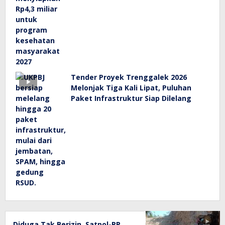
Tender Proyek Trenggalek 2026
Melonjak Tiga Kali Lipat, Puluhan
Paket Infrastruktur Siap Dilelang
Diduga Tak Berizin, Satpol-PP