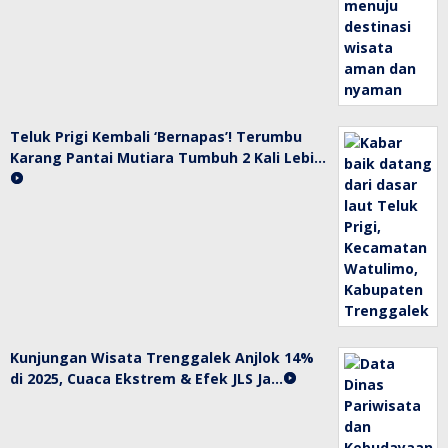
Teluk Prigi Kembali ‘Bernapas’! Terumbu
Karang Pantai Mutiara Tumbuh 2 Kali Lebi…
Kunjungan Wisata Trenggalek Anjlok 14%
di 2025, Cuaca Ekstrem & Efek JLS Ja…