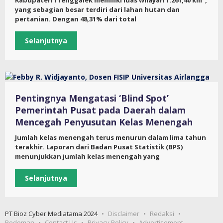
yang sebagian besar terdiri dari lahan hutan dan
pertanian. Dengan 48,31% dari total
Selanjutnya
Pentingnya Mengatasi ‘Blind Spot’
Pemerintah Pusat pada Daerah dalam
Mencegah Penyusutan Kelas Menengah
Jumlah kelas menengah terus menurun dalam lima tahun
terakhir. Laporan dari Badan Pusat Statistik (BPS)
menunjukkan jumlah kelas menengah yang
Selanjutnya
PT Bioz Cyber Mediatama 2024
Disclaimer
Redaksi
Pedoman
Contact Us
Privacy Policy
Advertisement