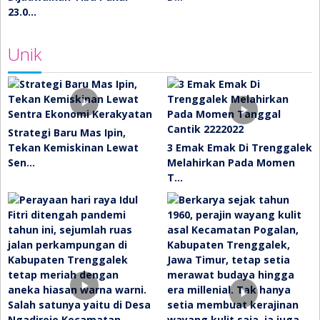
23.0…
Unik
Strategi Baru Mas Ipin,
Tekan Kemiskinan Lewat
3 Emak Emak Di Trenggalek
Sen…
Melahirkan Pada Momen
T…