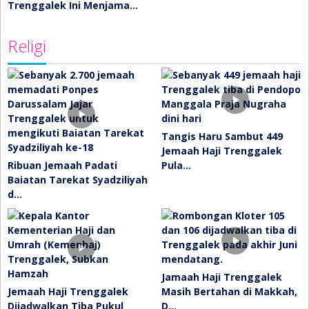
Trenggalek Ini Menjama…
Religi
Tangis Haru Sambut 449
Jemaah Haji Trenggalek
Ribuan Jemaah Padati
Pula…
Baiatan Tarekat Syadziliyah
d…
Jamaah Haji Trenggalek
Jemaah Haji Trenggalek
Masih Bertahan di Makkah,
Dijadwalkan Tiba Pukul
D…