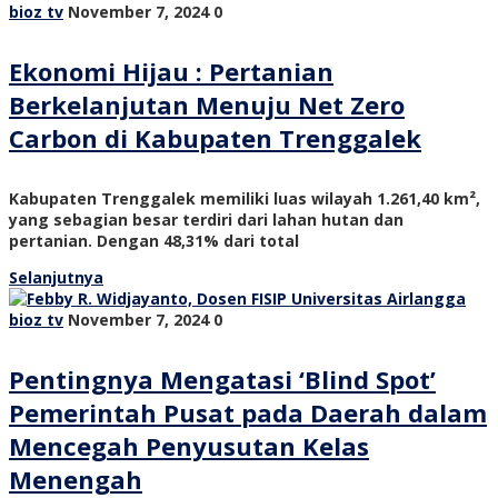
bioz tv
November 7, 2024
0
Ekonomi Hijau : Pertanian
Berkelanjutan Menuju Net Zero
Carbon di Kabupaten Trenggalek
Kabupaten Trenggalek memiliki luas wilayah 1.261,40 km²,
yang sebagian besar terdiri dari lahan hutan dan
pertanian. Dengan 48,31% dari total
Selanjutnya
bioz tv
November 7, 2024
0
Pentingnya Mengatasi ‘Blind Spot’
Pemerintah Pusat pada Daerah dalam
Mencegah Penyusutan Kelas
Menengah