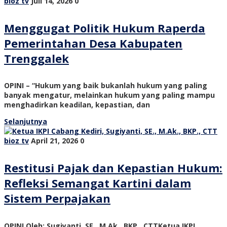
bioz tv
Juli 14, 2026
0
Menggugat Politik Hukum Raperda
Pemerintahan Desa Kabupaten
Trenggalek
OPINI – “Hukum yang baik bukanlah hukum yang paling
banyak mengatur, melainkan hukum yang paling mampu
menghadirkan keadilan, kepastian, dan
Selanjutnya
bioz tv
April 21, 2026
0
Restitusi Pajak dan Kepastian Hukum:
Refleksi Semangat Kartini dalam
Sistem Perpajakan
OPINI Oleh: Sugiyanti, SE., M.Ak., BKP., CTTKetua IKPI