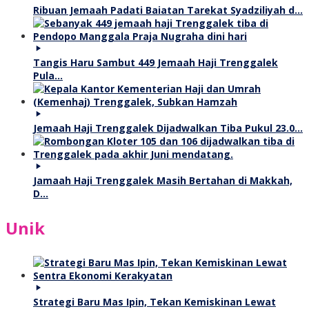
Ribuan Jemaah Padati Baiatan Tarekat Syadziliyah d…
Tangis Haru Sambut 449 Jemaah Haji Trenggalek
Pula…
Jemaah Haji Trenggalek Dijadwalkan Tiba Pukul 23.0…
Jamaah Haji Trenggalek Masih Bertahan di Makkah,
D…
Unik
Strategi Baru Mas Ipin, Tekan Kemiskinan Lewat