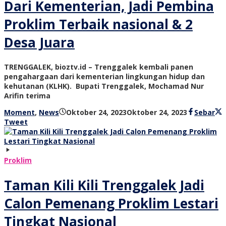
Dari Kementerian, Jadi Pembina
Proklim Terbaik nasional & 2
Desa Juara
TRENGGALEK, bioztv.id – Trenggalek kembali panen
pengahargaan dari kementerian lingkungan hidup dan
kehutanan (KLHK). Bupati Trenggalek, Mochamad Nur
Arifin terima
oleh
Moment
,
News
Oktober 24, 2023
Oktober 24, 2023
Sebar
bioz
Tweet
tv
Proklim
Taman Kili Kili Trenggalek Jadi
Calon Pemenang Proklim Lestari
Tingkat Nasional