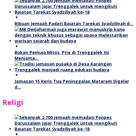
Ribuan Jemaah Padati Baiatan Tarekat Syadziliyah d…
Bukan Pemuja Mitos, Pria di Trenggalek Ini
Menjama…
Jamasan 15 Keris Tua Peninggalan Mataram Digelar
d…
Religi