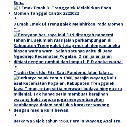
Sen…
3 Emak Emak Di Trenggalek Melahirkan Pada Momen
T…
Tradisi Unik Idul Fitri Saat Pandemi, Jalan Jalan …
Berkarya Sejak tahun 1960, Perajin Wayang Asal Tre…