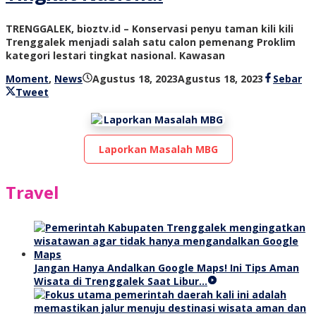
TRENGGALEK, bioztv.id – Konservasi penyu taman kili kili
Trenggalek menjadi salah satu calon pemenang Proklim
kategori lestari tingkat nasional. Kawasan
oleh
Moment
,
News
Agustus 18, 2023
Agustus 18, 2023
Sebar
bioz
Tweet
tv
Laporkan Masalah MBG
Travel
Jangan Hanya Andalkan Google Maps! Ini Tips Aman
Wisata di Trenggalek Saat Libur…