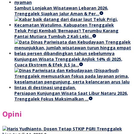
Sambut Lonjakan Wisatawan Lebaran 2026,
Trenggalek Siapkan Jalur Aman & Per…
Teluk Prigi Kembali ‘Bernapas’! Terumbu Karang
Pantai Mutiara Tumbuh 2 Kali Lebi…
Kunjungan Wisata Trenggalek Anjlok 14% di 2025,
Cuaca Ekstrem & Efek JLS Ja…
Persiapan Kunjungan Wisata Saat Libur Nataru 2026,
Trenggalek Fokus Maksimalkan …
Opini