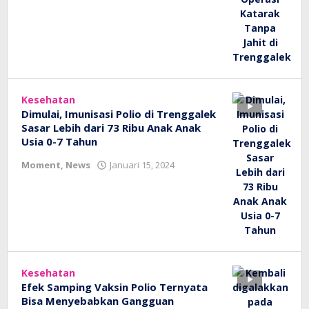
bioz
tv
Kesehatan
Dimulai, Imunisasi Polio di Trenggalek
Sasar Lebih dari 73 Ribu Anak Anak
Usia 0-7 Tahun
oleh
Moment
,
News
Januari 15, 2024
bioz
tv
Kesehatan
Efek Samping Vaksin Polio Ternyata
Bisa Menyebabkan Gangguan