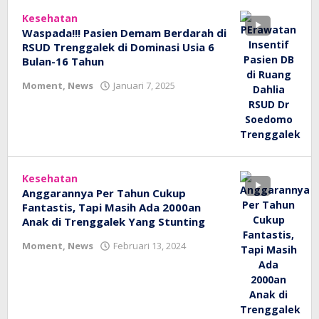
Kesehatan
Waspada!!! Pasien Demam Berdarah di
RSUD Trenggalek di Dominasi Usia 6
Bulan-16 Tahun
oleh
Moment
,
News
Januari 7, 2025
bioz
tv
Kesehatan
Anggarannya Per Tahun Cukup
Fantastis, Tapi Masih Ada 2000an
Anak di Trenggalek Yang Stunting
oleh
Moment
,
News
Februari 13, 2024
bioz
tv