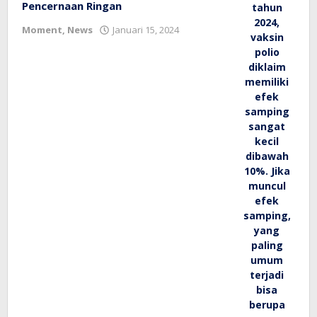
Pencernaan Ringan
oleh
Moment
,
News
Januari 15, 2024
bioz
tv