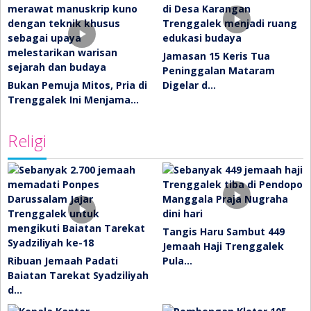
Jamasan 15 Keris Tua
Peninggalan Mataram
Bukan Pemuja Mitos, Pria di
Digelar d…
Trenggalek Ini Menjama…
Religi
Tangis Haru Sambut 449
Jemaah Haji Trenggalek
Ribuan Jemaah Padati
Pula…
Baiatan Tarekat Syadziliyah
d…