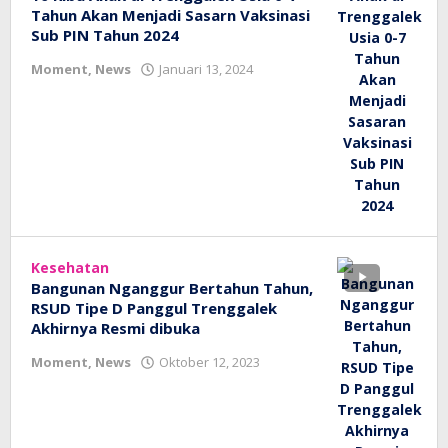
Tahun Akan Menjadi Sasarn Vaksinasi
Sub PIN Tahun 2024
oleh
Moment
,
News
Januari 13, 2024
bioz
tv
Kesehatan
Bangunan Nganggur Bertahun Tahun,
RSUD Tipe D Panggul Trenggalek
Akhirnya Resmi dibuka
oleh
Moment
,
News
Oktober 12, 2023
bioz
tv