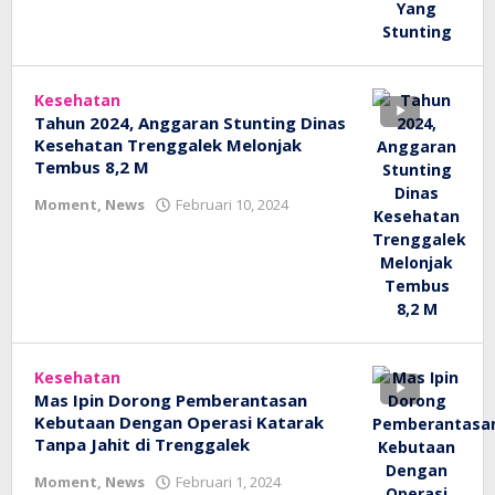
Kesehatan
Tahun 2024, Anggaran Stunting Dinas
Kesehatan Trenggalek Melonjak
Tembus 8,2 M
oleh
Moment
,
News
Februari 10, 2024
bioz
tv
Kesehatan
Mas Ipin Dorong Pemberantasan
Kebutaan Dengan Operasi Katarak
Tanpa Jahit di Trenggalek
oleh
Moment
,
News
Februari 1, 2024