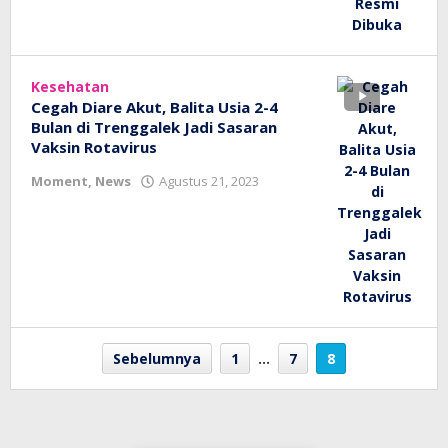
Kesehatan
Cegah Diare Akut, Balita Usia 2-4
Bulan di Trenggalek Jadi Sasaran
Vaksin Rotavirus
oleh
Moment
,
News
Agustus 21, 2023
bioz
tv
Sebelumnya
1
…
7
8