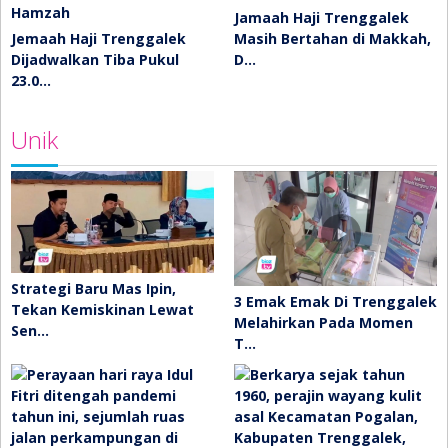
Jamaah Haji Trenggalek
Jemaah Haji Trenggalek
Masih Bertahan di Makkah,
Dijadwalkan Tiba Pukul
D…
23.0…
Unik
Strategi Baru Mas Ipin,
3 Emak Emak Di Trenggalek
Tekan Kemiskinan Lewat
Melahirkan Pada Momen
Sen…
T…