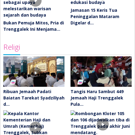
Jamasan 15 Keris Tua
Peninggalan Mataram
Bukan Pemuja Mitos, Pria di
Digelar d…
Trenggalek Ini Menjama…
Religi
Ribuan Jemaah Padati
Tangis Haru Sambut 449
Baiatan Tarekat Syadziliyah
Jemaah Haji Trenggalek
d…
Pula…