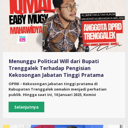
Menunggu Political Will dari Bupati
Trenggalek Terhadap Pengisian
Kekosongan Jabatan Tinggi Pratama
OPINI – Kekosongan jabatan tinggi pratama di
Kabupaten Trenggalek semakin menjadi perhatian
publik. Hingga saat ini, 16 Januari 2025, Komisi
Selanjutnya