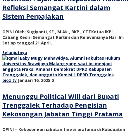
Refleksi Semangat Kartini dalam
Sistem Perpajakan
OPINI Oleh: Sugiyanti, SE., M.Ak., BKP., CTTKetua IKPI
Cabang Kediri Semangat Kartini dan Relevansinya Hari Ini
Setiap tanggal 21 April,
Selanjutnya
bioz tv
Januari 16, 2025
0
Menunggu Political Will dari Bupati
Trenggalek Terhadap Pengisian
Kekosongan Jabatan Tinggi Pratama
OPINI – Kekosongan jabatan tinggi pratama di Kabupaten