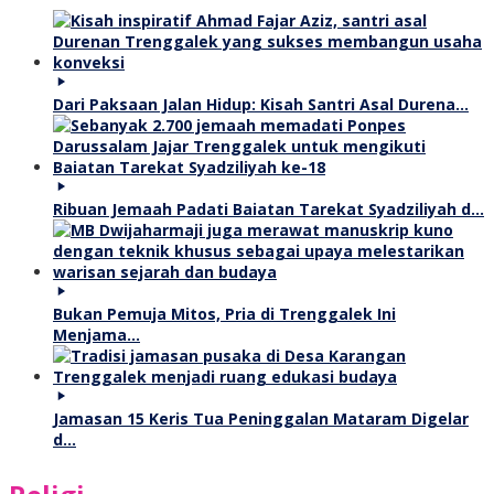
Dari Paksaan Jalan Hidup: Kisah Santri Asal Durena…
Ribuan Jemaah Padati Baiatan Tarekat Syadziliyah d…
Bukan Pemuja Mitos, Pria di Trenggalek Ini
Menjama…
Jamasan 15 Keris Tua Peninggalan Mataram Digelar
d…