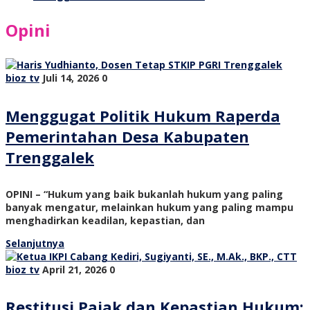
Opini
bioz tv
Juli 14, 2026
0
Menggugat Politik Hukum Raperda
Pemerintahan Desa Kabupaten
Trenggalek
OPINI – “Hukum yang baik bukanlah hukum yang paling
banyak mengatur, melainkan hukum yang paling mampu
menghadirkan keadilan, kepastian, dan
Selanjutnya
bioz tv
April 21, 2026
0
Restitusi Pajak dan Kepastian Hukum: