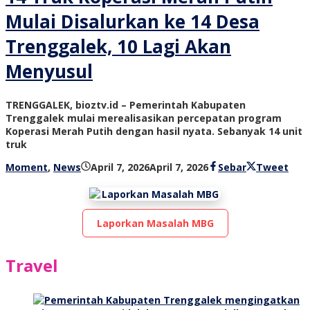
Mulai Disalurkan ke 14 Desa
Trenggalek, 10 Lagi Akan
Menyusul
TRENGGALEK, bioztv.id – Pemerintah Kabupaten
Trenggalek mulai merealisasikan percepatan program
Koperasi Merah Putih dengan hasil nyata. Sebanyak 14 unit
truk
oleh
Moment
,
News
April 7, 2026
April 7, 2026
Sebar
Tweet
bioz
tv
Laporkan Masalah MBG
Travel