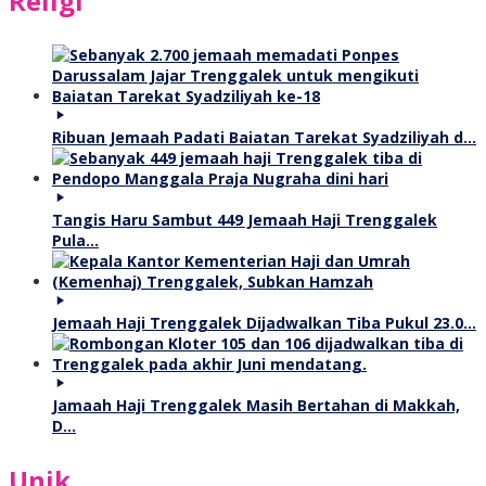
Religi
Ribuan Jemaah Padati Baiatan Tarekat Syadziliyah d…
Tangis Haru Sambut 449 Jemaah Haji Trenggalek
Pula…
Jemaah Haji Trenggalek Dijadwalkan Tiba Pukul 23.0…
Jamaah Haji Trenggalek Masih Bertahan di Makkah,
D…
Unik