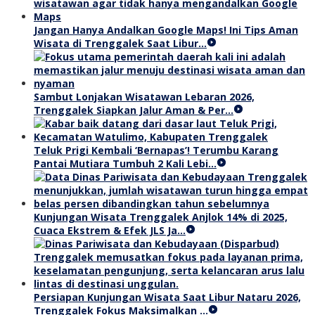
Jangan Hanya Andalkan Google Maps! Ini Tips Aman
Wisata di Trenggalek Saat Libur…
Sambut Lonjakan Wisatawan Lebaran 2026,
Trenggalek Siapkan Jalur Aman & Per…
Teluk Prigi Kembali ‘Bernapas’! Terumbu Karang
Pantai Mutiara Tumbuh 2 Kali Lebi…
Kunjungan Wisata Trenggalek Anjlok 14% di 2025,
Cuaca Ekstrem & Efek JLS Ja…
Persiapan Kunjungan Wisata Saat Libur Nataru 2026,
Trenggalek Fokus Maksimalkan …