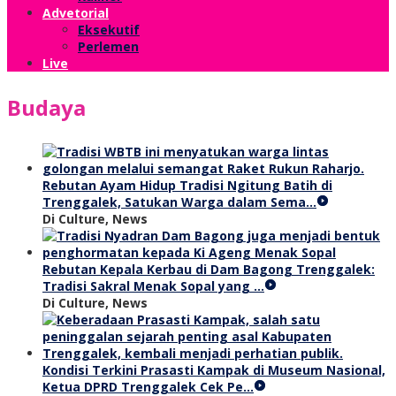
Advetorial
Eksekutif
Perlemen
Live
Budaya
Rebutan Ayam Hidup Tradisi Ngitung Batih di
Trenggalek, Satukan Warga dalam Sema…
Di Culture, News
Rebutan Kepala Kerbau di Dam Bagong Trenggalek:
Tradisi Sakral Menak Sopal yang …
Di Culture, News
Kondisi Terkini Prasasti Kampak di Museum Nasional,
Ketua DPRD Trenggalek Cek Pe…