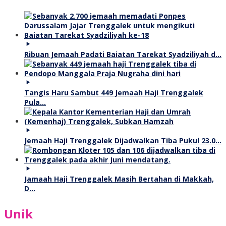
Ribuan Jemaah Padati Baiatan Tarekat Syadziliyah d…
Tangis Haru Sambut 449 Jemaah Haji Trenggalek
Pula…
Jemaah Haji Trenggalek Dijadwalkan Tiba Pukul 23.0…
Jamaah Haji Trenggalek Masih Bertahan di Makkah,
D…
Unik