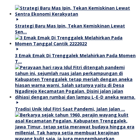
Strategi Baru Mas Ipin, Tekan Kemiskinan Lewat
Sen…
3 Emak Emak Di Trenggalek Melahirkan Pada Momen
T…
Tradisi Unik Idul Fitri Saat Pandemi, Jalan Jalan …