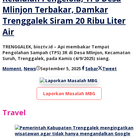
Mlinjon Terbakar, Damkar
Trenggalek Siram 20 Ribu Liter
Air
TRENGGALEK, bioztv.id – Api membakar Tempat
Pengolahan Sampah (TPS) 3R di Desa Mlinjon, Kecamatan
Suruh, Trenggalek, pada Kamis (4/9/2025) siang.
oleh
Moment
,
News
September 5, 2025
Sebar
Tweet
bioz
tv
Laporkan Masalah MBG
Travel