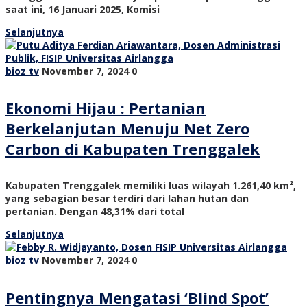
saat ini, 16 Januari 2025, Komisi
Selanjutnya
bioz tv
November 7, 2024
0
Ekonomi Hijau : Pertanian
Berkelanjutan Menuju Net Zero
Carbon di Kabupaten Trenggalek
Kabupaten Trenggalek memiliki luas wilayah 1.261,40 km²,
yang sebagian besar terdiri dari lahan hutan dan
pertanian. Dengan 48,31% dari total
Selanjutnya
bioz tv
November 7, 2024
0
Pentingnya Mengatasi ‘Blind Spot’