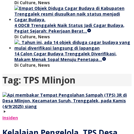
Di Culture, News
4 ODCB Trenggalek Naik Status Jadi Cagar Budaya,
Pegiat Sejarah: Pekerjaan Berat…
Di Culture, News
14 Calon Cagar Budaya Trenggalek Diverifikasi,
Makam Menak Sopal Menuju Penetapa…
Di Culture, News
Tag:
TPS Mlinjon
Insiden
Kelalaian Pengelola, TPS Desa