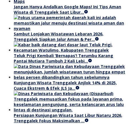
Jangan Hanya Andalkan Google Maps! Ini Tips Aman
Wisata di Trenggalek Saat Libur…
Sambut Lonjakan Wisatawan Lebaran 2026,
Trenggalek Siapkan Jalur Aman & Per…
Teluk Prigi Kembali ‘Bernapas’! Terumbu Karang
Pantai Mutiara Tumbuh 2 Kali Lebi…
Kunjungan Wisata Trenggalek Anjlok 14% di 2025,
Cuaca Ekstrem & Efek JLS Ja…
Persiapan Kunjungan Wisata Saat Libur Nataru 2026,
Trenggalek Fokus Maksimalkan …