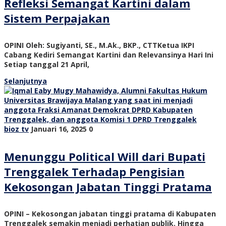
Refleksi Semangat Kartini dalam
Sistem Perpajakan
OPINI Oleh: Sugiyanti, SE., M.Ak., BKP., CTTKetua IKPI
Cabang Kediri Semangat Kartini dan Relevansinya Hari Ini
Setiap tanggal 21 April,
Selanjutnya
bioz tv
Januari 16, 2025
0
Menunggu Political Will dari Bupati
Trenggalek Terhadap Pengisian
Kekosongan Jabatan Tinggi Pratama
OPINI – Kekosongan jabatan tinggi pratama di Kabupaten
Trenggalek semakin menjadi perhatian publik. Hingga