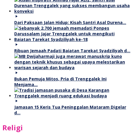
Dari Paksaan Jalan Hidup: Kisah Santri Asal Durena…
Ribuan Jemaah Padati Baiatan Tarekat Syadziliyah d…
Bukan Pemuja Mitos, Pria di Trenggalek Ini
Menjama…
Jamasan 15 Keris Tua Peninggalan Mataram Digelar
d…
Religi