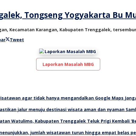
ggalek, Tongseng Yogyakarta Bu Mu
ngan, Kecamatan Karangan, Kabupaten Trenggalek, tersembun
bar
Tweet
Laporkan Masalah MBG
Jang
Samb
Teluk Prigi Kembali ‘