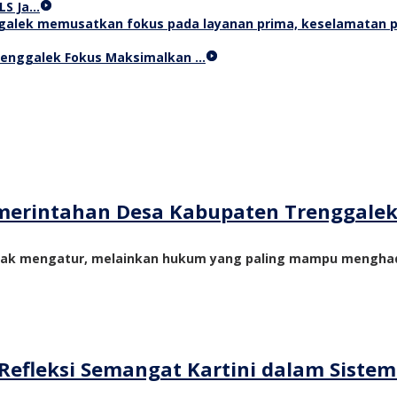
LS Ja…
Trenggalek Fokus Maksimalkan …
merintahan Desa Kabupaten Trenggale
yak mengatur, melainkan hukum yang paling mampu menghadi
Refleksi Semangat Kartini dalam Siste