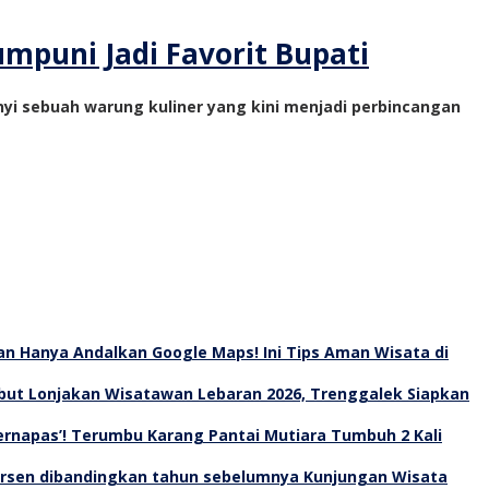
mpuni Jadi Favorit Bupati
yi sebuah warung kuliner yang kini menjadi perbincangan
an Hanya Andalkan Google Maps! Ini Tips Aman Wisata di
ut Lonjakan Wisatawan Lebaran 2026, Trenggalek Siapkan
Bernapas’! Terumbu Karang Pantai Mutiara Tumbuh 2 Kali
Kunjungan Wisata