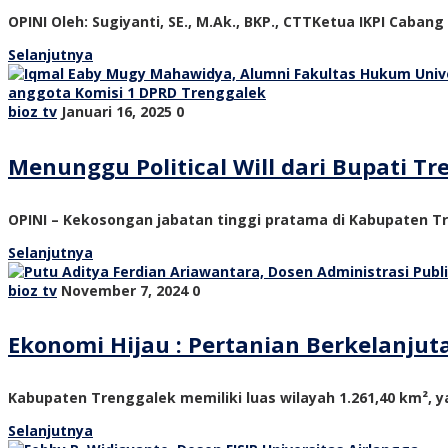
OPINI Oleh: Sugiyanti, SE., M.Ak., BKP., CTTKetua IKPI Cabang
Selanjutnya
bioz tv
Januari 16, 2025
0
Menunggu Political Will dari Bupati 
OPINI – Kekosongan jabatan tinggi pratama di Kabupaten Tre
Selanjutnya
bioz tv
November 7, 2024
0
Ekonomi Hijau : Pertanian Berkelanju
Kabupaten Trenggalek memiliki luas wilayah 1.261,40 km², ya
Selanjutnya