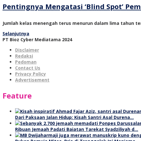
Pentingnya Mengatasi ‘Blind Spot’ P
Jumlah kelas menengah terus menurun dalam lima tahun ter
Selanjutnya
PT Bioz Cyber Mediatama 2024
Disclaimer
Redaksi
Pedoman
Contact Us
Privacy Policy
Advertisement
Feature
Dari Paksaan Jalan Hidup: Kisah Santri Asal Durena…
Ribuan Jemaah Padati Baiatan Tarekat Syadziliyah d…