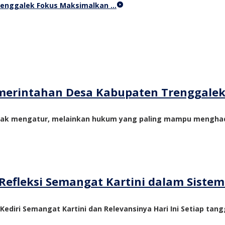
Trenggalek Fokus Maksimalkan …
merintahan Desa Kabupaten Trenggale
yak mengatur, melainkan hukum yang paling mampu menghadi
Refleksi Semangat Kartini dalam Siste
 Kediri Semangat Kartini dan Relevansinya Hari Ini Setiap tangg