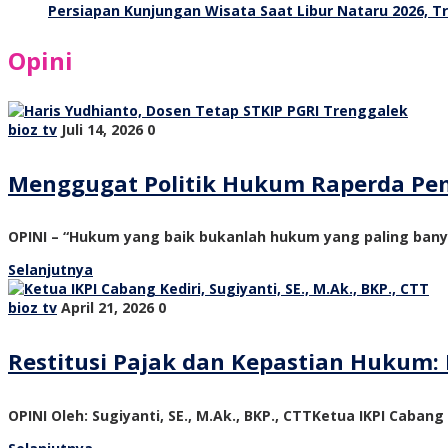
Persiapan Kunjungan Wisata Saat Libur Nataru 2026, 
Opini
bioz tv
Juli 14, 2026
0
Menggugat Politik Hukum Raperda Pe
OPINI – “Hukum yang baik bukanlah hukum yang paling ban
Selanjutnya
bioz tv
April 21, 2026
0
Restitusi Pajak dan Kepastian Hukum: 
OPINI Oleh: Sugiyanti, SE., M.Ak., BKP., CTTKetua IKPI Cabang