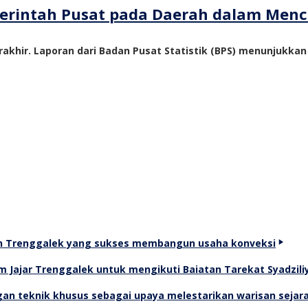
emerintah Pusat pada Daerah dalam Me
akhir. Laporan dari Badan Pusat Statistik (BPS) menunjukka