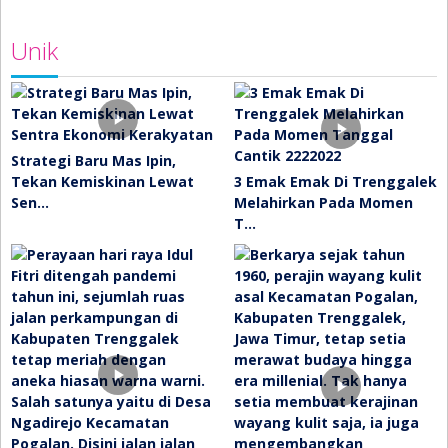
Unik
Strategi Baru Mas Ipin,
Tekan Kemiskinan Lewat
3 Emak Emak Di Trenggalek
Sen…
Melahirkan Pada Momen
T…