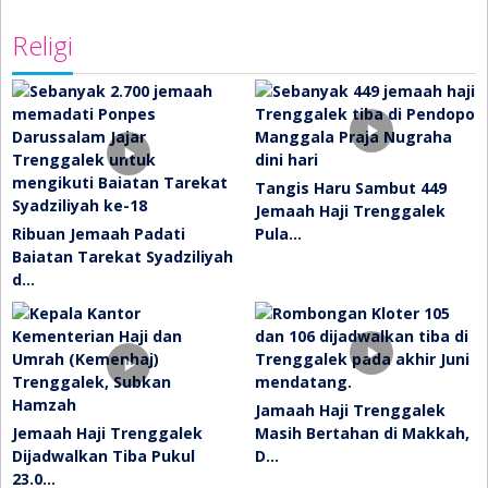
Religi
Tangis Haru Sambut 449
Jemaah Haji Trenggalek
Ribuan Jemaah Padati
Pula…
Baiatan Tarekat Syadziliyah
d…
Jamaah Haji Trenggalek
Jemaah Haji Trenggalek
Masih Bertahan di Makkah,
Dijadwalkan Tiba Pukul
D…
23.0…