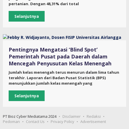
pertanian. Dengan 48,31% dari total
Selanjutnya
Pentingnya Mengatasi ‘Blind Spot’
Pemerintah Pusat pada Daerah dalam
Mencegah Penyusutan Kelas Menengah
Jumlah kelas menengah terus menurun dalam lima tahun
terakhir. Laporan dari Badan Pusat Statistik (BPS)
menunjukkan jumlah kelas menengah yang
Selanjutnya
PT Bioz Cyber Mediatama 2024
Disclaimer
Redaksi
Pedoman
Contact Us
Privacy Policy
Advertisement