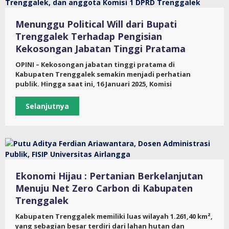
Menunggu Political Will dari Bupati
Trenggalek Terhadap Pengisian
Kekosongan Jabatan Tinggi Pratama
OPINI – Kekosongan jabatan tinggi pratama di
Kabupaten Trenggalek semakin menjadi perhatian
publik. Hingga saat ini, 16 Januari 2025, Komisi
Selanjutnya
Ekonomi Hijau : Pertanian Berkelanjutan
Menuju Net Zero Carbon di Kabupaten
Trenggalek
Kabupaten Trenggalek memiliki luas wilayah 1.261,40 km²,
yang sebagian besar terdiri dari lahan hutan dan