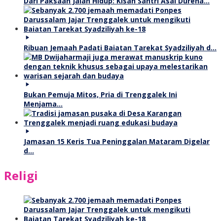
Dari Paksaan Jalan Hidup: Kisah Santri Asal Durena…
Ribuan Jemaah Padati Baiatan Tarekat Syadziliyah d…
Bukan Pemuja Mitos, Pria di Trenggalek Ini
Menjama…
Jamasan 15 Keris Tua Peninggalan Mataram Digelar
d…
Religi