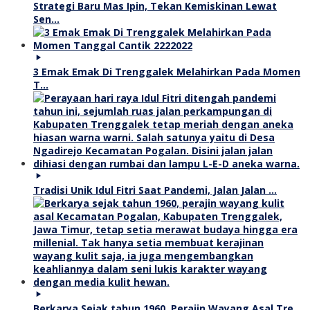
Strategi Baru Mas Ipin, Tekan Kemiskinan Lewat
Sen…
3 Emak Emak Di Trenggalek Melahirkan Pada Momen
T…
Tradisi Unik Idul Fitri Saat Pandemi, Jalan Jalan …
Berkarya Sejak tahun 1960, Perajin Wayang Asal Tre…