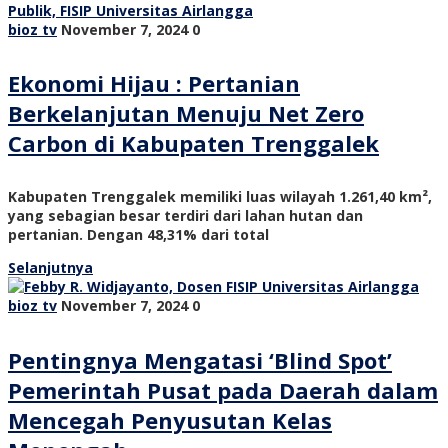
bioz tv
November 7, 2024
0
Ekonomi Hijau : Pertanian
Berkelanjutan Menuju Net Zero
Carbon di Kabupaten Trenggalek
Kabupaten Trenggalek memiliki luas wilayah 1.261,40 km²,
yang sebagian besar terdiri dari lahan hutan dan
pertanian. Dengan 48,31% dari total
Selanjutnya
bioz tv
November 7, 2024
0
Pentingnya Mengatasi ‘Blind Spot’
Pemerintah Pusat pada Daerah dalam
Mencegah Penyusutan Kelas