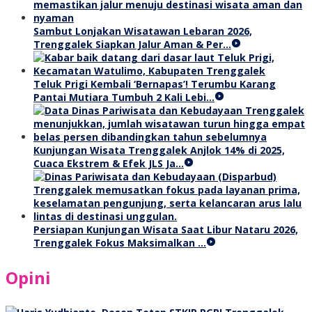
Sambut Lonjakan Wisatawan Lebaran 2026,
Trenggalek Siapkan Jalur Aman & Per…
Teluk Prigi Kembali ‘Bernapas’! Terumbu Karang
Pantai Mutiara Tumbuh 2 Kali Lebi…
Kunjungan Wisata Trenggalek Anjlok 14% di 2025,
Cuaca Ekstrem & Efek JLS Ja…
Persiapan Kunjungan Wisata Saat Libur Nataru 2026,
Trenggalek Fokus Maksimalkan …
Opini