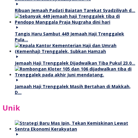
Ribuan Jemaah Padati Baiatan Tarekat Syadziliyah d…
Tangis Haru Sambut 449 Jemaah Haji Trenggalek
Pula…
Jemaah Haji Trenggalek Dijadwalkan Tiba Pukul 23.0…
Jamaah Haji Trenggalek Masih Bertahan di Makkah,
D…
Unik