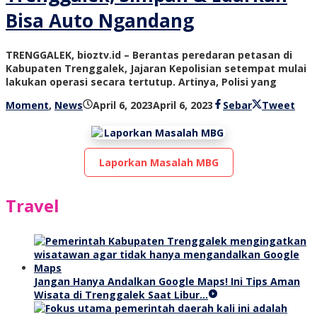
Bisa Auto Ngandang
TRENGGALEK, bioztv.id – Berantas peredaran petasan di
Kabupaten Trenggalek, Jajaran Kepolisian setempat mulai
lakukan operasi secara tertutup. Artinya, Polisi yang
oleh
Moment
,
News
April 6, 2023
April 6, 2023
Sebar
Tweet
bioz
tv
Laporkan Masalah MBG
Travel
Jangan Hanya Andalkan Google Maps! Ini Tips Aman
Wisata di Trenggalek Saat Libur…