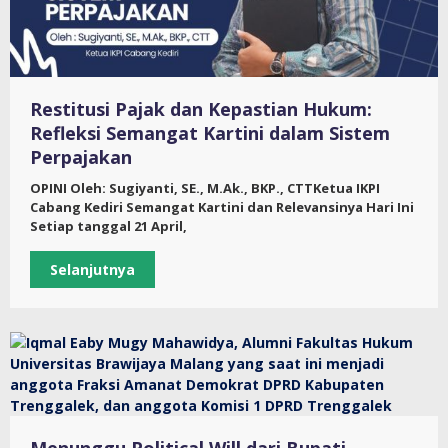
Restitusi Pajak dan Kepastian Hukum:
Refleksi Semangat Kartini dalam Sistem
Perpajakan
OPINI Oleh: Sugiyanti, SE., M.Ak., BKP., CTTKetua IKPI
Cabang Kediri Semangat Kartini dan Relevansinya Hari Ini
Setiap tanggal 21 April,
Selanjutnya