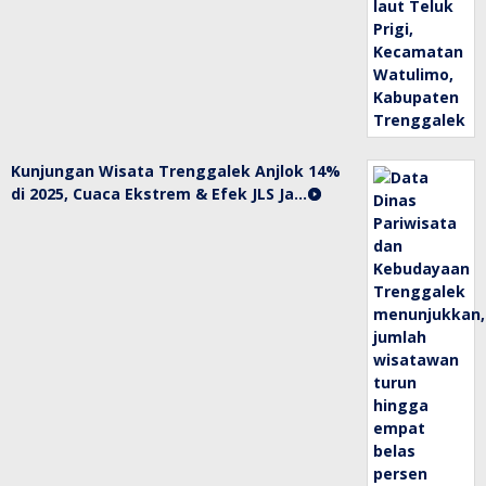
Kunjungan Wisata Trenggalek Anjlok 14%
di 2025, Cuaca Ekstrem & Efek JLS Ja…