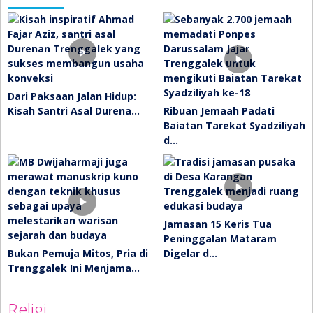
Dari Paksaan Jalan Hidup:
Kisah Santri Asal Durena…
Ribuan Jemaah Padati
Baiatan Tarekat Syadziliyah
d…
Jamasan 15 Keris Tua
Peninggalan Mataram
Bukan Pemuja Mitos, Pria di
Digelar d…
Trenggalek Ini Menjama…
Religi