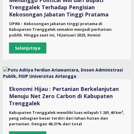
Menunggu Political Will dari Bupati
Trenggalek Terhadap Pengisian
Kekosongan Jabatan Tinggi Pratama
OPINI – Kekosongan jabatan tinggi pratama di
Kabupaten Trenggalek semakin menjadi perhatian
publik. Hingga saat ini, 16 Januari 2025, Komisi
Selanjutnya
Ekonomi Hijau : Pertanian Berkelanjutan
Menuju Net Zero Carbon di Kabupaten
Trenggalek
Kabupaten Trenggalek memiliki luas wilayah 1.261,40 km²,
yang sebagian besar terdiri dari lahan hutan dan
pertanian. Dengan 48,31% dari total