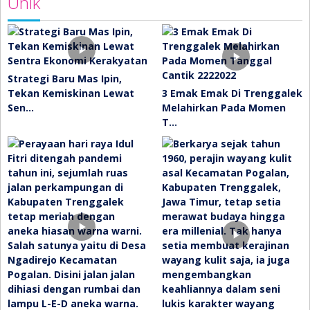
Unik
Strategi Baru Mas Ipin,
Tekan Kemiskinan Lewat
3 Emak Emak Di Trenggalek
Sen…
Melahirkan Pada Momen
T…