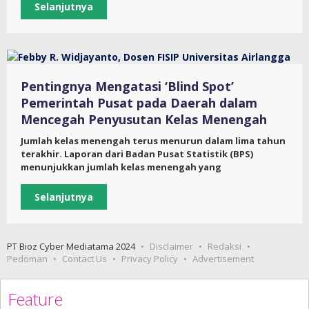
Selanjutnya
Pentingnya Mengatasi ‘Blind Spot’
Pemerintah Pusat pada Daerah dalam
Mencegah Penyusutan Kelas Menengah
Jumlah kelas menengah terus menurun dalam lima tahun
terakhir. Laporan dari Badan Pusat Statistik (BPS)
menunjukkan jumlah kelas menengah yang
Selanjutnya
PT Bioz Cyber Mediatama 2024
Disclaimer
Redaksi
Pedoman
Contact Us
Privacy Policy
Advertisement
Feature