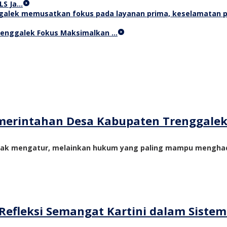
LS Ja…
Trenggalek Fokus Maksimalkan …
merintahan Desa Kabupaten Trenggale
yak mengatur, melainkan hukum yang paling mampu menghadi
Refleksi Semangat Kartini dalam Siste