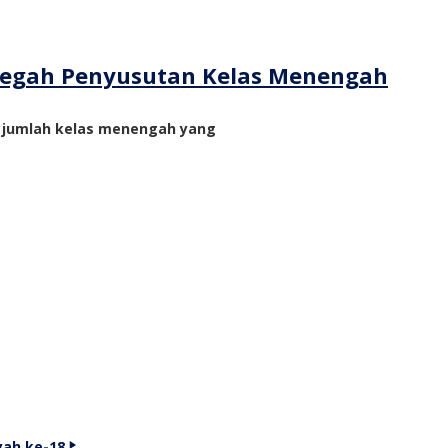
ncegah Penyusutan Kelas Menengah
n jumlah kelas menengah yang