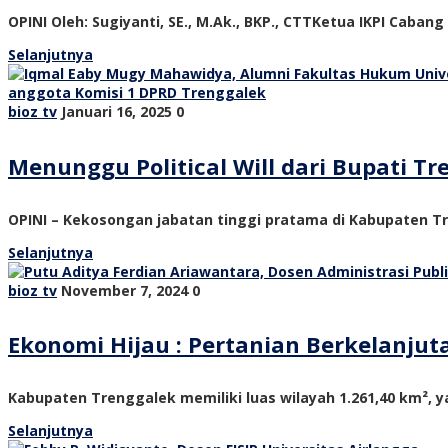
OPINI Oleh: Sugiyanti, SE., M.Ak., BKP., CTTKetua IKPI Cabang
Selanjutnya
bioz tv
Januari 16, 2025
0
Menunggu Political Will dari Bupati 
OPINI – Kekosongan jabatan tinggi pratama di Kabupaten Tre
Selanjutnya
bioz tv
November 7, 2024
0
Ekonomi Hijau : Pertanian Berkelanju
Kabupaten Trenggalek memiliki luas wilayah 1.261,40 km², ya
Selanjutnya