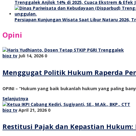
Trenggalek Anjlok 14% di 2025, Cuaca Ekstrem & Efek J
Persiapan Kunjungan Wisata Saat Libur Nataru 2026, 
Opini
bioz tv
Juli 14, 2026
0
Menggugat Politik Hukum Raperda Pe
OPINI – “Hukum yang baik bukanlah hukum yang paling ban
Selanjutnya
bioz tv
April 21, 2026
0
Restitusi Pajak dan Kepastian Hukum: 