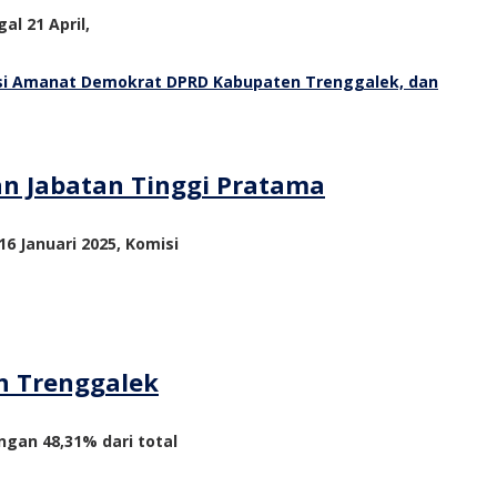
al 21 April,
an Jabatan Tinggi Pratama
6 Januari 2025, Komisi
n Trenggalek
ngan 48,31% dari total