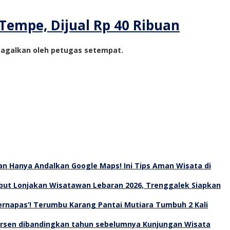
 Tempe, Dijual Rp 40 Ribuan
igagalkan oleh petugas setempat.
an Hanya Andalkan Google Maps! Ini Tips Aman Wisata di
ut Lonjakan Wisatawan Lebaran 2026, Trenggalek Siapkan
Bernapas’! Terumbu Karang Pantai Mutiara Tumbuh 2 Kali
Kunjungan Wisata