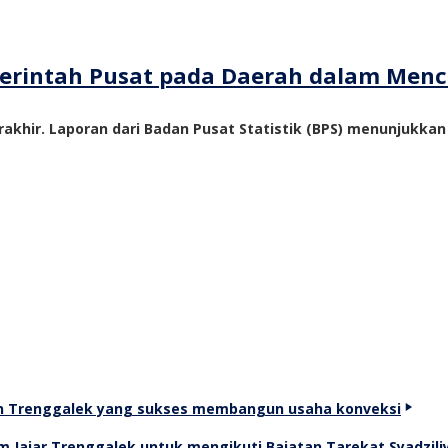
emerintah Pusat pada Daerah dalam Me
akhir. Laporan dari Badan Pusat Statistik (BPS) menunjukka