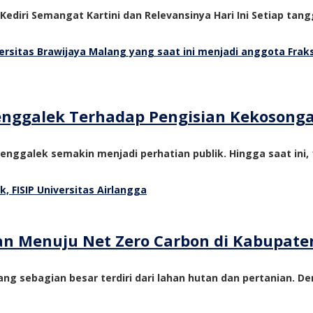
 Kediri Semangat Kartini dan Relevansinya Hari Ini Setiap tangg
Trenggalek Terhadap Pengisian Kekosong
nggalek semakin menjadi perhatian publik. Hingga saat ini, 1
tan Menuju Net Zero Carbon di Kabupate
ng sebagian besar terdiri dari lahan hutan dan pertanian. De