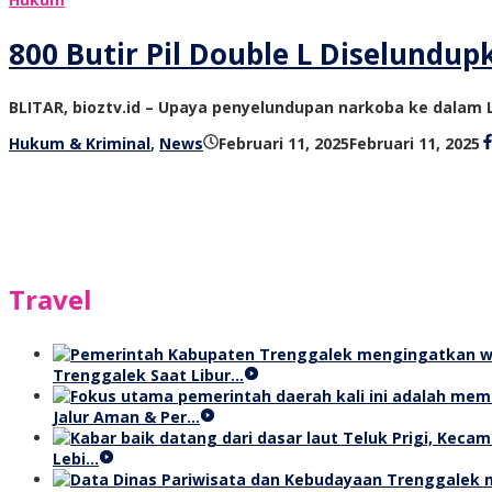
800 Butir Pil Double L Diselundup
BLITAR, bioztv.id – Upaya penyelundupan narkoba ke dalam 
o
Hukum & Kriminal
,
News
Februari 11, 2025
Februari 11, 2025
b
t
Travel
Trenggalek Saat Libur…
Jalur Aman & Per…
Lebi…