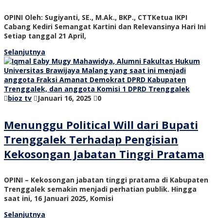
OPINI Oleh: Sugiyanti, SE., M.Ak., BKP., CTTKetua IKPI
Cabang Kediri Semangat Kartini dan Relevansinya Hari Ini
Setiap tanggal 21 April,
Selanjutnya
bioz tv
Januari 16, 2025
0
Menunggu Political Will dari Bupati
Trenggalek Terhadap Pengisian
Kekosongan Jabatan Tinggi Pratama
OPINI – Kekosongan jabatan tinggi pratama di Kabupaten
Trenggalek semakin menjadi perhatian publik. Hingga
saat ini, 16 Januari 2025, Komisi
Selanjutnya