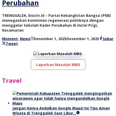
Perubahan
TRENGGALEK, bioztv.id – Partai Kebangkitan Bangsa (PKB)
menegaskan komitmen regenerasi politiknya dengan
menggelar Sekolah Kader Perubahan di Hotel Prigi,
Kecamatan
oleh
Moment
,
News
Desember 1, 2025
Desember 1, 2025
Sebar
bioz
Tweet
tv
Laporkan Masalah MBG
Travel
Jangan Hanya Andalkan Google Maps! Ini Tips Aman
Wisata di Trenggalek Saat Libur…