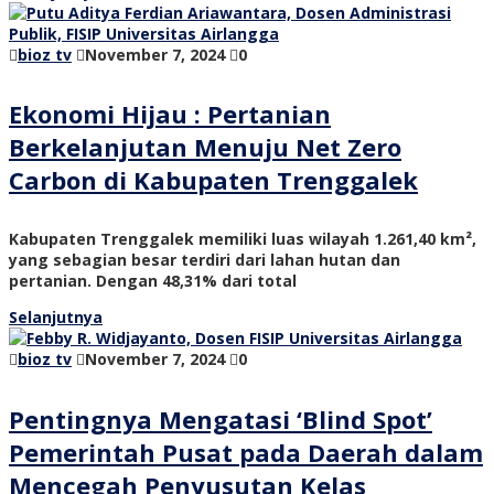
bioz tv
November 7, 2024
0
Ekonomi Hijau : Pertanian
Berkelanjutan Menuju Net Zero
Carbon di Kabupaten Trenggalek
Kabupaten Trenggalek memiliki luas wilayah 1.261,40 km²,
yang sebagian besar terdiri dari lahan hutan dan
pertanian. Dengan 48,31% dari total
Selanjutnya
bioz tv
November 7, 2024
0
Pentingnya Mengatasi ‘Blind Spot’
Pemerintah Pusat pada Daerah dalam
Mencegah Penyusutan Kelas