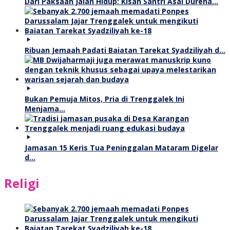
Dari Paksaan Jalan Hidup: Kisah Santri Asal Durena…
Ribuan Jemaah Padati Baiatan Tarekat Syadziliyah d…
Bukan Pemuja Mitos, Pria di Trenggalek Ini
Menjama…
Jamasan 15 Keris Tua Peninggalan Mataram Digelar
d…
Religi