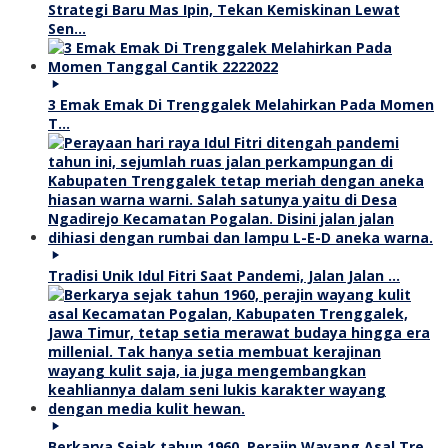
Strategi Baru Mas Ipin, Tekan Kemiskinan Lewat
Sen…
3 Emak Emak Di Trenggalek Melahirkan Pada Momen
T…
Tradisi Unik Idul Fitri Saat Pandemi, Jalan Jalan …
Berkarya Sejak tahun 1960, Perajin Wayang Asal Tre…