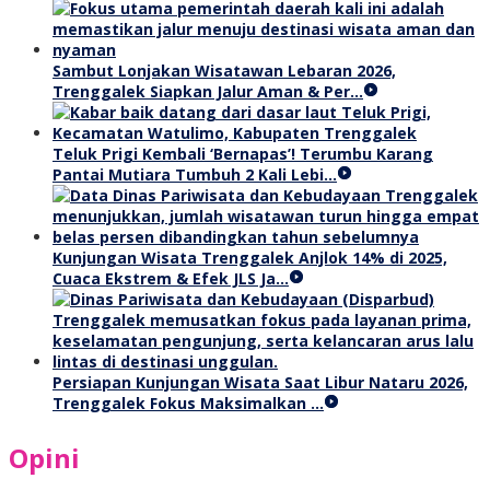
Sambut Lonjakan Wisatawan Lebaran 2026,
Trenggalek Siapkan Jalur Aman & Per…
Teluk Prigi Kembali ‘Bernapas’! Terumbu Karang
Pantai Mutiara Tumbuh 2 Kali Lebi…
Kunjungan Wisata Trenggalek Anjlok 14% di 2025,
Cuaca Ekstrem & Efek JLS Ja…
Persiapan Kunjungan Wisata Saat Libur Nataru 2026,
Trenggalek Fokus Maksimalkan …
Opini