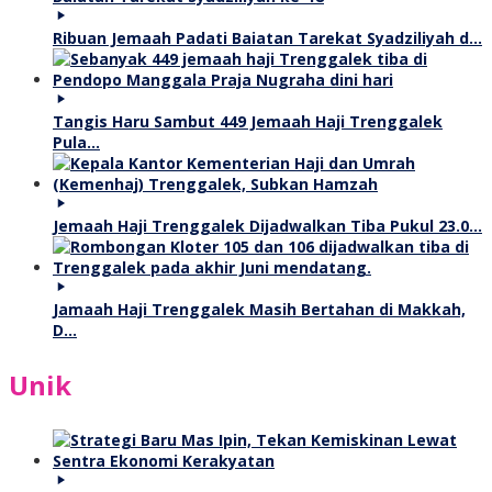
Ribuan Jemaah Padati Baiatan Tarekat Syadziliyah d…
Tangis Haru Sambut 449 Jemaah Haji Trenggalek
Pula…
Jemaah Haji Trenggalek Dijadwalkan Tiba Pukul 23.0…
Jamaah Haji Trenggalek Masih Bertahan di Makkah,
D…
Unik