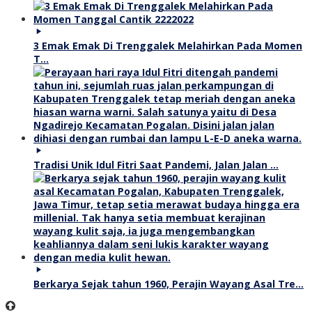
3 Emak Emak Di Trenggalek Melahirkan Pada Momen
T…
Tradisi Unik Idul Fitri Saat Pandemi, Jalan Jalan …
Berkarya Sejak tahun 1960, Perajin Wayang Asal Tre…