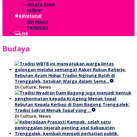
Wisata Alam
Kuliner
Advetorial
Eksekutif
Perlemen
Live
Budaya
Rebutan Ayam Hidup Tradisi Ngitung Batih di
Trenggalek, Satukan Warga dalam Sema…
Di Culture, News
Rebutan Kepala Kerbau di Dam Bagong Trenggalek:
Tradisi Sakral Menak Sopal yang …
Di Culture, News