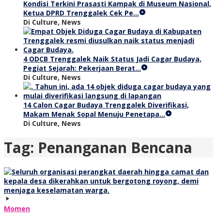
Kondisi Terkini Prasasti Kampak di Museum Nasional,
Ketua DPRD Trenggalek Cek Pe…
Di Culture, News
4 ODCB Trenggalek Naik Status Jadi Cagar Budaya,
Pegiat Sejarah: Pekerjaan Berat…
Di Culture, News
14 Calon Cagar Budaya Trenggalek Diverifikasi,
Makam Menak Sopal Menuju Penetapa…
Di Culture, News
Tag:
Penanganan Bencana
Momen