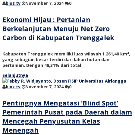
bioz tv
November 7, 2024
0
Ekonomi Hijau : Pertanian
Berkelanjutan Menuju Net Zero
Carbon di Kabupaten Trenggalek
Kabupaten Trenggalek memiliki luas wilayah 1.261,40 km²,
yang sebagian besar terdiri dari lahan hutan dan
pertanian. Dengan 48,31% dari total
Selanjutnya
bioz tv
November 7, 2024
0
Pentingnya Mengatasi ‘Blind Spot’
Pemerintah Pusat pada Daerah dalam
Mencegah Penyusutan Kelas
Menengah