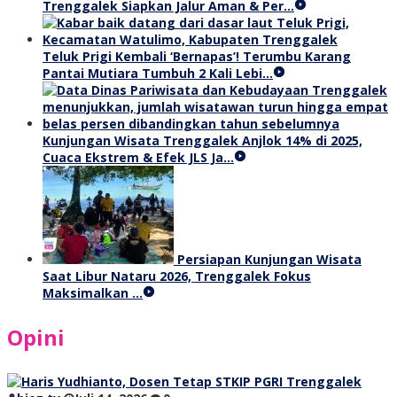
Trenggalek Siapkan Jalur Aman & Per…
Teluk Prigi Kembali ‘Bernapas’! Terumbu Karang
Pantai Mutiara Tumbuh 2 Kali Lebi…
Kunjungan Wisata Trenggalek Anjlok 14% di 2025,
Cuaca Ekstrem & Efek JLS Ja…
Persiapan Kunjungan Wisata
Saat Libur Nataru 2026, Trenggalek Fokus
Maksimalkan …
Opini