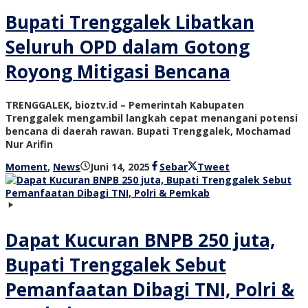
Bupati Trenggalek Libatkan
Seluruh OPD dalam Gotong
Royong Mitigasi Bencana
TRENGGALEK, bioztv.id – Pemerintah Kabupaten
Trenggalek mengambil langkah cepat menangani potensi
bencana di daerah rawan. Bupati Trenggalek, Mochamad
Nur Arifin
oleh
Moment
,
News
Juni 14, 2025
Sebar
Tweet
bioz
tv
Dapat Kucuran BNPB 250 juta,
Bupati Trenggalek Sebut
Pemanfaatan Dibagi TNI, Polri &