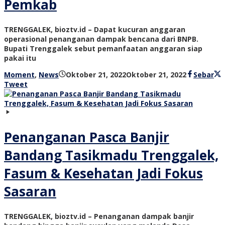
Pemkab
TRENGGALEK, bioztv.id – Dapat kucuran anggaran
operasional penanganan dampak bencana dari BNPB.
Bupati Trenggalek sebut pemanfaatan anggaran siap
pakai itu
oleh
Moment
,
News
Oktober 21, 2022
Oktober 21, 2022
Sebar
bioz
Tweet
tv
Penanganan Pasca Banjir
Bandang Tasikmadu Trenggalek,
Fasum & Kesehatan Jadi Fokus
Sasaran
TRENGGALEK, bioztv.id – Penanganan dampak banjir