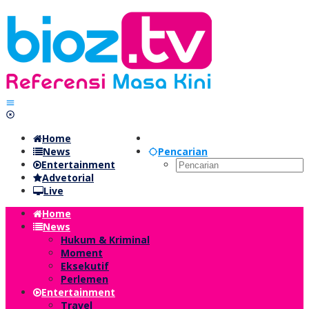
Lewati
ke
konten
Home
News
Pencarian
Entertainment
Advetorial
Live
Home
News
Hukum & Kriminal
Moment
Eksekutif
Perlemen
Entertainment
Travel