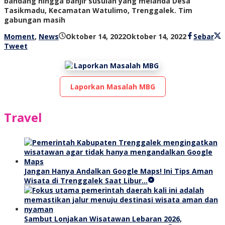
bandang hingga banjir susulan yang melanda Desa
Tasikmadu, Kecamatan Watulimo, Trenggalek. Tim
gabungan masih
oleh
Moment
,
News
Oktober 14, 2022
Oktober 14, 2022
Sebar
bioz
Tweet
tv
Laporkan Masalah MBG
Travel
Jangan Hanya Andalkan Google Maps! Ini Tips Aman
Wisata di Trenggalek Saat Libur…
Sambut Lonjakan Wisatawan Lebaran 2026,