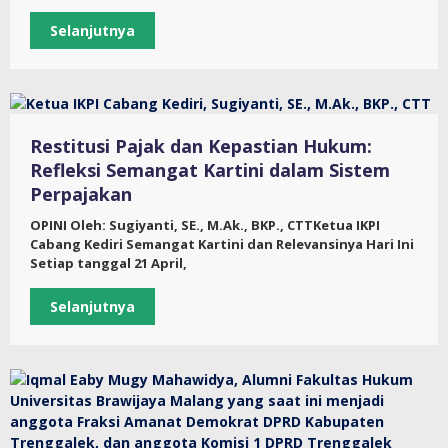
Selanjutnya
Restitusi Pajak dan Kepastian Hukum:
Refleksi Semangat Kartini dalam Sistem
Perpajakan
OPINI Oleh: Sugiyanti, SE., M.Ak., BKP., CTTKetua IKPI
Cabang Kediri Semangat Kartini dan Relevansinya Hari Ini
Setiap tanggal 21 April,
Selanjutnya