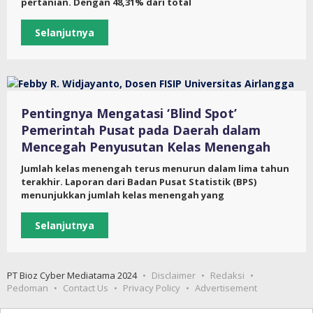
pertanian. Dengan 48,31% dari total
Selanjutnya
Pentingnya Mengatasi ‘Blind Spot’
Pemerintah Pusat pada Daerah dalam
Mencegah Penyusutan Kelas Menengah
Jumlah kelas menengah terus menurun dalam lima tahun
terakhir. Laporan dari Badan Pusat Statistik (BPS)
menunjukkan jumlah kelas menengah yang
Selanjutnya
PT Bioz Cyber Mediatama 2024
Disclaimer
Redaksi
Pedoman
Contact Us
Privacy Policy
Advertisement