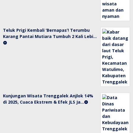
Teluk Prigi Kembali ‘Bernapas’! Terumbu
Karang Pantai Mutiara Tumbuh 2 Kali Lebi…
Kunjungan Wisata Trenggalek Anjlok 14%
di 2025, Cuaca Ekstrem & Efek JLS Ja…