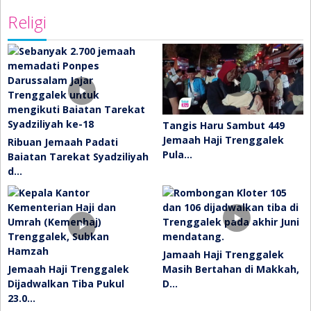
Religi
Tangis Haru Sambut 449
Jemaah Haji Trenggalek
Ribuan Jemaah Padati
Pula…
Baiatan Tarekat Syadziliyah
d…
Jamaah Haji Trenggalek
Jemaah Haji Trenggalek
Masih Bertahan di Makkah,
Dijadwalkan Tiba Pukul
D…
23.0…