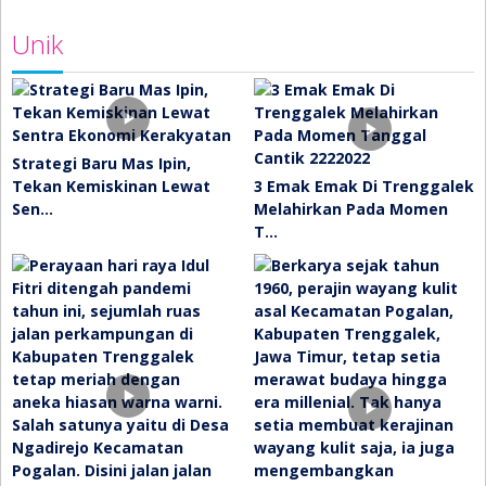
Unik
Strategi Baru Mas Ipin,
Tekan Kemiskinan Lewat
3 Emak Emak Di Trenggalek
Sen…
Melahirkan Pada Momen
T…