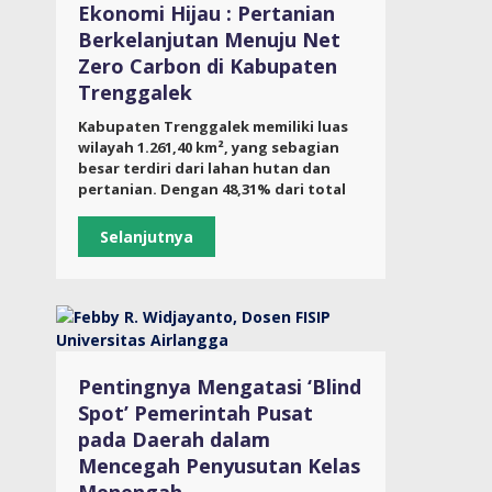
Ekonomi Hijau : Pertanian
Berkelanjutan Menuju Net
Zero Carbon di Kabupaten
Trenggalek
Kabupaten Trenggalek memiliki luas
wilayah 1.261,40 km², yang sebagian
besar terdiri dari lahan hutan dan
pertanian. Dengan 48,31% dari total
Selanjutnya
Pentingnya Mengatasi ‘Blind
Spot’ Pemerintah Pusat
pada Daerah dalam
Mencegah Penyusutan Kelas