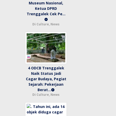
Museum Nasional,
Ketua DPRD
Trenggalek Cek Pe…
Di Culture, News
4 ODCB Trenggalek
Naik Status Jadi
Cagar Budaya, Pegiat
Sejarah: Pekerjaan
Berat…
Di Culture, News