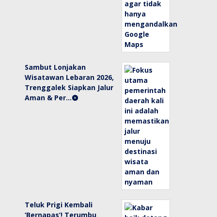
Sambut Lonjakan
Wisatawan Lebaran 2026,
Trenggalek Siapkan Jalur
Aman & Per…
Teluk Prigi Kembali
‘Bernapas’! Terumbu