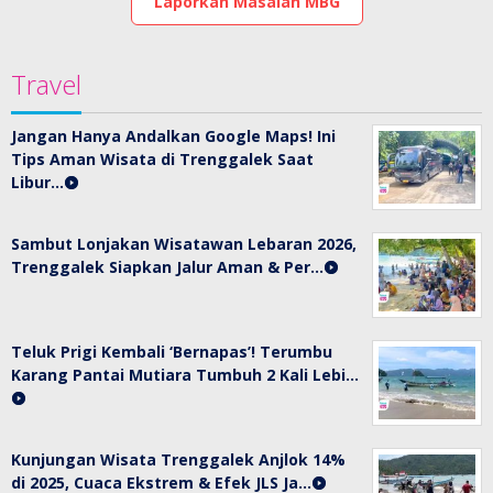
Laporkan Masalah MBG
Travel
Jangan Hanya Andalkan Google Maps! Ini
Tips Aman Wisata di Trenggalek Saat
Libur…
Sambut Lonjakan Wisatawan Lebaran 2026,
Trenggalek Siapkan Jalur Aman & Per…
Teluk Prigi Kembali ‘Bernapas’! Terumbu
Karang Pantai Mutiara Tumbuh 2 Kali Lebi…
Kunjungan Wisata Trenggalek Anjlok 14%
di 2025, Cuaca Ekstrem & Efek JLS Ja…