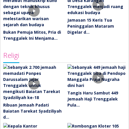
Jamasan 15 Keris Tua
Peninggalan Mataram
Bukan Pemuja Mitos, Pria di
Digelar d…
Trenggalek Ini Menjama…
Religi
Tangis Haru Sambut 449
Jemaah Haji Trenggalek
Ribuan Jemaah Padati
Pula…
Baiatan Tarekat Syadziliyah
d…