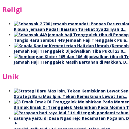
Religi
Ribuan Jemaah Padati Baiatan Tarekat Syadziliyah d…
Tangis Haru Sambut 449 Jemaah Haji Trenggalek Pula
Jemaah Haji Trenggalek Dijadwalkan Tiba Pukul 23.0…
Jamaah Haji Trenggalek Masih Bertahan di Makkah, D
Unik
Strategi Baru Mas Ipin, Tekan Kemiskinan Lewat Sen…
3 Emak Emak Di Trenggalek Melahirkan Pada Momen 