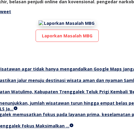
ir, belasan penjudi online dan kovensional. pengedar narkoba
weet
Laporkan Masalah MBG
Jang
Samb
Teluk Prigi Kembali ‘
LS Ja…
Trenggalek Fokus Maksimalkan …