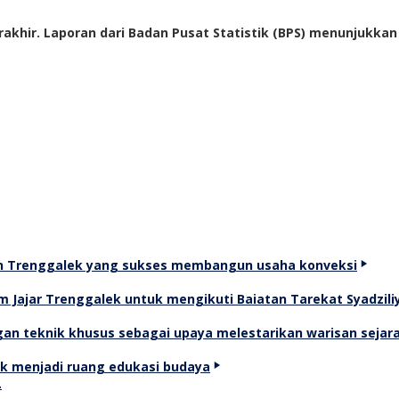
akhir. Laporan dari Badan Pusat Statistik (BPS) menunjukka
…