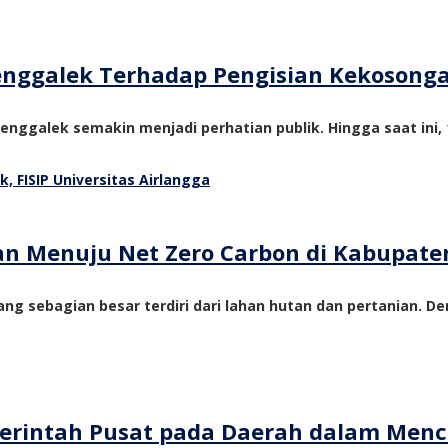
Trenggalek Terhadap Pengisian Kekosong
nggalek semakin menjadi perhatian publik. Hingga saat ini, 1
tan Menuju Net Zero Carbon di Kabupate
ng sebagian besar terdiri dari lahan hutan dan pertanian. De
emerintah Pusat pada Daerah dalam Me