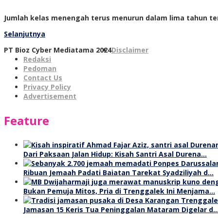
Jumlah kelas menengah terus menurun dalam lima tahun ter
Selanjutnya
PT Bioz Cyber Mediatama 2024
Disclaimer
Redaksi
Pedoman
Contact Us
Privacy Policy
Advertisement
Feature
Dari Paksaan Jalan Hidup: Kisah Santri Asal Durena…
Ribuan Jemaah Padati Baiatan Tarekat Syadziliyah d…
Bukan Pemuja Mitos, Pria di Trenggalek Ini Menjama…
Jamasan 15 Keris Tua Peninggalan Mataram Digelar d