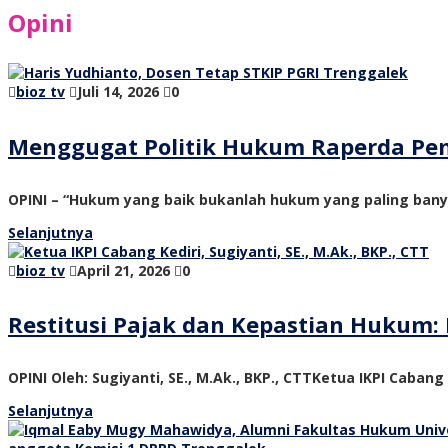
Opini
bioz tv
Juli 14, 2026
0
Menggugat Politik Hukum Raperda Pe
OPINI – “Hukum yang baik bukanlah hukum yang paling ban
Selanjutnya
bioz tv
April 21, 2026
0
Restitusi Pajak dan Kepastian Hukum: 
OPINI Oleh: Sugiyanti, SE., M.Ak., BKP., CTTKetua IKPI Cabang
Selanjutnya