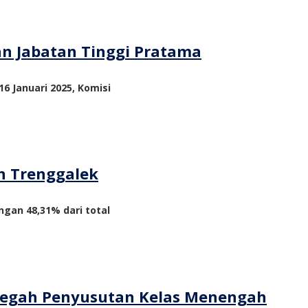
an Jabatan Tinggi Pratama
6 Januari 2025, Komisi
n Trenggalek
ngan 48,31% dari total
ncegah Penyusutan Kelas Menengah