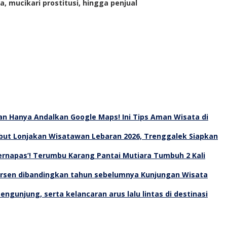
, mucikari prostitusi, hingga penjual
an Hanya Andalkan Google Maps! Ini Tips Aman Wisata di
ut Lonjakan Wisatawan Lebaran 2026, Trenggalek Siapkan
Bernapas’! Terumbu Karang Pantai Mutiara Tumbuh 2 Kali
Kunjungan Wisata