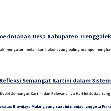
merintahan Desa Kabupaten Trenggale
yak mengatur, melainkan hukum yang paling mampu menghadi
Refleksi Semangat Kartini dalam Siste
 Kediri Semangat Kartini dan Relevansinya Hari Ini Setiap tangg