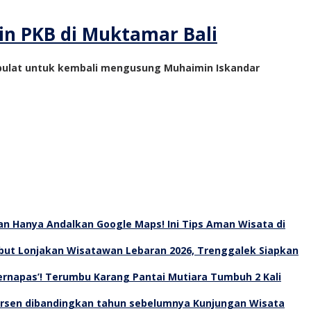
in PKB di Muktamar Bali
 bulat untuk kembali mengusung Muhaimin Iskandar
an Hanya Andalkan Google Maps! Ini Tips Aman Wisata di
ut Lonjakan Wisatawan Lebaran 2026, Trenggalek Siapkan
Bernapas’! Terumbu Karang Pantai Mutiara Tumbuh 2 Kali
Kunjungan Wisata