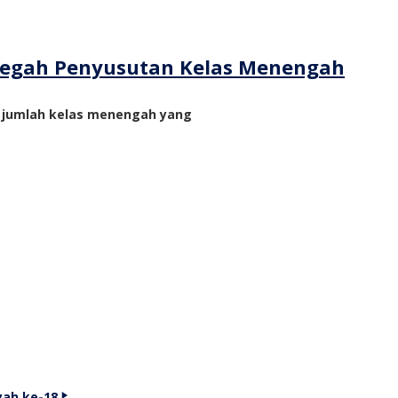
ncegah Penyusutan Kelas Menengah
n jumlah kelas menengah yang