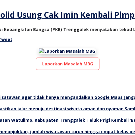
Solid Usung Cak Imin Kembali Pimp
tai Kebangkitan Bangsa (PKB) Trenggalek menyatakan tekad
Tweet
Laporkan Masalah MBG
Jang
Samb
Teluk Prigi Kembali ‘