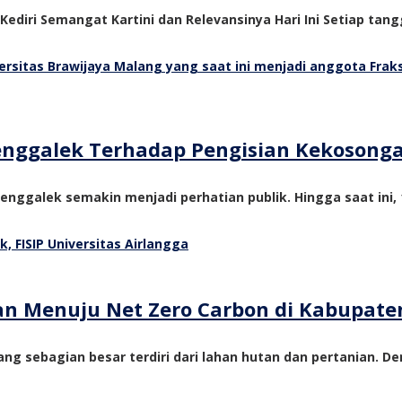
 Kediri Semangat Kartini dan Relevansinya Hari Ini Setiap tangg
Trenggalek Terhadap Pengisian Kekosong
nggalek semakin menjadi perhatian publik. Hingga saat ini, 1
tan Menuju Net Zero Carbon di Kabupate
ng sebagian besar terdiri dari lahan hutan dan pertanian. De