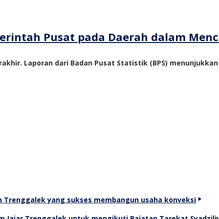
emerintah Pusat pada Daerah dalam Me
akhir. Laporan dari Badan Pusat Statistik (BPS) menunjukka