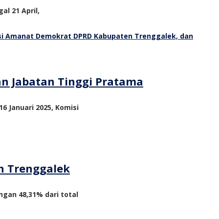
al 21 April,
an Jabatan Tinggi Pratama
6 Januari 2025, Komisi
n Trenggalek
ngan 48,31% dari total