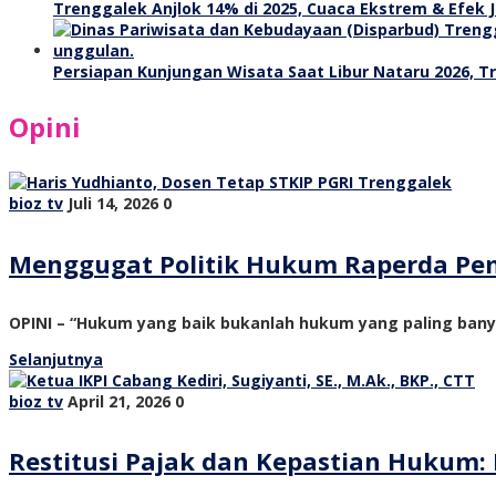
Trenggalek Anjlok 14% di 2025, Cuaca Ekstrem & Efek J
Persiapan Kunjungan Wisata Saat Libur Nataru 2026, 
Opini
bioz tv
Juli 14, 2026
0
Menggugat Politik Hukum Raperda Pe
OPINI – “Hukum yang baik bukanlah hukum yang paling ban
Selanjutnya
bioz tv
April 21, 2026
0
Restitusi Pajak dan Kepastian Hukum: 