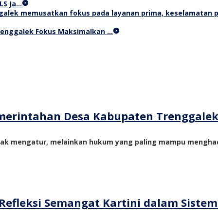
LS Ja…
Trenggalek Fokus Maksimalkan …
merintahan Desa Kabupaten Trenggale
yak mengatur, melainkan hukum yang paling mampu menghadi
Refleksi Semangat Kartini dalam Siste