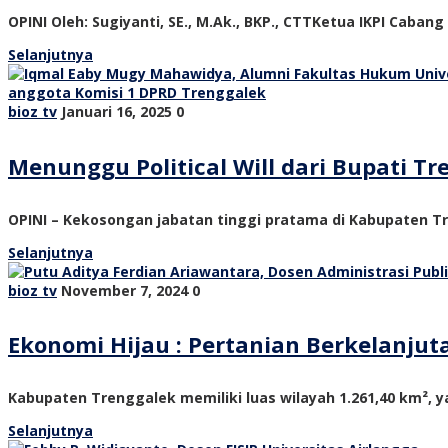
OPINI Oleh: Sugiyanti, SE., M.Ak., BKP., CTTKetua IKPI Cabang
Selanjutnya
bioz tv
Januari 16, 2025
0
Menunggu Political Will dari Bupati 
OPINI – Kekosongan jabatan tinggi pratama di Kabupaten Tre
Selanjutnya
bioz tv
November 7, 2024
0
Ekonomi Hijau : Pertanian Berkelanju
Kabupaten Trenggalek memiliki luas wilayah 1.261,40 km², ya
Selanjutnya