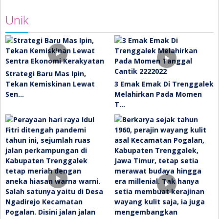
Unik
Strategi Baru Mas Ipin,
Tekan Kemiskinan Lewat
3 Emak Emak Di Trenggalek
Sen…
Melahirkan Pada Momen
T…