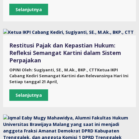
Selanjutnya
Restitusi Pajak dan Kepastian Hukum:
Refleksi Semangat Kartini dalam Sistem
Perpajakan
OPINI Oleh: Sugiyanti, SE., M.Ak., BKP., CTTKetua IKPI
Cabang Kediri Semangat Kartini dan Relevansinya Hari Ini
Setiap tanggal 21 April,
Selanjutnya