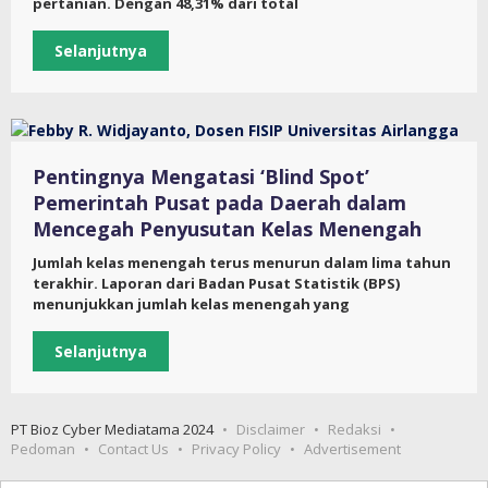
pertanian. Dengan 48,31% dari total
Selanjutnya
Pentingnya Mengatasi ‘Blind Spot’
Pemerintah Pusat pada Daerah dalam
Mencegah Penyusutan Kelas Menengah
Jumlah kelas menengah terus menurun dalam lima tahun
terakhir. Laporan dari Badan Pusat Statistik (BPS)
menunjukkan jumlah kelas menengah yang
Selanjutnya
PT Bioz Cyber Mediatama 2024
Disclaimer
Redaksi
Pedoman
Contact Us
Privacy Policy
Advertisement