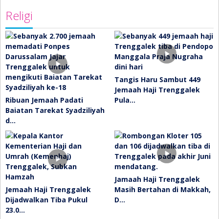
Religi
Tangis Haru Sambut 449
Jemaah Haji Trenggalek
Ribuan Jemaah Padati
Pula…
Baiatan Tarekat Syadziliyah
d…
Jamaah Haji Trenggalek
Jemaah Haji Trenggalek
Masih Bertahan di Makkah,
Dijadwalkan Tiba Pukul
D…
23.0…