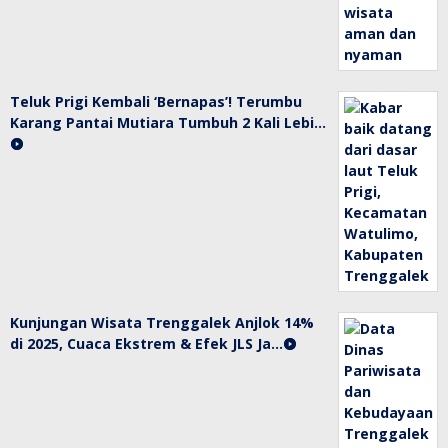
Teluk Prigi Kembali ‘Bernapas’! Terumbu
Karang Pantai Mutiara Tumbuh 2 Kali Lebi…
Kunjungan Wisata Trenggalek Anjlok 14%
di 2025, Cuaca Ekstrem & Efek JLS Ja…