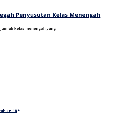
ncegah Penyusutan Kelas Menengah
n jumlah kelas menengah yang