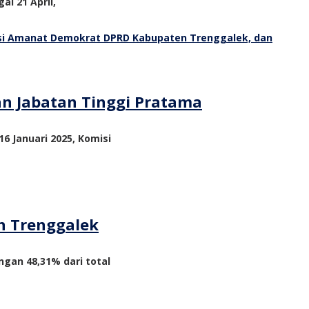
al 21 April,
an Jabatan Tinggi Pratama
6 Januari 2025, Komisi
n Trenggalek
ngan 48,31% dari total