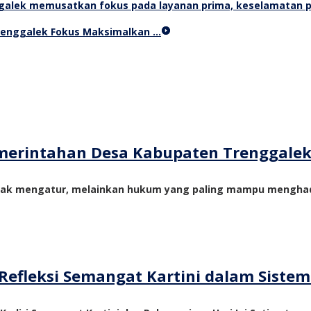
Trenggalek Fokus Maksimalkan …
merintahan Desa Kabupaten Trenggale
yak mengatur, melainkan hukum yang paling mampu menghadi
Refleksi Semangat Kartini dalam Siste