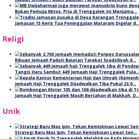
Bukan Pemuja Mitos, Pria di Trenggalek Ini Menjama…
Jamasan 15 Keris Tua Peninggalan Mataram Digelar d
Religi
Ribuan Jemaah Padati Baiatan Tarekat Syadziliyah d…
Tangis Haru Sambut 449 Jemaah Haji Trenggalek Pula
Jemaah Haji Trenggalek Dijadwalkan Tiba Pukul 23.0…
Jamaah Haji Trenggalek Masih Bertahan di Makkah, D
Unik
Strategi Baru Mas Ipin, Tekan Kemiskinan Lewat Sen…