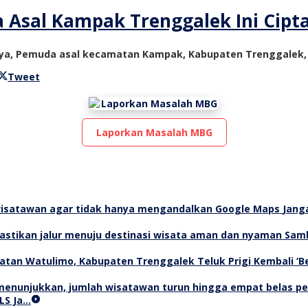
sal Kampak Trenggalek Ini Cipta
ya, Pemuda asal kecamatan Kampak, Kabupaten Trenggalek, j
Tweet
Laporkan Masalah MBG
Jang
Samb
Teluk Prigi Kembali ‘
LS Ja…