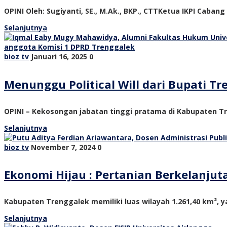
OPINI Oleh: Sugiyanti, SE., M.Ak., BKP., CTTKetua IKPI Cabang
Selanjutnya
bioz tv
Januari 16, 2025
0
Menunggu Political Will dari Bupati 
OPINI – Kekosongan jabatan tinggi pratama di Kabupaten Tre
Selanjutnya
bioz tv
November 7, 2024
0
Ekonomi Hijau : Pertanian Berkelanju
Kabupaten Trenggalek memiliki luas wilayah 1.261,40 km², ya
Selanjutnya