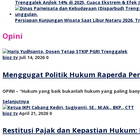
Trenggalek Anjlok 14% di 2025, Cuaca Ekstrem & Efek J
Persiapan Kunjungan Wisata Saat Libur Nataru 2026, 
Opini
bioz tv
Juli 14, 2026
0
Menggugat Politik Hukum Raperda Pe
OPINI – “Hukum yang baik bukanlah hukum yang paling ban
Selanjutnya
bioz tv
April 21, 2026
0
Restitusi Pajak dan Kepastian Hukum: 