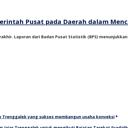
emerintah Pusat pada Daerah dalam Me
akhir. Laporan dari Badan Pusat Statistik (BPS) menunjukka