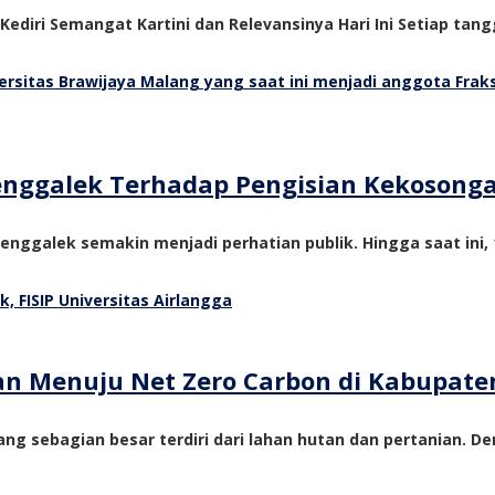
 Kediri Semangat Kartini dan Relevansinya Hari Ini Setiap tangg
Trenggalek Terhadap Pengisian Kekosong
nggalek semakin menjadi perhatian publik. Hingga saat ini, 1
tan Menuju Net Zero Carbon di Kabupate
ng sebagian besar terdiri dari lahan hutan dan pertanian. De