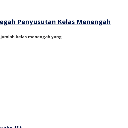
ncegah Penyusutan Kelas Menengah
n jumlah kelas menengah yang