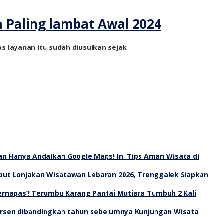
a Paling lambat Awal 2024
s layanan itu sudah diusulkan sejak
an Hanya Andalkan Google Maps! Ini Tips Aman Wisata di
ut Lonjakan Wisatawan Lebaran 2026, Trenggalek Siapkan
Bernapas’! Terumbu Karang Pantai Mutiara Tumbuh 2 Kali
Kunjungan Wisata