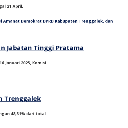
al 21 April,
an Jabatan Tinggi Pratama
6 Januari 2025, Komisi
n Trenggalek
ngan 48,31% dari total