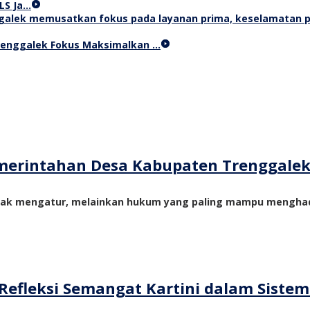
LS Ja…
Trenggalek Fokus Maksimalkan …
merintahan Desa Kabupaten Trenggale
yak mengatur, melainkan hukum yang paling mampu menghadi
Refleksi Semangat Kartini dalam Siste