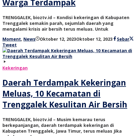
Warga Terdampak
TRENGGALEK, bioztv.id – Kondisi kekeringan di Kabupaten
Trenggalek semakin parah, sejumlah daerah yang
mengalami krisis air bersih terus meluas. Untuk
oleh
Moment
,
News
Oktober 12, 2023
Oktober 12, 2023
Sebar
bioz
Tweet
tv
Kekeringan
Daerah Terdampak Kekeringan
Meluas, 10 Kecamatan di
Trenggalek Kesulitan Air Bersih
TRENGGALEK, bioztv.id – Musim kemarau terus
berkepanjangan, daerah terdampak kekeringan di
Kabupaten Trenggalek, Jawa Timur, terus meluas Jika