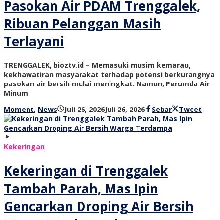
Pasokan Air PDAM Trenggalek,
Ribuan Pelanggan Masih
Terlayani
TRENGGALEK, bioztv.id – Memasuki musim kemarau,
kekhawatiran masyarakat terhadap potensi berkurangnya
pasokan air bersih mulai meningkat. Namun, Perumda Air
Minum
oleh
Moment
,
News
Juli 26, 2026
Juli 26, 2026
Sebar
Tweet
bioz
tv
Kekeringan
Kekeringan di Trenggalek
Tambah Parah, Mas Ipin
Gencarkan Droping Air Bersih