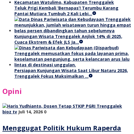
Teluk Prigi Kembali ‘Bernapas’! Terumbu Karang
Pantai Mutiara Tumbuh 2 Kali Lebi…
Kunjungan Wisata Trenggalek Anjlok 14% di 2025,
Cuaca Ekstrem & Efek JLS Ja…
Persiapan Kunjungan Wisata Saat Libur Nataru 2026,
Trenggalek Fokus Maksimalkan …
Opini
bioz tv
Juli 14, 2026
0
Menggugat Politik Hukum Raperda