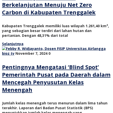
Berkelanjutan Menuju Net Zero
Carbon di Kabupaten Trenggalek
Kabupaten Trenggalek memiliki luas wilayah 1.261,40 km²,
yang sebagian besar terdiri dari lahan hutan dan
pertanian. Dengan 48,31% dari total
Selanjutnya
bioz tv
November 7, 2024
0
Pentingnya Mengatasi ‘Blind Spot’
Pemerintah Pusat pada Daerah dalam
Mencegah Penyusutan Kelas
Menengah
Jumlah kelas menengah terus menurun dalam lima tahun
terakhir. Laporan dari Badan Pusat Statistik (BPS)
menunjukkan jumlah kelas menengah yang