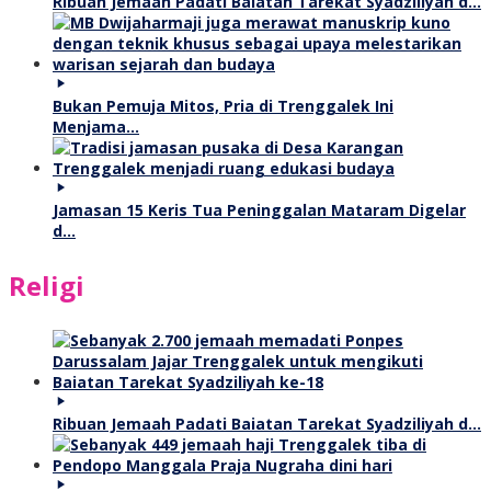
Ribuan Jemaah Padati Baiatan Tarekat Syadziliyah d…
Bukan Pemuja Mitos, Pria di Trenggalek Ini
Menjama…
Jamasan 15 Keris Tua Peninggalan Mataram Digelar
d…
Religi
Ribuan Jemaah Padati Baiatan Tarekat Syadziliyah d…