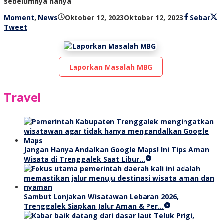
sebelumnya hanya
oleh
Moment
,
News
Oktober 12, 2023
Oktober 12, 2023
Sebar
bioz
Tweet
tv
Laporkan Masalah MBG
Travel
Jangan Hanya Andalkan Google Maps! Ini Tips Aman
Wisata di Trenggalek Saat Libur…
Sambut Lonjakan Wisatawan Lebaran 2026,
Trenggalek Siapkan Jalur Aman & Per…